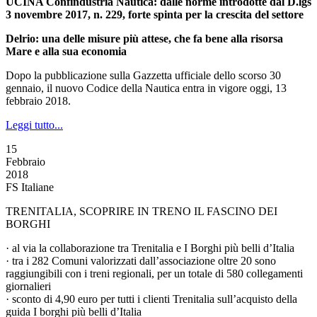
UCINA Confindustria Nautica: dalle norme introdotte dal D.lgs
3 novembre 2017, n. 229, forte spinta per la crescita del settore
Delrio: una delle misure più attese, che fa bene alla risorsa
Mare e alla sua economia
Dopo la pubblicazione sulla Gazzetta ufficiale dello scorso 30
gennaio, il nuovo Codice della Nautica entra in vigore oggi, 13
febbraio 2018.
Leggi tutto...
15
Febbraio
2018
FS Italiane
TRENITALIA, SCOPRIRE IN TRENO IL FASCINO DEI
BORGHI
· al via la collaborazione tra Trenitalia e I Borghi più belli d’Italia
· tra i 282 Comuni valorizzati dall’associazione oltre 20 sono
raggiungibili con i treni regionali, per un totale di 580 collegamenti
giornalieri
· sconto di 4,90 euro per tutti i clienti Trenitalia sull’acquisto della
guida I borghi più belli d’Italia