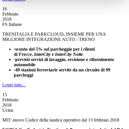
16
Febbraio
2018
FS Italiane
TRENITALIA E PARKCLOUD, INSIEME PER UNA
MIGLIORE INTEGRAZIONE AUTO - TRENO
·sconto del 5% sul parcheggio per i clienti
di
Frecce
,
InterCity
e
InterCity Notte
·previsti servizi di lavaggio, revisione e rifornimento
automobile
·49 stazioni ferroviarie servite da un circuito di 99
parcheggi
Leggi tutto...
15
Febbraio
2018
Ucina
MIT: nuovo Codice della nautica operativo dal 13 febbraio 2018