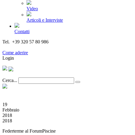
Video
Articoli e Interviste
Contatti
Tel. +39 320 57 80 986
Email segreteria@federturismo.it
Come aderire
Login
Cerca...
19
Febbraio
2018
2018
Federterme al ForumPiscine