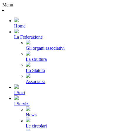
Menu
Home
La Federazione
Gli organi associativi
La struttura
Lo Statuto
Associarsi
I Soci
I Servizi
News
Le circolari