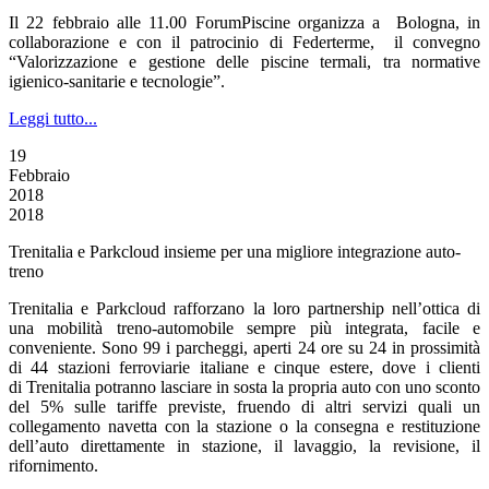
Il 22 febbraio alle 11.00 ForumPiscine organizza a Bologna, in
collaborazione e con il patrocinio di Federterme, il convegno
“Valorizzazione e gestione delle piscine termali, tra normative
igienico-sanitarie e tecnologie”.
Leggi tutto...
19
Febbraio
2018
2018
Trenitalia e Parkcloud insieme per una migliore integrazione auto-
treno
Trenitalia e Parkcloud rafforzano la loro partnership nell’ottica di
una mobilità treno-automobile sempre più integrata, facile e
conveniente. Sono 99 i parcheggi, aperti 24 ore su 24 in prossimità
di 44 stazioni ferroviarie italiane e cinque estere, dove i clienti
di Trenitalia potranno lasciare in sosta la propria auto con uno sconto
del 5% sulle tariffe previste, fruendo di altri servizi quali un
collegamento navetta con la stazione o la consegna e restituzione
dell’auto direttamente in stazione, il lavaggio, la revisione, il
rifornimento.