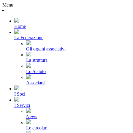
Menu
Home
La Federazione
Gli organi associativi
La struttura
Lo Statuto
Associarsi
I Soci
I Servizi
News
Le circolari