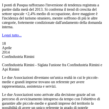
I ponti di Pasqua rafforzano l'inversione di tendenza registrata a
partire dalla metà del 2013. Si conferma il trend di crescita del
settore upscale +2,4% medio di occupazione, dove maggiore è
l'incidenza del turismo straniero, mentre soffrono di più le altre
categorie, fortemente condizionate dall'andamento della domanda
interna.
Leggi tutto...
18
Aprile
2014
Confindustria Rimini
Confindustria Rimini - Siglata l'unione fra Confindustria Rimini e
Api Rimini
Le due Associazioni diventano un'unica realtà in cui le piccole-
medie e grandi imprese trovano un referente per avere
rappresentanza, assistenza e servizi.
Le due Associazioni sono arrivate alla decisione grazie ad un
percorso di avvicinamento intrapreso da tempo con l'obiettivo di
garantire alle piccole-medie e grandi imprese del territorio la
possibilità di avere un unico referente in grado di poterle