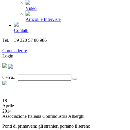
Video
Articoli e Interviste
Contatti
Tel. +39 320 57 80 986
Email segreteria@federturismo.it
Come aderire
Login
Cerca...
18
Aprile
2014
Associazione Italiana Confindustria Alberghi
Ponti di primavera: gli stranieri portano il sereno