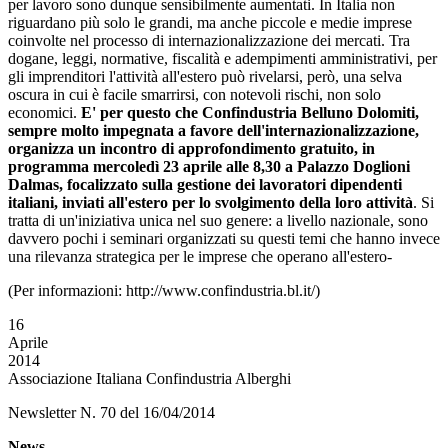
per lavoro sono dunque sensibilmente aumentati. In Italia non
riguardano più solo le grandi, ma anche piccole e medie imprese
coinvolte nel processo di internazionalizzazione dei mercati. Tra
dogane, leggi, normative, fiscalità e adempimenti amministrativi, per
gli imprenditori l'attività all'estero può rivelarsi, però, una selva
oscura in cui è facile smarrirsi, con notevoli rischi, non solo
economici.
E' per questo che Confindustria Belluno Dolomiti,
sempre molto impegnata a favore dell'internazionalizzazione,
organizza un incontro di approfondimento gratuito, in
programma mercoledì 23 aprile alle 8,30 a Palazzo Doglioni
Dalmas, focalizzato sulla gestione dei lavoratori dipendenti
italiani, inviati all'estero per lo svolgimento della loro attività
. Si
tratta di un'iniziativa unica nel suo genere: a livello nazionale, sono
davvero pochi i seminari organizzati su questi temi che hanno invece
una rilevanza strategica per le imprese che operano all'estero-
(Per informazioni: http://www.confindustria.bl.it/)
16
Aprile
2014
Associazione Italiana Confindustria Alberghi
Newsletter N. 70 del 16/04/2014
News