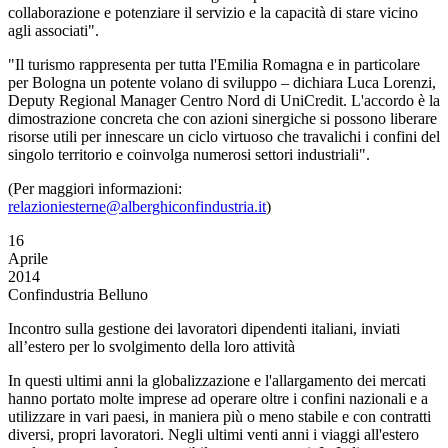
collaborazione e potenziare il servizio e la capacità di stare vicino
agli associati".
"Il turismo rappresenta per tutta l'Emilia Romagna e in particolare
per Bologna un potente volano di sviluppo – dichiara Luca Lorenzi,
Deputy Regional Manager Centro Nord di UniCredit. L'accordo è la
dimostrazione concreta che con azioni sinergiche si possono liberare
risorse utili per innescare un ciclo virtuoso che travalichi i confini del
singolo territorio e coinvolga numerosi settori industriali".
(Per maggiori informazioni:
relazioniesterne@alberghiconfindustria.it
)
16
Aprile
2014
Confindustria Belluno
Incontro sulla gestione dei lavoratori dipendenti italiani, inviati
all’estero per lo svolgimento della loro attività
In questi ultimi anni la globalizzazione e l'allargamento dei mercati
hanno portato molte imprese ad operare oltre i confini nazionali e a
utilizzare in vari paesi, in maniera più o meno stabile e con contratti
diversi, propri lavoratori. Negli ultimi venti anni i viaggi all'estero