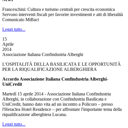
Franceschini: Cultura e turismo centrali per crescita economica
Servono interventi fiscali per favorire investimenti e atti di liberalità
Comunicato MiBact
Leggi tutto...
15
Aprile
2014
Associazione Italiana Confindustria Alberghi
L'OSPITALITÀ DELLA BASILICATA E LE OPPORTUNITÀ
PER LA RIQUALIFICAZIONE ALBERGHIERA
Accordo Associazione Italiana Confindustria Alberghi-
UniCredit
Martedì 15 aprile 2014 - Associazione Italiana Confindustria
Alberghi, in collaborazione con Confindustria Basilicata e
UniCredit, hanno dato vita ad un incontro a Policoro – presso
l'Heraclea Hotel Residence – per affrontare l'importante tema della
riqualificazione alberghiera Lucana.
Leggi tutto...