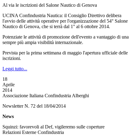
Al via le iscrizioni del Salone Nautico di Genova
UCINA Confindustria Nautica: il Consiglio Direttivo delibera
l'avvio delle attività operative per l'organizzazione del 54° Salone
Nautico di Genova, che si terrà dal 1° al 6 ottobre 2014.
Potenziate le attività di promozione dell'evento a vantaggio di una
sempre più ampia visibilità internazionale.
Prevista per la prima settimana di maggio l'apertura ufficiale delle
iscrizioni.
Leggi tutto...
18
Aprile
2014
Associazione Italiana Confindustria Alberghi
Newsletter N. 72 del 18/04/2014
News
Squinzi: favorevoli al Def, vigileremo sulle coperture
Relazioni Esterne Confindustria