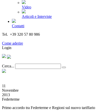
Video
Articoli e Interviste
Contatti
Tel. +39 320 57 80 986
Email segreteria@federturismo.it
Come aderire
Login
Cerca...
11
Novembre
2013
Federterme
Primo accordo tra Federterme e Regioni sul nuovo tariffario