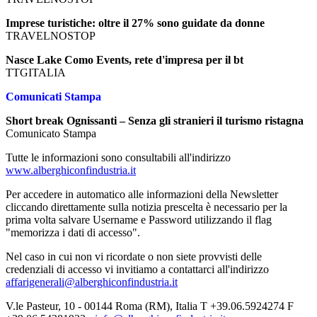
Imprese turistiche: oltre il 27% sono guidate da donne
TRAVELNOSTOP
Nasce Lake Como Events, rete d'impresa per il bt
TTGITALIA
Comunicati Stampa
Short break Ognissanti – Senza gli stranieri il turismo ristagna
Comunicato Stampa
Tutte le informazioni sono consultabili all'indirizzo
www.alberghiconfindustria.it
Per accedere in automatico alle informazioni della Newsletter
cliccando direttamente sulla notizia prescelta è necessario per la
prima volta salvare Username e Password utilizzando il flag
"memorizza i dati di accesso".
Nel caso in cui non vi ricordate o non siete provvisti delle
credenziali di accesso vi invitiamo a contattarci all'indirizzo
affarigenerali@alberghiconfindustria.it
V.le Pasteur, 10 - 00144 Roma (RM), Italia T +39.06.5924274 F