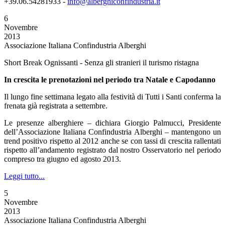
+39.06.54281933 -
info@alberghiconfindustria.it
6
Novembre
2013
Associazione Italiana Confindustria Alberghi
Short Break Ognissanti - Senza gli stranieri il turismo ristagna
In crescita le prenotazioni nel periodo tra Natale e Capodanno
Il lungo fine settimana legato alla festività di Tutti i Santi conferma la
frenata già registrata a settembre.
Le presenze alberghiere – dichiara Giorgio Palmucci, Presidente
dell’Associazione Italiana Confindustria Alberghi – mantengono un
trend positivo rispetto al 2012 anche se con tassi di crescita rallentati
rispetto all’andamento registrato dal nostro Osservatorio nel periodo
compreso tra giugno ed agosto 2013.
Leggi tutto...
5
Novembre
2013
Associazione Italiana Confindustria Alberghi