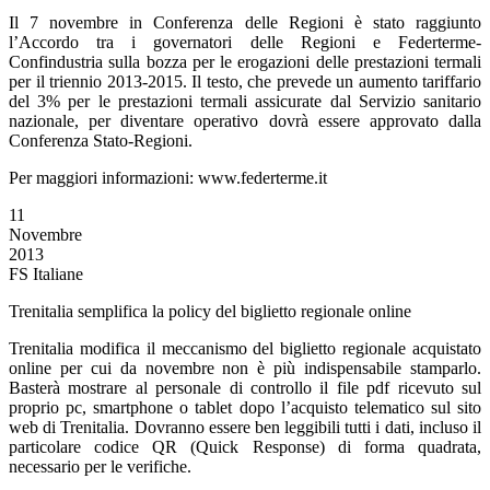
Il 7 novembre in Conferenza delle Regioni è stato raggiunto
l’Accordo tra i governatori delle Regioni e Federterme-
Confindustria sulla bozza per le erogazioni delle prestazioni termali
per il triennio 2013-2015. Il testo, che prevede un aumento tariffario
del 3% per le prestazioni termali assicurate dal Servizio sanitario
nazionale, per diventare operativo dovrà essere approvato dalla
Conferenza Stato-Regioni.
Per maggiori informazioni: www.federterme.it
11
Novembre
2013
FS Italiane
Trenitalia semplifica la policy del biglietto regionale online
Trenitalia modifica il meccanismo del biglietto regionale acquistato
online per cui da novembre non è più indispensabile stamparlo.
Basterà mostrare al personale di controllo il file pdf ricevuto sul
proprio pc, smartphone o tablet dopo l’acquisto telematico sul sito
web di Trenitalia. Dovranno essere ben leggibili tutti i dati, incluso il
particolare codice QR (Quick Response) di forma quadrata,
necessario per le verifiche.