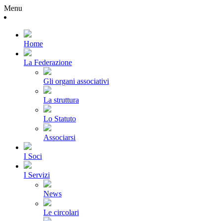
Menu
Home
La Federazione
Gli organi associativi
La struttura
Lo Statuto
Associarsi
I Soci
I Servizi
News
Le circolari