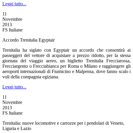
Leggi tutto...
11
Novembre
2013
FS Italiane
Accordo Trenitalia Egyptair
Trenitalia ha siglato con Egyptair un accordo che consentirà ai
passeggeri del vettore di acquistare a prezzo ridotto, per la stessa
giornata del viaggio aereo, un biglietto Trenitalia Frecciarossa,
Frecciargento o Frecciabianca per Roma o Milano e raggiungere gli
aeroporti internazionali di Fiumicino e Malpensa, dove fanno scalo i
voli della compagnia egiziana.
Leggi tutto...
11
Novembre
2013
FS Italiane
Trenitalia: nuove locomotive e carrozze per i pendolari di Veneto,
Liguria e Lazio