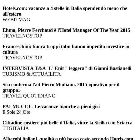
Hotels.com: vacanze a 4 stelle in Italia spendendo meno che
all'estero
WEBITMAG
Ehma, Pierre Ferchaud è l'Hotel Manager Of The Year 2015
TRAVELNOSTOP
Franceschini: finora troppi tabù hanno impedito investire in
cultura
TRAVELNOSTOP
INTERVISTA T&A- L' Enit " leggera" di Gianni Bastianelli
TURISMO & ATTUAILITA
Sea conferma l'ad Pietro Modiano. 2015 «positivo per il
gruppo»
TRAVEL QUOTIDIANO
PALMUCCI - Le vacanze bianche a pieni giri
Il Sole 24 Ore
Cittadine costiere più belle d'Italia, vince la Sicilia con Sciacca
TTGITALIA
Alberghi italiani, qualità a più basso costo secondo Hotels.com