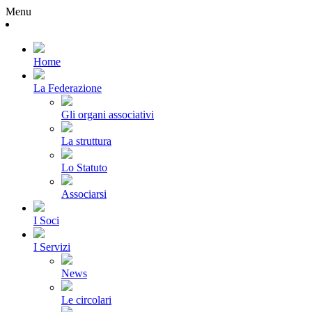
Menu
Home
La Federazione
Gli organi associativi
La struttura
Lo Statuto
Associarsi
I Soci
I Servizi
News
Le circolari