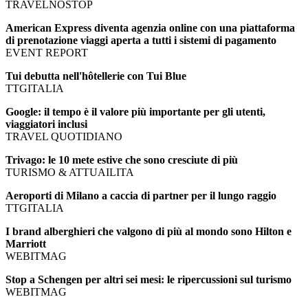
TRAVELNOSTOP
American Express diventa agenzia online con una piattaforma
di prenotazione viaggi aperta a tutti i sistemi di pagamento
EVENT REPORT
Tui debutta nell'hôtellerie con Tui Blue
TTGITALIA
Google: il tempo è il valore più importante per gli utenti,
viaggiatori inclusi
TRAVEL QUOTIDIANO
Trivago: le 10 mete estive che sono cresciute di più
TURISMO & ATTUAILITA
Aeroporti di Milano a caccia di partner per il lungo raggio
TTGITALIA
I brand alberghieri che valgono di più al mondo sono Hilton e
Marriott
WEBITMAG
Stop a Schengen per altri sei mesi: le ripercussioni sul turismo
WEBITMAG