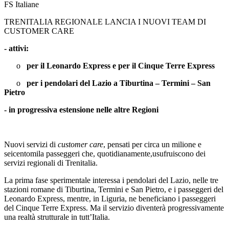
FS Italiane
TRENITALIA REGIONALE LANCIA I NUOVI TEAM DI
CUSTOMER CARE
- attivi:
o
per il Leonardo Express e per il Cinque Terre Express
o
per i pendolari del Lazio a Tiburtina – Termini – San
Pietro
- in progressiva estensione nelle altre Regioni
Nuovi servizi di
customer care
, pensati per circa un milione e
seicentomila passeggeri che, quotidianamente,usufruiscono dei
servizi regionali di Trenitalia.
La prima fase sperimentale interessa i pendolari del Lazio, nelle tre
stazioni romane di Tiburtina, Termini e San Pietro, e i passeggeri del
Leonardo Express, mentre, in Liguria, ne beneficiano i passeggeri
del Cinque Terre Express. Ma il servizio diventerà progressivamente
una realtà strutturale in tutt’Italia.