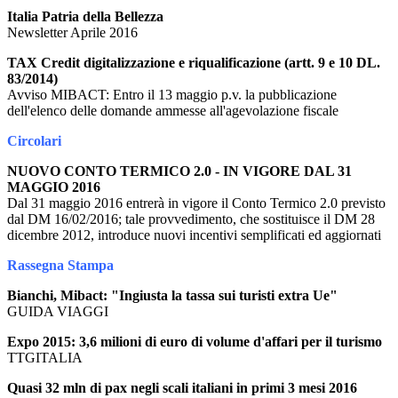
Italia Patria della Bellezza
Newsletter Aprile 2016
TAX Credit digitalizzazione e riqualificazione (artt. 9 e 10 DL.
83/2014)
Avviso MIBACT: Entro il 13 maggio p.v. la pubblicazione
dell'elenco delle domande ammesse all'agevolazione fiscale
Circolari
NUOVO CONTO TERMICO 2.0 - IN VIGORE DAL 31
MAGGIO 2016
Dal 31 maggio 2016 entrerà in vigore il Conto Termico 2.0 previsto
dal DM 16/02/2016; tale provvedimento, che sostituisce il DM 28
dicembre 2012, introduce nuovi incentivi semplificati ed aggiornati
Rassegna Stampa
Bianchi, Mibact: "Ingiusta la tassa sui turisti extra Ue"
GUIDA VIAGGI
Expo 2015: 3,6 milioni di euro di volume d'affari per il turismo
TTGITALIA
Quasi 32 mln di pax negli scali italiani in primi 3 mesi 2016