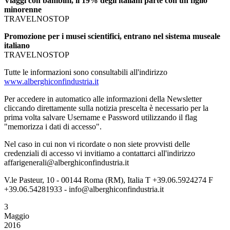
Viaggi con bambini, il 19% degli italiani parte con un figlio
minorenne
TRAVELNOSTOP
Promozione per i musei scientifici, entrano nel sistema museale
italiano
TRAVELNOSTOP
Tutte le informazioni sono consultabili all'indirizzo
www.alberghiconfindustria.it
Per accedere in automatico alle informazioni della Newsletter
cliccando direttamente sulla notizia prescelta è necessario per la
prima volta salvare Username e Password utilizzando il flag
"memorizza i dati di accesso".
Nel caso in cui non vi ricordate o non siete provvisti delle
credenziali di accesso vi invitiamo a contattarci all'indirizzo
affarigenerali@alberghiconfindustria.it
V.le Pasteur, 10 - 00144 Roma (RM), Italia T +39.06.5924274 F
+39.06.54281933 - info@alberghiconfindustria.it
3
Maggio
2016