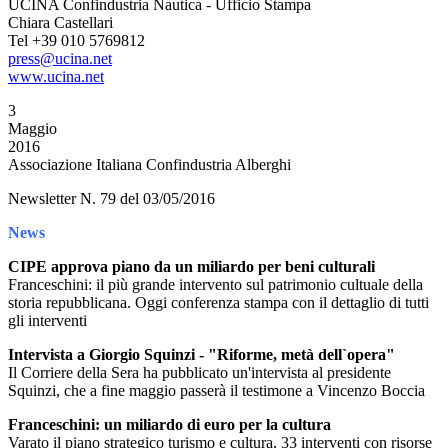
UCINA Confindustria Nautica - Ufficio Stampa
Chiara Castellari
Tel +39 010 5769812
press@ucina.net
www.ucina.net
3
Maggio
2016
Associazione Italiana Confindustria Alberghi
Newsletter N. 79 del 03/05/2016
News
CIPE approva piano da un miliardo per beni culturali
Franceschini: il più grande intervento sul patrimonio cultuale della
storia repubblicana. Oggi conferenza stampa con il dettaglio di tutti
gli interventi
Intervista a Giorgio Squinzi - "Riforme, metà dell`opera"
Il Corriere della Sera ha pubblicato un'intervista al presidente
Squinzi, che a fine maggio passerà il testimone a Vincenzo Boccia
Franceschini: un miliardo di euro per la cultura
Varato il piano strategico turismo e cultura, 33 interventi con risorse