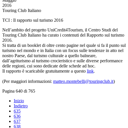
Maggio
2016
Touring Club Italiano
TCI : Il rapporto sul turismo 2016
Nell’ambito del progetto UniCredit4Tourism, il Centro Studi del
Touring Club Italiano ha curato i contenuti del Rapporto sul turismo
2016.
Si tratta di un booklet di oltre cento pagine nel quale si fa il punto sul
turismo nel mondo e in Italia con un focus sulle tendenze in atto nel
nostro Paese, dal turismo culturale a quello balneare,
dall’agriturismo al turismo crocieristico e sulle diverse performance
delle regioni, cui sono dedicate delle schede ad hoc.
Il rapporto è scaricabile gratuitamente a questo
link
.
(Per maggiori informazioni:
matteo.montebelli@touringclub.it
)
Pagina 640 di 765
Inizio
Indietro
635
636
637
638