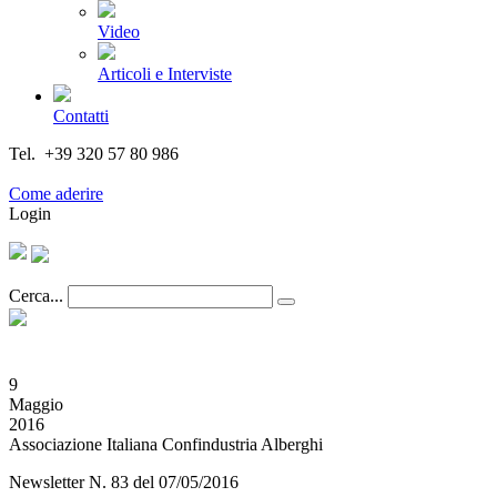
Video
Articoli e Interviste
Contatti
Tel. +39 320 57 80 986
Email segreteria@federturismo.it
Come aderire
Login
Cerca...
9
Maggio
2016
Associazione Italiana Confindustria Alberghi
Newsletter N. 83 del 07/05/2016