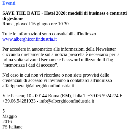
Eventi
SAVE THE DATE - Hotel 2020: modelli di business e contratti
di gestione
Roma, giovedì 16 giugno ore 10.30
Tutte le informazioni sono consultabili all'indirizzo
www.alberghiconfindustria.it
Per accedere in automatico alle informazioni della Newsletter
cliccando direttamente sulla notizia prescelta è necessario per la
prima volta salvare Username e Password utilizzando il flag
"memorizza i dati di accesso".
Nel caso in cui non vi ricordate o non siete provvisti delle
credenziali di accesso vi invitiamo a contattarci all'indirizzo
affarigenerali@alberghiconfindustria.it
V.le Pasteur, 10 - 00144 Roma (RM), Italia T +39.06.5924274 F
+39.06.54281933 - info@alberghiconfindustria.it
5
Maggio
2016
FS Italiane