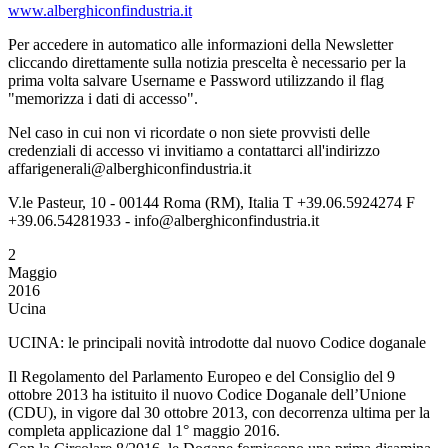
www.alberghiconfindustria.it
Per accedere in automatico alle informazioni della Newsletter
cliccando direttamente sulla notizia prescelta è necessario per la
prima volta salvare Username e Password utilizzando il flag
"memorizza i dati di accesso".
Nel caso in cui non vi ricordate o non siete provvisti delle
credenziali di accesso vi invitiamo a contattarci all'indirizzo
affarigenerali@alberghiconfindustria.it
V.le Pasteur, 10 - 00144 Roma (RM), Italia T +39.06.5924274 F
+39.06.54281933 - info@alberghiconfindustria.it
2
Maggio
2016
Ucina
UCINA: le principali novità introdotte dal nuovo Codice doganale
Il Regolamento del Parlamento Europeo e del Consiglio del 9
ottobre 2013 ha istituito il nuovo Codice Doganale dell’Unione
(CDU), in vigore dal 30 ottobre 2013, con decorrenza ultima per la
completa applicazione dal 1° maggio 2016.