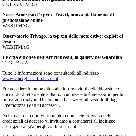
GUIDA VIAGGI
Nasce American Express Travel, nuova piattaforma di
prenotazione online
WEBITMAG
Osservatorio Trivago, la top ten delle mete estive: exploit di
Jesolo
WEBITMAG
Le città europee dell'Art Nouveau, la gallery del Guardian
TTGITALIA
Tutte le informazioni sono consultabili all'indirizzo
www.alberghiconfindustria.it
Per accedere in automatico alle informazioni della Newsletter
cliccando direttamente sulla notizia prescelta è necessario per la
prima volta salvare Username e Password utilizzando il flag
"memorizza i dati di accesso".
Nel caso in cui non vi ricordate o non siete provvisti delle
credenziali di accesso vi invitiamo a contattarci all'indirizzo
affarigenerali@alberghiconfindustria.it