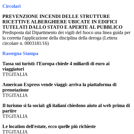
Circolari
PREVENZIONE INCENDI DELLE STRUTTURE
RICETTIVE ALBERGHIERE UBICATE IN EDIFICI
TUTELATI DALLO STATO E APERTE AL PUBBLICO
Predisposta dal Dipartimento dei vigili del fuoco una linea guida per
la corretta l'applicazione della disciplina della deroga (Lettera
circolare n. 0003181/16)
Rassegna Stampa
Tassa sui turisti: l'Europa chiede 4 miliardi di euro ai
viaggiatori
TTGITALIA
American Express vende viaggi: arriva la piattaforma di
prenotazione
TTGITALIA
Il turismo si fa social: gli italiani chiedono aiuto al web prima di
partire
TTGITALIA
Le location dell'estate, ecco quelle più richieste
TTGITALIA