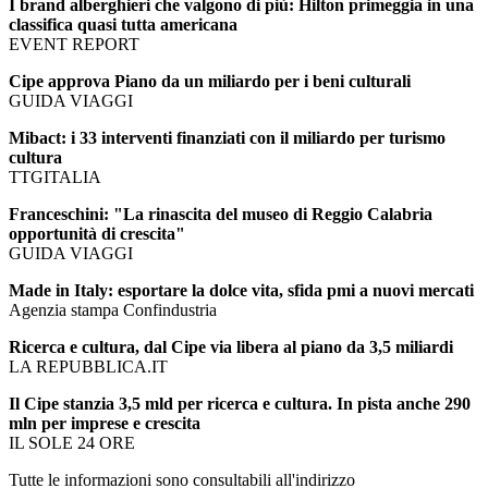
I brand alberghieri che valgono di più: Hilton primeggia in una
classifica quasi tutta americana
EVENT REPORT
Cipe approva Piano da un miliardo per i beni culturali
GUIDA VIAGGI
Mibact: i 33 interventi finanziati con il miliardo per turismo
cultura
TTGITALIA
Franceschini: "La rinascita del museo di Reggio Calabria
opportunità di crescita"
GUIDA VIAGGI
Made in Italy: esportare la dolce vita, sfida pmi a nuovi mercati
Agenzia stampa Confindustria
Ricerca e cultura, dal Cipe via libera al piano da 3,5 miliardi
LA REPUBBLICA.IT
Il Cipe stanzia 3,5 mld per ricerca e cultura. In pista anche 290
mln per imprese e crescita
IL SOLE 24 ORE
Tutte le informazioni sono consultabili all'indirizzo