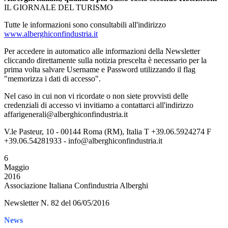
IL GIORNALE DEL TURISMO
Tutte le informazioni sono consultabili all'indirizzo
www.alberghiconfindustria.it
Per accedere in automatico alle informazioni della Newsletter
cliccando direttamente sulla notizia prescelta è necessario per la
prima volta salvare Username e Password utilizzando il flag
"memorizza i dati di accesso".
Nel caso in cui non vi ricordate o non siete provvisti delle
credenziali di accesso vi invitiamo a contattarci all'indirizzo
affarigenerali@alberghiconfindustria.it
V.le Pasteur, 10 - 00144 Roma (RM), Italia T +39.06.5924274 F
+39.06.54281933 - info@alberghiconfindustria.it
6
Maggio
2016
Associazione Italiana Confindustria Alberghi
Newsletter N. 82 del 06/05/2016
News