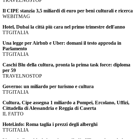
TRAVELNOSTOP
Il CIPE stanzia 3,5 miliardi di euro per beni culturali e ricerca
WEBITMAG
Hotel, Dubai la città più cara nel primo trimestre dell'anno
TTGITALIA
Una legge per Airbnb e Uber: domani il testo approda in
Parlamento
TTGITALIA
Caschi Blu della cultura, pronta la prima task force: diploma
per 59
TRAVELNOSTOP
Governo: un miliardo per turismo e cultura
TTGITALIA
Cultura, Cipe assegna 1 miliardo a Pompei, Ercolano, Uffizi,
Cittadella di Alessandria e Reggia di Caserta
IL FATTO
Hotel.info: Roma taglia i prezzi degli alberghi
TTGITALIA