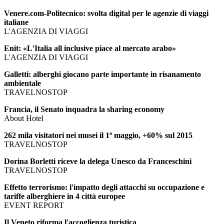
Venere.com-Politecnico: svolta digital per le agenzie di viaggi
italiane
L'AGENZIA DI VIAGGI
Enit: «L'Italia all inclusive piace al mercato arabo»
L'AGENZIA DI VIAGGI
Galletti: alberghi giocano parte importante in risanamento
ambientale
TRAVELNOSTOP
Francia, il Senato inquadra la sharing economy
About Hotel
262 mila visitatori nei musei il 1º maggio, +60% sul 2015
TRAVELNOSTOP
Dorina Borletti riceve la delega Unesco da Franceschini
TRAVELNOSTOP
Effetto terrorismo: l'impatto degli attacchi su occupazione e
tariffe alberghiere in 4 città europee
EVENT REPORT
Il Veneto riforma l'accoglienza turistica