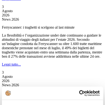
3
Agosto
2026
News 2026
Ferryscanner: i traghetti si scelgono al last minute
La flessibilità e l’organizzazione under date continuano a guidare le
abitudini di viaggio degli italiani per l’estate 2026. Secondo
un’indagine condotta da Ferryscanner su oltre 1.600 tratte marittime
domestiche prenotate nel mese di luglio, il 49% dei biglietti del
traghetto viene acquistato entro una settimana dalla partenza, mentre
ben il 27% delle transazioni avviene addirittura nelle ultime 24 ore.
Leggi tutto...
3
Agosto
2026
News 2026
Facile.it/EMG: agosto rimane il mese preferito, ma meno degli altri
anni