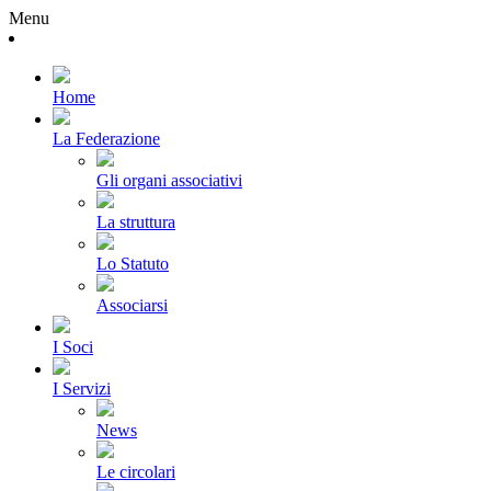
Menu
Home
La Federazione
Gli organi associativi
La struttura
Lo Statuto
Associarsi
I Soci
I Servizi
News
Le circolari