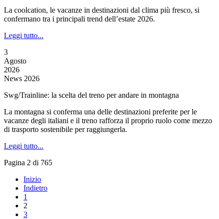
La coolcation, le vacanze in destinazioni dal clima più fresco, si
confermano tra i principali trend dell’estate 2026.
Leggi tutto...
3
Agosto
2026
News 2026
Swg/Trainline: la scelta del treno per andare in montagna
La montagna si conferma una delle destinazioni preferite per le
vacanze degli italiani e il treno rafforza il proprio ruolo come mezzo
di trasporto sostenibile per raggiungerla.
Leggi tutto...
Pagina 2 di 765
Inizio
Indietro
1
2
3