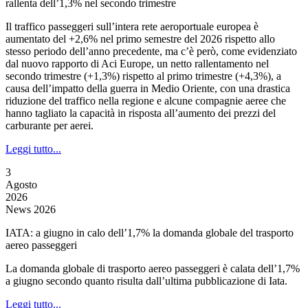
rallenta dell’1,3% nel secondo trimestre
Il traffico passeggeri sull’intera rete aeroportuale europea è
aumentato del +2,6% nel primo semestre del 2026 rispetto allo
stesso periodo dell’anno precedente, ma c’è però, come evidenziato
dal nuovo rapporto di Aci Europe, un netto rallentamento nel
secondo trimestre (+1,3%) rispetto al primo trimestre (+4,3%), a
causa dell’impatto della guerra in Medio Oriente, con una drastica
riduzione del traffico nella regione e alcune compagnie aeree che
hanno tagliato la capacità in risposta all’aumento dei prezzi del
carburante per aerei.
Leggi tutto...
3
Agosto
2026
News 2026
IATA: a giugno in calo dell’1,7% la domanda globale del trasporto
aereo passeggeri
La domanda globale di trasporto aereo passeggeri è calata dell’1,7%
a giugno secondo quanto risulta dall’ultima pubblicazione di Iata.
Leggi tutto...