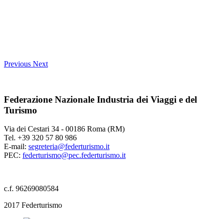
Previous
Next
Federazione Nazionale Industria dei Viaggi e del
Turismo
Via dei Cestari 34 - 00186 Roma (RM)
Tel. +39 320 57 80 986
E-mail:
segreteria@federturismo.it
PEC:
federturismo@pec.federturismo.it
c.f. 96269080584
2017 Federturismo