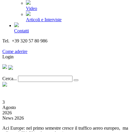
Video
Articoli e Interviste
Contatti
Tel. +39 320 57 80 986
Email segreteria@federturismo.it
Come aderire
Login
Cerca...
3
Agosto
2026
News 2026
Aci Europe: nel primo semestre cresce il traffico aereo europeo, ma