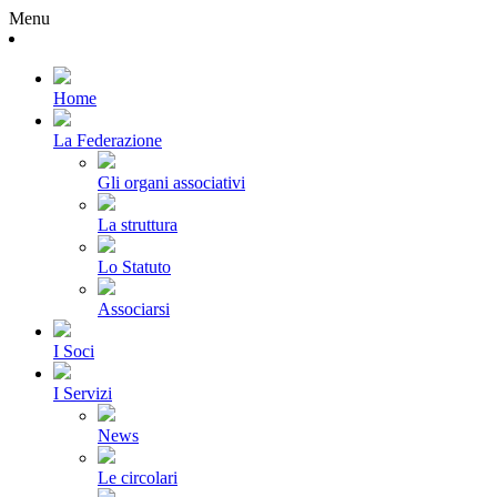
Menu
Home
La Federazione
Gli organi associativi
La struttura
Lo Statuto
Associarsi
I Soci
I Servizi
News
Le circolari