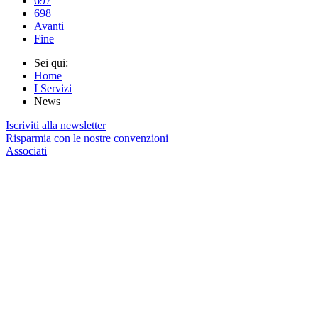
697
698
Avanti
Fine
Sei qui:
Home
I Servizi
News
Iscriviti alla newsletter
Risparmia con le nostre convenzioni
Associati