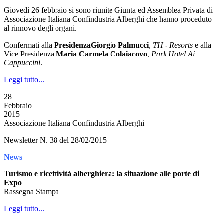
Giovedì 26 febbraio si sono riunite Giunta ed Assemblea Privata di
Associazione Italiana Confindustria Alberghi che hanno proceduto
al rinnovo degli organi.
Confermati alla
Presidenza
Giorgio Palmucci
,
TH - Resorts
e alla
Vice Presidenza
Maria Carmela Colaiacovo
,
Park Hotel Ai
Cappuccini
.
Leggi tutto...
28
Febbraio
2015
Associazione Italiana Confindustria Alberghi
Newsletter N. 38 del 28/02/2015
News
Turismo e ricettività alberghiera: la situazione alle porte di
Expo
Rassegna Stampa
Leggi tutto...