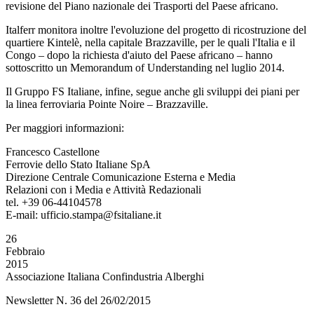
revisione del Piano nazionale dei Trasporti del Paese africano.
Italferr monitora inoltre l'evoluzione del progetto di ricostruzione del
quartiere Kintelè, nella capitale Brazzaville, per le quali l'Italia e il
Congo – dopo la richiesta d'aiuto del Paese africano – hanno
sottoscritto un Memorandum of Understanding nel luglio 2014.
Il Gruppo FS Italiane, infine, segue anche gli sviluppi dei piani per
la linea ferroviaria Pointe Noire – Brazzaville.
Per maggiori informazioni:
Francesco Castellone
Ferrovie dello Stato Italiane SpA
Direzione Centrale Comunicazione Esterna e Media
Relazioni con i Media e Attività Redazionali
tel. +39 06-44104578
E-mail: ufficio.stampa@fsitaliane.it
26
Febbraio
2015
Associazione Italiana Confindustria Alberghi
Newsletter N. 36 del 26/02/2015