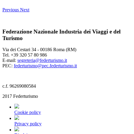
Previous
Next
Federazione Nazionale Industria dei Viaggi e del
Turismo
Via dei Cestari 34 - 00186 Roma (RM)
Tel. +39 320 57 80 986
E-mail:
segreteria@federturismo.it
PEC:
federturismo@pec.federturismo.it
c.f. 96269080584
2017 Federturismo
Cookie policy
Privacy policy