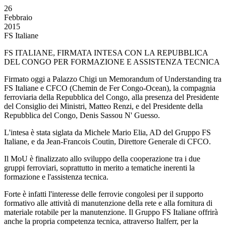
26
Febbraio
2015
FS Italiane
FS ITALIANE, FIRMATA INTESA CON LA REPUBBLICA
DEL CONGO PER FORMAZIONE E ASSISTENZA TECNICA
Firmato oggi a Palazzo Chigi un Memorandum of Understanding tra
FS Italiane e CFCO (Chemin de Fer Congo-Ocean), la compagnia
ferroviaria della Repubblica del Congo, alla presenza del Presidente
del Consiglio dei Ministri, Matteo Renzi, e del Presidente della
Repubblica del Congo, Denis Sassou N' Guesso.
L'intesa è stata siglata da Michele Mario Elia, AD del Gruppo FS
Italiane, e da Jean-Francois Coutin, Direttore Generale di CFCO.
Il MoU è finalizzato allo sviluppo della cooperazione tra i due
gruppi ferroviari, soprattutto in merito a tematiche inerenti la
formazione e l'assistenza tecnica.
Forte è infatti l'interesse delle ferrovie congolesi per il supporto
formativo alle attività di manutenzione della rete e alla fornitura di
materiale rotabile per la manutenzione. Il Gruppo FS Italiane offrirà
anche la propria competenza tecnica, attraverso Italferr, per la