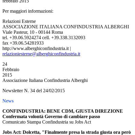
Per maggiori informazioni:
Relazioni Esterne
ASSOCIAZIONE ITALIANA CONFINDUSTRIA ALBERGHI
Viale Pasteur, 10 - 00144 Roma
tel. +39.06.5924274 cell. +39.338.3132093
fax +39.06.54281933
http://www.alberghiconfindustria.it |
relazioniesterne@alberghiconfindustria.it
24
Febbraio
2015
Associazione Italiana Confindustria Alberghi
Newsletter N. 34 del 24/02/2015
News
CONFINDUSTRIA: BENE CDM, GIUSTA DIREZIONE
Confermata volontà Governo di cambiare passo
Comunicato Stampa Confindustria su Jobs Act
Jobs Act: Dolcetta, "Finalmente presa la strada giusta ora però