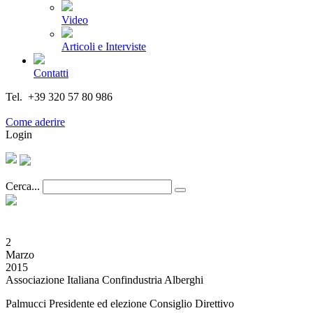
Video
Articoli e Interviste
Contatti
Tel. +39 320 57 80 986
Email segreteria@federturismo.it
Come aderire
Login
Cerca...
2
Marzo
2015
Associazione Italiana Confindustria Alberghi
Palmucci Presidente ed elezione Consiglio Direttivo