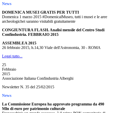
News
DOMENICA MUSEI GRATIS PER TUTTI
Domenica 1 marzo 2015 #DomenicalMuseo, tutti i musei e le aree
archeologichei saranno visitabili gratuitamente
CONGIUNTURA FLASH. Analisi mensile del Centro Studi
Confindustria. FEBBRAIO 2015
ASSEMBLEA 2015
26 febbraio 2015, h.14,30 Viale dell'Astronomia, 30 - ROMA
Leggi tutto...
25
Febbraio
2015
Associazione Italiana Confindustria Alberghi
Newsletter N. 35 del 25/02/2015
News
La Commissione Europea ha approvato programma da 490
Mln di euro per patrimonio culturale