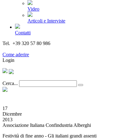
Video
Articoli e Interviste
Contatti
Tel. +39 320 57 80 986
Email segreteria@federturismo.it
Come aderire
Login
Cerca...
17
Dicembre
2013
Associazione Italiana Confindustria Alberghi
Festività di fine anno - Gli italiani grandi assenti