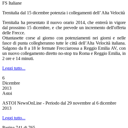
FS Italiane
Trenitalia dal 15 dicembre potenzia i collegamenti dell’ Alta Velocità
Trenitalia ha presentato il nuovo orario 2014, che entrerà in vigore
dal prossimo 15 dicembre, e che prevede un incremento dell'offerta
delle Frecce.
Ottantasette corse al giorno con potenziamenti nei giorni e nelle
fasce di punta collegheranno tutte le città dell’Alta Velocità italiana.
Salgono da 8 a 18 le fermate Frecciarossa a Reggio Emilia AV, con
un nuovo collegamento diretto no-stop tra Roma e Reggio Emilia, in
2 ore e 14 minuti.
Leggi tutto...
6
Dicembre
2013
Astoi
ASTOI NewsOnLine - Periodo dal 29 novembre al 6 dicembre
2013
Leggi tutto...
Pagina 741 di 765