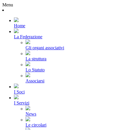
Menu
Home
La Federazione
Gli organi associativi
La struttura
Lo Statuto
Associarsi
I Soci
I Servizi
News
Le circolari