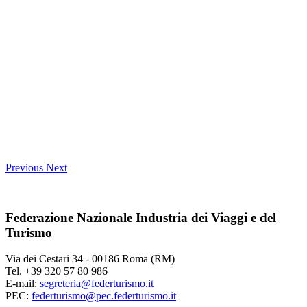
Previous
Next
Federazione Nazionale Industria dei Viaggi e del
Turismo
Via dei Cestari 34 - 00186 Roma (RM)
Tel. +39 320 57 80 986
E-mail:
segreteria@federturismo.it
PEC:
federturismo@pec.federturismo.it