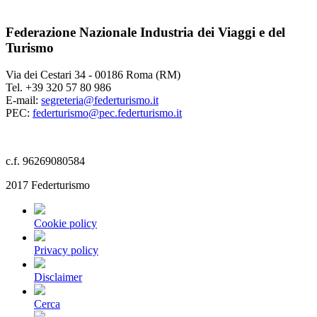
Federazione Nazionale Industria dei Viaggi e del
Turismo
Via dei Cestari 34 - 00186 Roma (RM)
Tel. +39 320 57 80 986
E-mail:
segreteria@federturismo.it
PEC:
federturismo@pec.federturismo.it
c.f. 96269080584
2017 Federturismo
Cookie policy
Privacy policy
Disclaimer
Cerca