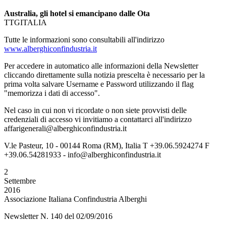
Australia, gli hotel si emancipano dalle Ota
TTGITALIA
Tutte le informazioni sono consultabili all'indirizzo
www.alberghiconfindustria.it
Per accedere in automatico alle informazioni della Newsletter
cliccando direttamente sulla notizia prescelta è necessario per la
prima volta salvare Username e Password utilizzando il flag
"memorizza i dati di accesso".
Nel caso in cui non vi ricordate o non siete provvisti delle
credenziali di accesso vi invitiamo a contattarci all'indirizzo
affarigenerali@alberghiconfindustria.it
V.le Pasteur, 10 - 00144 Roma (RM), Italia T +39.06.5924274 F
+39.06.54281933 - info@alberghiconfindustria.it
2
Settembre
2016
Associazione Italiana Confindustria Alberghi
Newsletter N. 140 del 02/09/2016