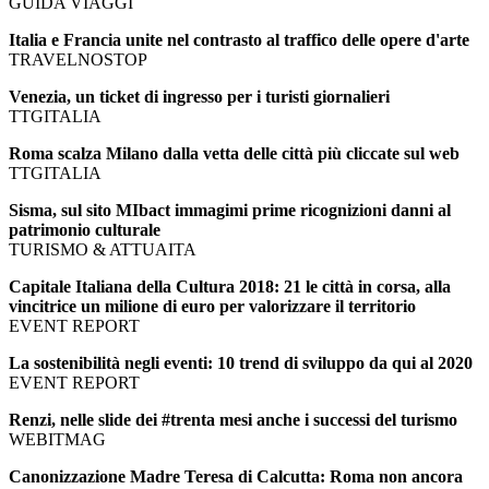
GUIDA VIAGGI
Italia e Francia unite nel contrasto al traffico delle opere d'arte
TRAVELNOSTOP
Venezia, un ticket di ingresso per i turisti giornalieri
TTGITALIA
Roma scalza Milano dalla vetta delle città più cliccate sul web
TTGITALIA
Sisma, sul sito MIbact immagimi prime ricognizioni danni al
patrimonio culturale
TURISMO & ATTUAITA
Capitale Italiana della Cultura 2018: 21 le città in corsa, alla
vincitrice un milione di euro per valorizzare il territorio
EVENT REPORT
La sostenibilità negli eventi: 10 trend di sviluppo da qui al 2020
EVENT REPORT
Renzi, nelle slide dei #trenta mesi anche i successi del turismo
WEBITMAG
Canonizzazione Madre Teresa di Calcutta: Roma non ancora