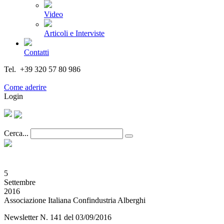
Video
Articoli e Interviste
Contatti
Tel. +39 320 57 80 986
Email segreteria@federturismo.it
Come aderire
Login
Cerca...
5
Settembre
2016
Associazione Italiana Confindustria Alberghi
Newsletter N. 141 del 03/09/2016