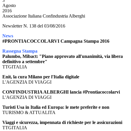
3
Agosto
2016
Associazione Italiana Confindustria Alberghi
Newsletter N. 138 del 03/08/2016
News
#PRONTIACOCCOLARVI Campagna Stampa 2016
Rassegna Stampa
Palumbo, Mibact: "Piano approvato all'unanimità, via libera
definitivo a settembre"
TTGITALIA
Enit, la cura Milano per l'Italia digitale
L'AGENZIA DI VIAGGI
CONFINDUSTRIA ALBERGHI lancia #Prontiacoccolarvi
L'AGENZIA DI VIAGGI
Turisti Usa in Italia ed Europa: le mete preferite e non
TURISMO & ATTUALITA
Viaggi e sicurezza, impennata di richieste per le assicurazioni
TTGITALIA