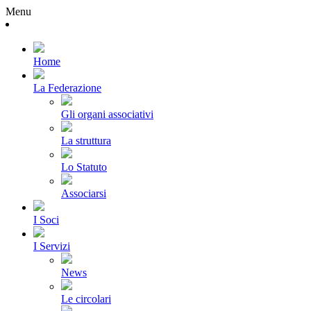
Menu
Home
La Federazione
Gli organi associativi
La struttura
Lo Statuto
Associarsi
I Soci
I Servizi
News
Le circolari