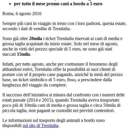
per tutto il mese promo cani a bordo a 5 euro
Roma, 6 agosto 2016
Sempre più cani in viaggio in treno con i loro padroni, questa estate,
secondo i dati di vendita di Trenitalia.
Sono già oltre
28mila
i ticket Trenitalia riservati ai cani di media e
grossa taglia acquistati da inizio estate. Solo nel mese di agosto,
anche in virtù del prezzo speciale di 5 euro, ne sono già stati
staccati
15mila
.
Infatti, per tutto agosto, anche per contrastare il fenomeno degli
abbandoni estivi, Trenitalia offre la possibilità ai suoi clienti di
portare con sé il proprio cane pagando, anziché la metà del prezzo
base, un ticket simbolico di 5 euro, fisso, a prescindere dalla
lunghezza del viaggio da compiere.
Il successo dell’iniziativa si misura dal confronto con i numeri delle
estati passate (2014 e 2015), quando Trenitalia aveva trasportato
poco più di 10mila cani di media e grossa taglia e circa 50mila di
piccola taglia, non paganti se custoditi nei previsti contenitori.
Le informazioni sul trasporto degli animali a bordo sono
disponibili
sul sito di Trenitalia
.