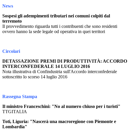
News
Sospesi gli adempimenti tributari nei comuni colpiti dal
terremoto
Il provvedimento riguarda tutti i contribuenti che sono residenti
ovvero hanno la sede legale od operativa in quei territori
Circolari
DETASSAZIONE PREMI DI PRODUTTIVITÀ: ACCORDO
INTERCONFEDERALE 14 LUGLIO 2016
Nota illustrativa di Confindustria sull'Accordo interconfederale
sottoscritto lo scorso 14 luglio 2016
Rassegna Stampa
Il ministro Franceschini: "No al numero chiuso per i turisti"
TTGITALIA
Toti, Liguria: "Nascerà una macroregione con Piemonte e
Lombardia"