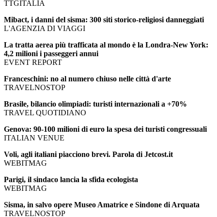
TTGITALIA
Mibact, i danni del sisma: 300 siti storico-religiosi danneggiati
L'AGENZIA DI VIAGGI
La tratta aerea più trafficata al mondo è la Londra-New York:
4,2 milioni i passeggeri annui
EVENT REPORT
Franceschini: no al numero chiuso nelle città d'arte
TRAVELNOSTOP
Brasile, bilancio olimpiadi: turisti internazionali a +70%
TRAVEL QUOTIDIANO
Genova: 90-100 milioni di euro la spesa dei turisti congressuali
ITALIAN VENUE
Voli, agli italiani piacciono brevi. Parola di Jetcost.it
WEBITMAG
Parigi, il sindaco lancia la sfida ecologista
WEBITMAG
Sisma, in salvo opere Museo Amatrice e Sindone di Arquata
TRAVELNOSTOP