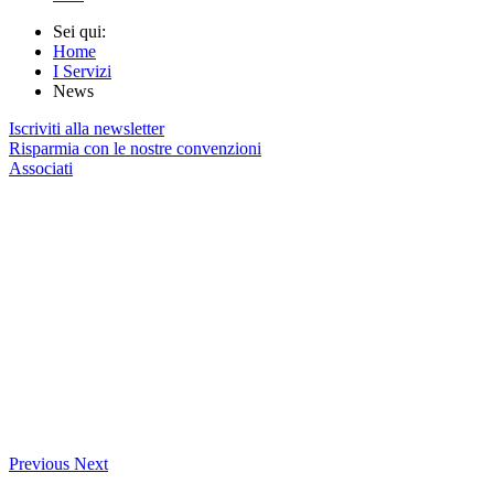
Sei qui:
Home
I Servizi
News
Iscriviti alla newsletter
Risparmia con le nostre convenzioni
Associati
Previous
Next