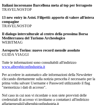
Italiani incoronano Barcellona meta al top per ferragosto
TRAVELNOSTOP
13 new entry in Astoi. Filipetti: apporto di valore all'intera
compagine
TRAVELNOSTOP
Il dialogo interculturale al centro della prossima Borsa
Mediterranea del Turismo Archeologico
WEBITMAG
Aeroporto Torino: nuovo record mensile assoluto
GUIDA VIAGGI
Tutte le informazioni sono consultabili all'indirizzo
www.alberghiconfindustria.it
Per accedere in automatico alle informazioni della Newsletter
cliccando direttamente sulla notizia prescelta è necessario per la
prima volta salvare Username e Password utilizzando il flag
"memorizza i dati di accesso".
Nel caso in cui non vi ricordate o non siete provvisti delle
credenziali di accesso vi invitiamo a contattarci all'indirizzo
affarigenerali@alberghiconfindustria.it