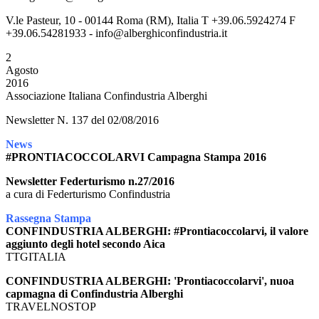
V.le Pasteur, 10 - 00144 Roma (RM), Italia T +39.06.5924274 F
+39.06.54281933 - info@alberghiconfindustria.it
2
Agosto
2016
Associazione Italiana Confindustria Alberghi
Newsletter N. 137 del 02/08/2016
News
#PRONTIACOCCOLARVI Campagna Stampa 2016
Newsletter Federturismo n.27/2016
a cura di Federturismo Confindustria
Rassegna Stampa
CONFINDUSTRIA ALBERGHI: #Prontiacoccolarvi, il valore
aggiunto degli hotel secondo Aica
TTGITALIA
CONFINDUSTRIA ALBERGHI: 'Prontiacoccolarvi', nuoa
capmagna di Confindustria Alberghi
TRAVELNOSTOP