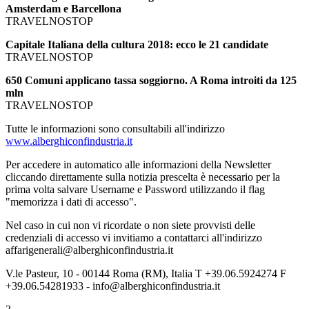
Amsterdam e Barcellona
TRAVELNOSTOP
Capitale Italiana della cultura 2018: ecco le 21 candidate
TRAVELNOSTOP
650 Comuni applicano tassa soggiorno. A Roma introiti da 125
mln
TRAVELNOSTOP
Tutte le informazioni sono consultabili all'indirizzo
www.alberghiconfindustria.it
Per accedere in automatico alle informazioni della Newsletter
cliccando direttamente sulla notizia prescelta è necessario per la
prima volta salvare Username e Password utilizzando il flag
"memorizza i dati di accesso".
Nel caso in cui non vi ricordate o non siete provvisti delle
credenziali di accesso vi invitiamo a contattarci all'indirizzo
affarigenerali@alberghiconfindustria.it
V.le Pasteur, 10 - 00144 Roma (RM), Italia T +39.06.5924274 F
+39.06.54281933 - info@alberghiconfindustria.it