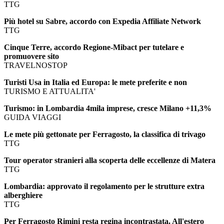
TTG
Più hotel su Sabre, accordo con Expedia Affiliate Network
TTG
Cinque Terre, accordo Regione-Mibact per tutelare e
promuovere sito
TRAVELNOSTOP
Turisti Usa in Italia ed Europa: le mete preferite e non
TURISMO E ATTUALITA'
Turismo: in Lombardia 4mila imprese, cresce Milano +11,3%
GUIDA VIAGGI
Le mete più gettonate per Ferragosto, la classifica di trivago
TTG
Tour operator stranieri alla scoperta delle eccellenze di Matera
TTG
Lombardia: approvato il regolamento per le strutture extra
alberghiere
TTG
Per Ferragosto Rimini resta regina incontrastata. All'estero