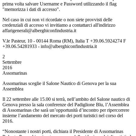
prima volta salvare Username e Password utilizzando il flag
"memorizza i dati di accesso".
Nel caso in cui non vi ricordate o non siete provvisti delle
credenziali di accesso vi invitiamo a contattarci all'indirizzo
affarigenerali@alberghiconfindustria.it
V.le Pasteur, 10 - 00144 Roma (RM), Italia T +39.06.5924274 F
+39.06.54281933 - info@alberghiconfindustria.it
2
Settembre
2016
Assomarinas
Assomarinas sceglie il Salone Nautico di Genova per la sua
Assemblea
Il 22 settembre alle 15.00 si terrà, nell’ambito del Salone nautico di
Genova presso la sala conferenze del Padiglione Blu, l’Assemblea
di Assomarinas che sarà un’opportunità d’incontro per ripercorrere
insieme l’andamento del mercato dei porti turistici nel corso del
2016.
“Nonostante i nostri porti, dichiara il Presidente di Assomarinas