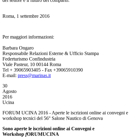
del settore e il futuro del comparto.
Roma, 1 settembre 2016
Per maggiori informazioni:
Barbara Ongaro
Responsabile Relazioni Esterne & Ufficio Stampa
Federturismo Confindustria
Viale Pasteur, 10 00144 Roma
Tel + 39065903405 - Fax +39065910390
E-mail:
press@marinas.it
30
Agosto
2016
Ucina
FORUM UCINA 2016 - Aperte le iscrizioni online ai convegni e
workshop tecnici del 56° Salone Nautico di Genova
Sono aperte le iscrizioni online ai Convegni e
Workshop
f
ORUMUCINA