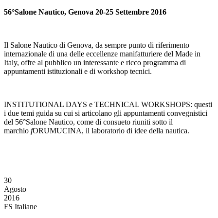
56°Salone Nautico, Genova 20-25 Settembre 2016
Il Salone Nautico di Genova, da sempre punto di riferimento
internazionale di una delle eccellenze manifatturiere del Made in
Italy, offre al pubblico un interessante e ricco programma di
appuntamenti istituzionali e di workshop tecnici.
INSTITUTIONAL DAYS e TECHNICAL WORKSHOPS: questi
i due temi guida su cui si articolano gli appuntamenti convegnistici
del 56°Salone Nautico, come di consueto riuniti sotto il
marchio
f
ORUMUCINA, il laboratorio di idee della nautica.
30
Agosto
2016
FS Italiane