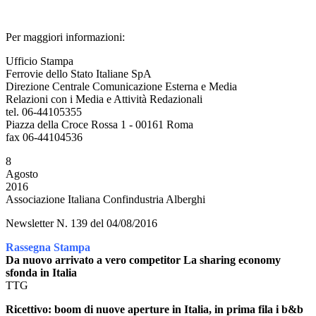
Per maggiori informazioni:
Ufficio Stampa
Ferrovie dello Stato Italiane SpA
Direzione Centrale Comunicazione Esterna e Media
Relazioni con i Media e Attività Redazionali
tel. 06-44105355
Piazza della Croce Rossa 1 - 00161 Roma
fax 06-44104536
8
Agosto
2016
Associazione Italiana Confindustria Alberghi
Newsletter N. 139 del 04/08/2016
Rassegna Stampa
Da nuovo arrivato a vero competitor La sharing economy
sfonda in Italia
TTG
Ricettivo: boom di nuove aperture in Italia, in prima fila i b&b