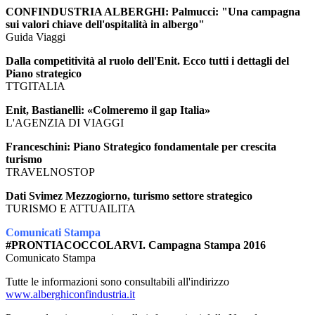
CONFINDUSTRIA ALBERGHI: Palmucci: "Una campagna
sui valori chiave dell'ospitalità in albergo"
Guida Viaggi
Dalla competitività al ruolo dell'Enit. Ecco tutti i dettagli del
Piano strategico
TTGITALIA
Enit, Bastianelli: «Colmeremo il gap Italia»
L'AGENZIA DI VIAGGI
Franceschini: Piano Strategico fondamentale per crescita
turismo
TRAVELNOSTOP
Dati Svimez Mezzogiorno, turismo settore strategico
TURISMO E ATTUAILITA
Comunicati Stampa
#PRONTIACOCCOLARVI. Campagna Stampa 2016
Comunicato Stampa
Tutte le informazioni sono consultabili all'indirizzo
www.alberghiconfindustria.it