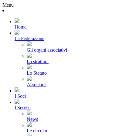
Menu
Home
La Federazione
Gli organi associativi
La struttura
Lo Statuto
Associarsi
I Soci
I Servizi
News
Le circolari