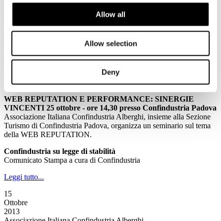
16
Allow all
Ottobre
2013
Associazione Italiana Confindustria Alberghi
Allow selection
La Newsletter di Associazione Italiana Confindustria Alberghi n.
173/2013
Deny
News
WEB REPUTATION E PERFORMANCE: SINERGIE
VINCENTI 25 ottobre - ore 14,30 presso Confindustria Padova
Associazione Italiana Confindustria Alberghi, insieme alla Sezione
Turismo di Confindustria Padova, organizza un seminario sul tema
della WEB REPUTATION.
Confindustria su legge di stabilità
Comunicato Stampa a cura di Confindustria
Leggi tutto...
15
Ottobre
2013
Associazione Italiana Confindustria Alberghi