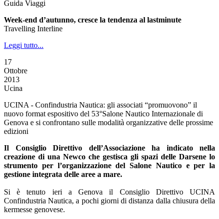
Guida Viaggi
Week-end d’autunno, cresce la tendenza al lastminute
Travelling Interline
Leggi tutto...
17
Ottobre
2013
Ucina
UCINA - Confindustria Nautica: gli associati “promuovono” il
nuovo format espositivo del 53°Salone Nautico Internazionale di
Genova e si confrontano sulle modalità organizzative delle prossime
edizioni
Il Consiglio Direttivo dell’Associazione ha indicato nella
creazione di una Newco che gestisca gli spazi delle Darsene lo
strumento per l’organizzazione del Salone Nautico e per la
gestione integrata delle aree a mare.
Si è tenuto ieri a Genova il Consiglio Direttivo UCINA
Confindustria Nautica, a pochi giorni di distanza dalla chiusura della
kermesse genovese.