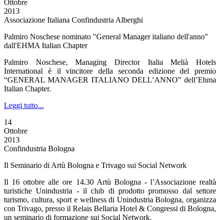
Ottobre
2013
Associazione Italiana Confindustria Alberghi
Palmiro Noschese nominato "General Manager italiano dell'anno"
dall'EHMA Italian Chapter
Palmiro Noschese, Managing Director Italia Melià Hotels
International è il vincitore della seconda edizione del premio
“GENERAL MANAGER ITALIANO DELL’ANNO” dell’Ehma
Italian Chapter.
Leggi tutto...
14
Ottobre
2013
Confindustria Bologna
Il Seminario di Artù Bologna e Trivago sui Social Network
Il 16 ottobre alle ore 14.30 Artù Bologna - l’Associazione realtà
turistiche Unindustria - il club di prodotto promosso dal settore
turismo, cultura, sport e wellness di Unindustria Bologna, organizza
con Trivago, presso il Relais Bellaria Hotel & Congressi di Bologna,
un seminario di formazione sui Social Network.