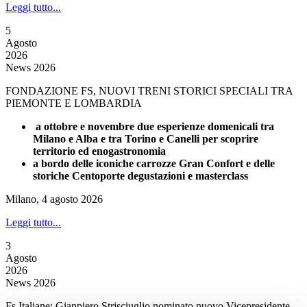
Leggi tutto...
5
Agosto
2026
News 2026
FONDAZIONE FS, NUOVI TRENI STORICI SPECIALI TRA
PIEMONTE E LOMBARDIA
a ottobre e novembre due esperienze domenicali tra
Milano e Alba e tra Torino e Canelli per scoprire
territorio ed enogastronomia
a bordo delle iconiche carrozze Gran Confort e delle
storiche Centoporte degustazioni e masterclass
Milano, 4 agosto 2026
Leggi tutto...
3
Agosto
2026
News 2026
Fs Italiane: Gianpiero Strisciuglio nominato nuovo Vicepresidente