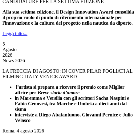
CANDIDATURE PER LA SETTIMA EDIZIONE
Alla sua settima edizione, il Design Innovation Award consolida
il proprio ruolo di punto di riferimento internazionale per
l'innovazione e la cultura del progetto nella nautica da diporto.
Leggi tutto...
5
Agosto
2026
News 2026
LA FRECCIA DI AGOSTO: IN COVER PILAR FOGLIATI AL
FILMING ITALY VENICE AWARD
l’artista si prepara a ricevere il premio come Miglior
attrice per
Breve storia d’amore
in Maremma e Versilia con gli scrittori Sacha Naspini e
Fabio Genovesi, tra Marche e Umbria a dieci anni dal
sisma
interviste a Diego Abatantuono, Giovanni Pernice e Julio
Velasco
Roma, 4 agosto 2026