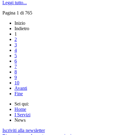
Leggi tutto...
Pagina 1 di 765
Inizio
Indietro
1
2
3
4
5
6
7
8
9
10
Avanti
Fine
Sei qui:
Home
I Servizi
News
Iscriviti alla newsletter