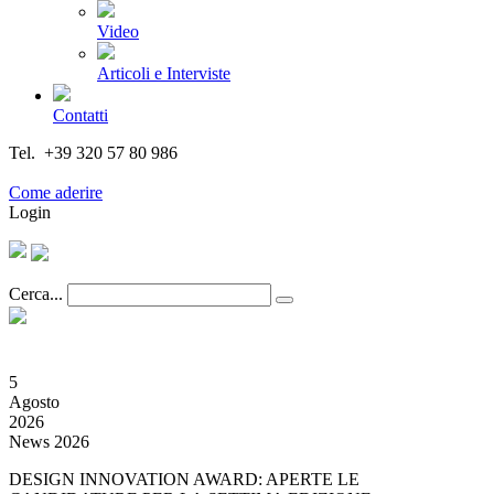
Video
Articoli e Interviste
Contatti
Tel. +39 320 57 80 986
Email segreteria@federturismo.it
Come aderire
Login
Cerca...
5
Agosto
2026
News 2026
DESIGN INNOVATION AWARD: APERTE LE