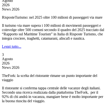
Agosto
2026
News 2026
RisposteTurismo: nel 2025 oltre 100 milioni di passeggeri via mare
Il turismo via mare supera i 100 milioni di movimenti passeggeri e
coinvolge oltre 500 comuni secondo il quadro del 2025 tracciato dal
“Rapporto sul Maritime Tourism” in Italia di Risposte Turismo, che
integra crociere, traghetti, catamarani, aliscafi e nautica.
Leggi tutto...
3
Agosto
2026
News 2026
TheFork: la scelta del ristorante rimane un punto importante del
viaggio
Il ristorante si conferma tappa centrale delle vacanze degli italiani.
Secondo una ricerca realizzata dalla piattaforma TheFork, per il
92% di chi andrà in vacanza, mangiare bene è molto importante per
la buona riuscita del viaggio.