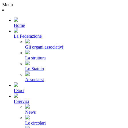
Menu
Home
La Federazione
Gli organi associativi
La struttura
Lo Statuto
Associarsi
I Soci
I Servizi
News
Le circolari