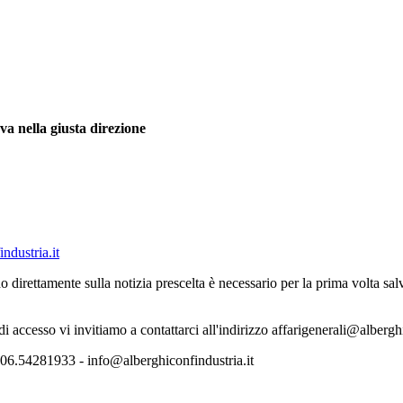
 nella giusta direzione
ndustria.it
o direttamente sulla notizia prescelta è necessario per la prima volta s
 di accesso vi invitiamo a contattarci all'indirizzo affarigenerali@albergh
06.54281933 - info@alberghiconfindustria.it