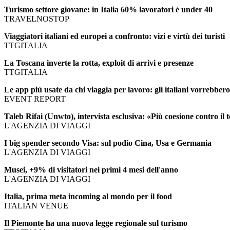
Turismo settore giovane: in Italia 60% lavoratori è under 40
TRAVELNOSTOP
Viaggiatori italiani ed europei a confronto: vizi e virtù dei turisti
TTGITALIA
La Toscana inverte la rotta, exploit di arrivi e presenze
TTGITALIA
Le app più usate da chi viaggia per lavoro: gli italiani vorrebber
EVENT REPORT
Taleb Rifai (Unwto), intervista esclusiva: «Più coesione contro il
L'AGENZIA DI VIAGGI
I big spender secondo Visa: sul podio Cina, Usa e Germania
L'AGENZIA DI VIAGGI
Musei, +9% di visitatori nei primi 4 mesi dell'anno
L'AGENZIA DI VIAGGI
Italia, prima meta incoming al mondo per il food
ITALIAN VENUE
Il Piemonte ha una nuova legge regionale sul turismo