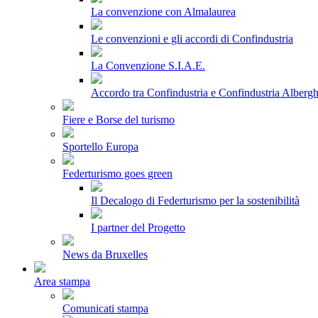
La convenzione con Almalaurea
Le convenzioni e gli accordi di Confindustria
La Convenzione S.I.A.E.
Accordo tra Confindustria e Confindustria Albergh
Fiere e Borse del turismo
Sportello Europa
Federturismo goes green
Il Decalogo di Federturismo per la sostenibilità
I partner del Progetto
News da Bruxelles
Area stampa
Comunicati stampa