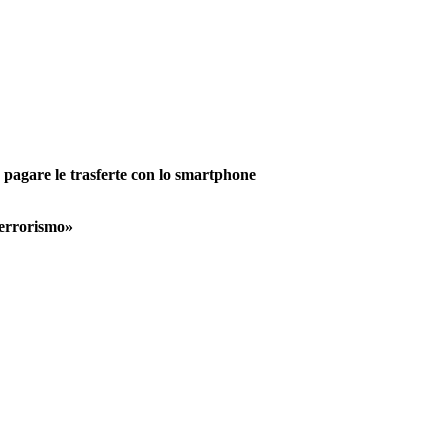
o pagare le trasferte con lo smartphone
 terrorismo»