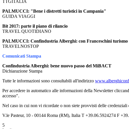
TTGITALIA
PALMUCCI: "Bene i distretti turistici in Campania"
GUIDA VIAGGI
Bit 2017: parte il piano di rilancio
TRAVEL QUOTIDIANO
PALMUCCI: Confindustria Alberghi: con Franceschini turismo va
TRAVELNOSTOP
Comunicati Stampa
Confindustria Alberghi: bene nuovo passo del MiBACT
Dichiarazione Stampa
Tutte le informazioni sono consultabili all'indirizzo
www.alberghiconfi
Per accedere in automatico alle informazioni della Newsletter cliccand
accesso".
Nel caso in cui non vi ricordate o non siete provvisti delle credenziali
V.le Pasteur, 10 - 00144 Roma (RM), Italia T +39.06.5924274 F +39.
5