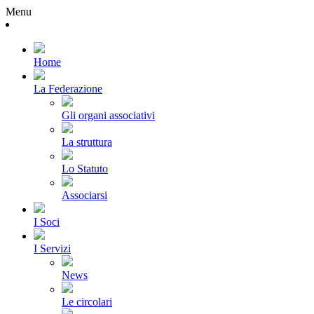
Menu
Home
La Federazione
Gli organi associativi
La struttura
Lo Statuto
Associarsi
I Soci
I Servizi
News
Le circolari