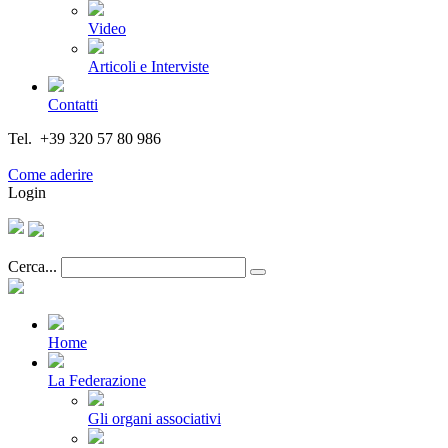
Video
Articoli e Interviste
Contatti
Tel. +39 320 57 80 986
Email segreteria@federturismo.it
Come aderire
Login
Cerca...
Home
La Federazione
Gli organi associativi