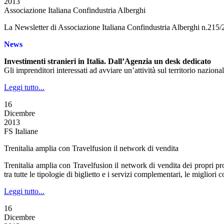
2013
Associazione Italiana Confindustria Alberghi
La Newsletter di Associazione Italiana Confindustria Alberghi n.215
News
Investimenti stranieri in Italia. Dall’Agenzia un desk dedicato
Gli imprenditori interessati ad avviare un’attività sul territorio nazio
Leggi tutto...
16
Dicembre
2013
FS Italiane
Trenitalia amplia con Travelfusion il network di vendita
Trenitalia amplia con Travelfusion il network di vendita dei propri prod
tra tutte le tipologie di biglietto e i servizi complementari, le miglior
Leggi tutto...
16
Dicembre