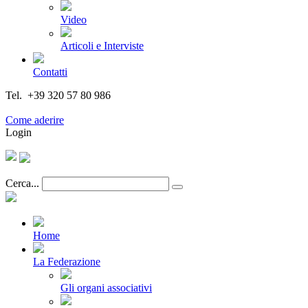
Video
Articoli e Interviste
Contatti
Tel. +39 320 57 80 986
Email segreteria@federturismo.it
Come aderire
Login
Cerca...
Home
La Federazione
Gli organi associativi