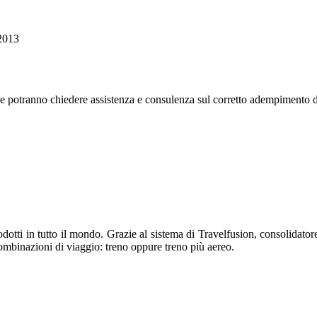
/2013
nale potranno chiedere assistenza e consulenza sul corretto adempimento d
otti in tutto il mondo. Grazie al sistema di Travelfusion, consolidatore 
i combinazioni di viaggio: treno oppure treno più aereo.