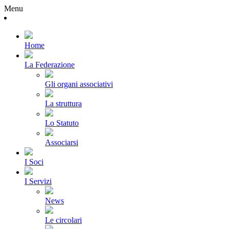
Menu
Home
La Federazione
Gli organi associativi
La struttura
Lo Statuto
Associarsi
I Soci
I Servizi
News
Le circolari