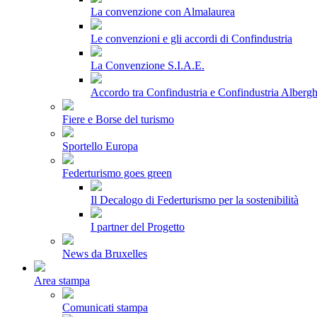
La convenzione con Almalaurea
Le convenzioni e gli accordi di Confindustria
La Convenzione S.I.A.E.
Accordo tra Confindustria e Confindustria Albergh
Fiere e Borse del turismo
Sportello Europa
Federturismo goes green
Il Decalogo di Federturismo per la sostenibilità
I partner del Progetto
News da Bruxelles
Area stampa
Comunicati stampa