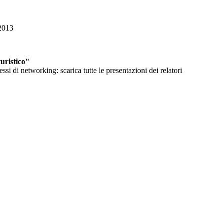
/2013
uristico"
i di networking: scarica tutte le presentazioni dei relatori