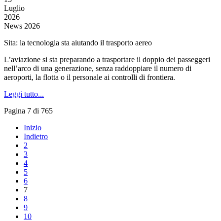
Luglio
2026
News 2026
Sita: la tecnologia sta aiutando il trasporto aereo
L’aviazione si sta preparando a trasportare il doppio dei passeggeri
nell’arco di una generazione, senza raddoppiare il numero di
aeroporti, la flotta o il personale ai controlli di frontiera.
Leggi tutto...
Pagina 7 di 765
Inizio
Indietro
2
3
4
5
6
7
8
9
10