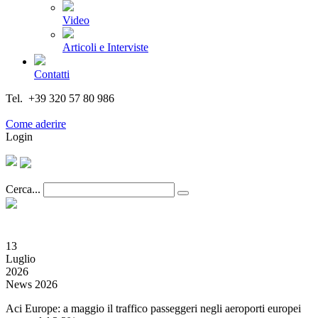
Video
Articoli e Interviste
Contatti
Tel. +39 320 57 80 986
Email segreteria@federturismo.it
Come aderire
Login
Cerca...
13
Luglio
2026
News 2026
Aci Europe: a maggio il traffico passeggeri negli aeroporti europei