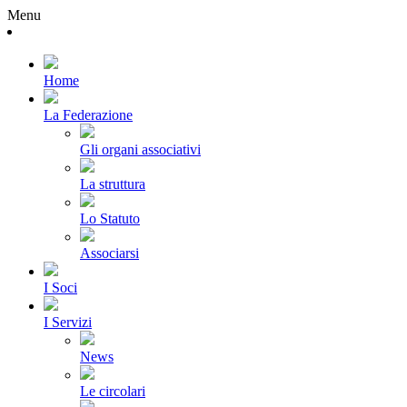
Menu
Home
La Federazione
Gli organi associativi
La struttura
Lo Statuto
Associarsi
I Soci
I Servizi
News
Le circolari