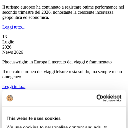
Il turismo europeo ha continuato a registrare ottime performance nel
secondo trimestre del 2026, nonostante la crescente incertezza
geopolitica ed economica.
Leggi tutto...
13
Luglio
2026
News 2026
Phocuswright: in Europa il mercato dei viaggi è frammentato
Il mercato europeo dei viaggi leisure resta solido, ma sempre meno
omogeneo.
Leggi tutto...
13
Luglio
2026
News 2026
This website uses cookies
Skyscanner: gli italiani prediligono luoghi lontani dalla folla
We use cookies to personalise content and ads, to