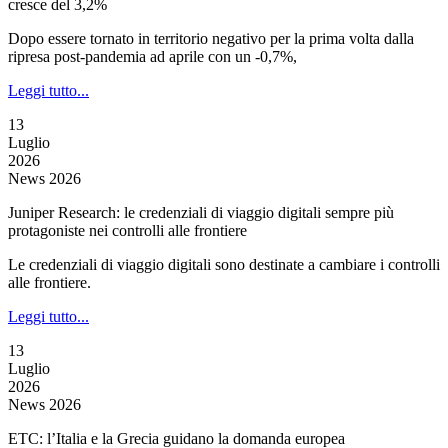
cresce del 3,2%
Dopo essere tornato in territorio negativo per la prima volta dalla
ripresa post-pandemia ad aprile con un -0,7%,
Leggi tutto...
13
Luglio
2026
News 2026
Juniper Research: le credenziali di viaggio digitali sempre più
protagoniste nei controlli alle frontiere
Le credenziali di viaggio digitali sono destinate a cambiare i controlli
alle frontiere.
Leggi tutto...
13
Luglio
2026
News 2026
ETC: l’Italia e la Grecia guidano la domanda europea