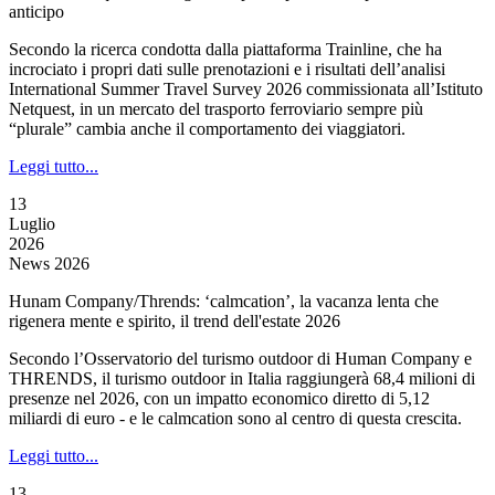
anticipo
Secondo la ricerca condotta dalla piattaforma Trainline, che ha
incrociato i propri dati sulle prenotazioni e i risultati dell’analisi
International Summer Travel Survey 2026 commissionata all’Istituto
Netquest, in un mercato del trasporto ferroviario sempre più
“plurale” cambia anche il comportamento dei viaggiatori.
Leggi tutto...
13
Luglio
2026
News 2026
Hunam Company/Thrends: ‘calmcation’, la vacanza lenta che
rigenera mente e spirito, il trend dell'estate 2026
Secondo l’Osservatorio del turismo outdoor di Human Company e
THRENDS, il turismo outdoor in Italia raggiungerà 68,4 milioni di
presenze nel 2026, con un impatto economico diretto di 5,12
miliardi di euro - e le calmcation sono al centro di questa crescita.
Leggi tutto...
13