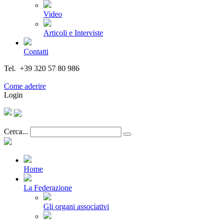
Video
Articoli e Interviste
Contatti
Tel. +39 320 57 80 986
Email segreteria@federturismo.it
Come aderire
Login
Cerca...
Home
La Federazione
Gli organi associativi