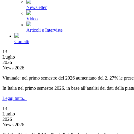
Newsletter
Video
Articoli e Interviste
Contatti
13
Luglio
2026
News 2026
Viminale: nel primo semestre del 2026 aumentano del 2, 27% le presenz
In Italia nel primo semestre 2026, in base all’analisi dei dati della pia
Leggi tutto...
13
Luglio
2026
News 2026