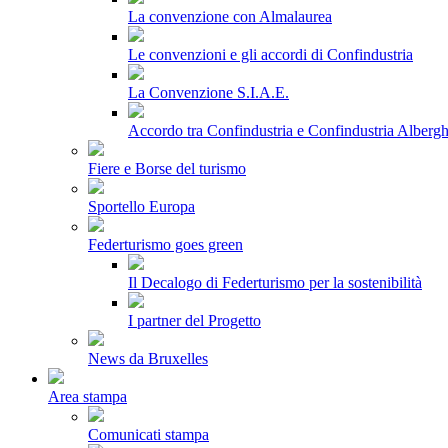
La convenzione con Almalaurea
Le convenzioni e gli accordi di Confindustria
La Convenzione S.I.A.E.
Accordo tra Confindustria e Confindustria Albergh
Fiere e Borse del turismo
Sportello Europa
Federturismo goes green
Il Decalogo di Federturismo per la sostenibilità
I partner del Progetto
News da Bruxelles
Area stampa
Comunicati stampa