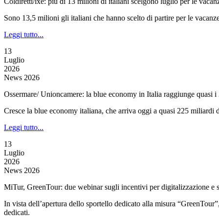
Coldiretti/ixè: più di 13 milioni di italiani scelgono luglio per le vacan
Sono 13,5 milioni gli italiani che hanno scelto di partire per le vacanz
Leggi tutto...
13
Luglio
2026
News 2026
Ossermare/ Unioncamere: la blue economy in Italia raggiunge quasi i 
Cresce la blue economy italiana, che arriva oggi a quasi 225 miliardi 
Leggi tutto...
13
Luglio
2026
News 2026
MiTur, GreenTour: due webinar sugli incentivi per digitalizzazione e s
In vista dell’apertura dello sportello dedicato alla misura “GreenTour”,
dedicati.