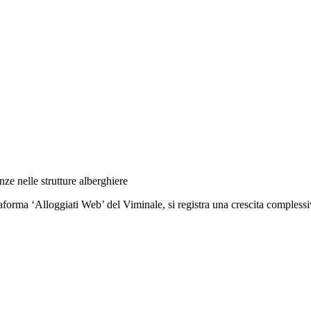
e nelle strutture alberghiere
ttaforma ‘Alloggiati Web’ del Viminale, si registra una crescita complessi