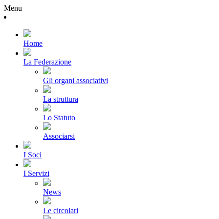
Menu
Home
La Federazione
Gli organi associativi
La struttura
Lo Statuto
Associarsi
I Soci
I Servizi
News
Le circolari