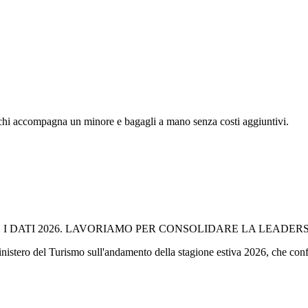
r chi accompagna un minore e bagagli a mano senza costi aggiuntivi.
I DATI 2026. LAVORIAMO PER CONSOLIDARE LA LEADERSH
istero del Turismo sull'andamento della stagione estiva 2026, che conferma