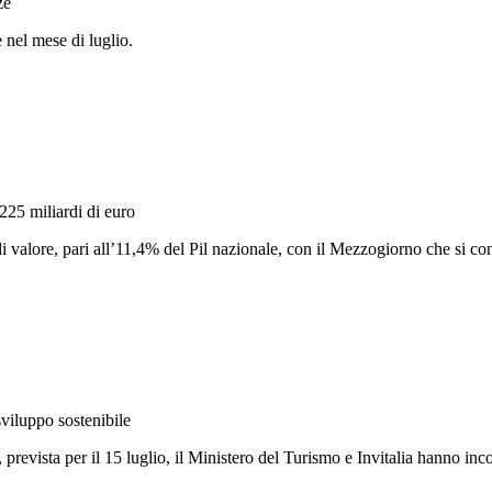
ze
e nel mese di luglio.
225 miliardi di euro
di valore, pari all’11,4% del Pil nazionale, con il Mezzogiorno che si c
viluppo sostenibile
 prevista per il 15 luglio, il Ministero del Turismo e Invitalia hanno inc