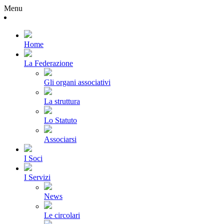
Menu
Home
La Federazione
Gli organi associativi
La struttura
Lo Statuto
Associarsi
I Soci
I Servizi
News
Le circolari