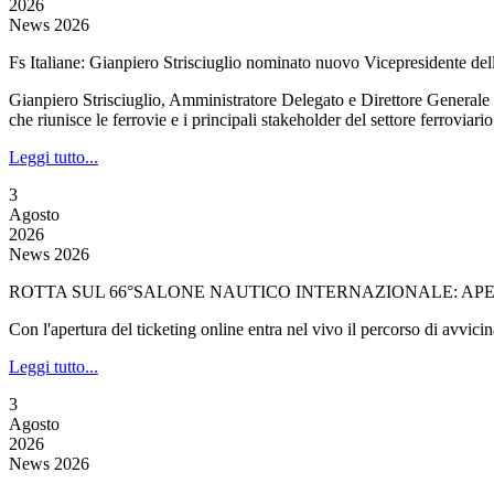
2026
News 2026
Fs Italiane: Gianpiero Strisciuglio nominato nuovo Vicepresidente de
Gianpiero Strisciuglio, Amministratore Delegato e Direttore Generale
che riunisce le ferrovie e i principali stakeholder del settore ferroviari
Leggi tutto...
3
Agosto
2026
News 2026
ROTTA SUL 66°SALONE NAUTICO INTERNAZIONALE: APER
Con l'apertura del ticketing online entra nel vivo il percorso di avvi
Leggi tutto...
3
Agosto
2026
News 2026