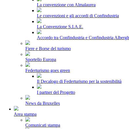
La convenzione con Almalaurea
Le convenzioni e gli accordi di Confindustria
La Convenzione S.I.A.E.
Accordo tra Confindustria e Confindustria Albergh
Fiere e Borse del turismo
Sportello Europa
Federturismo goes green
Il Decalogo di Federturismo per la sostenibilità
I partner del Progetto
News da Bruxelles
Area stampa
Comunicati stampa