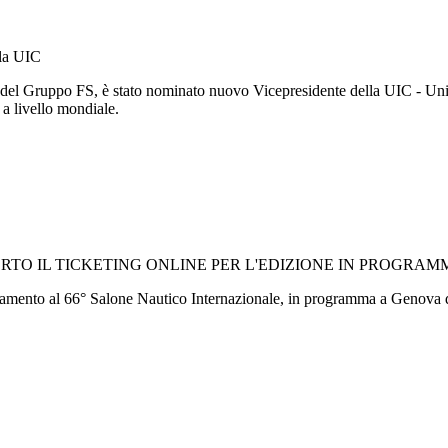
lla UIC
 del Gruppo FS, è stato nominato nuovo Vicepresidente della UIC - Unio
o a livello mondiale.
TO IL TICKETING ONLINE PER L'EDIZIONE IN PROGRAMM
cinamento al 66° Salone Nautico Internazionale, in programma a Genova d