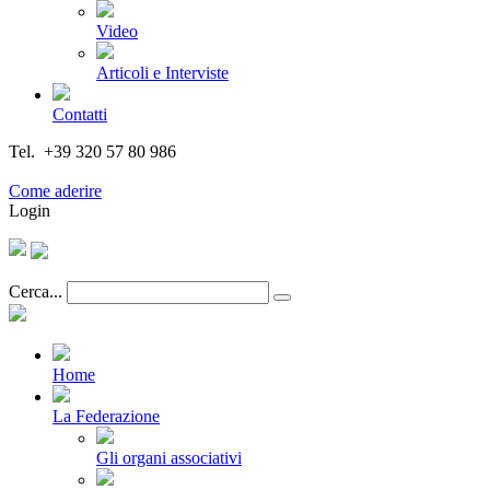
Video
Articoli e Interviste
Contatti
Tel. +39 320 57 80 986
Email segreteria@federturismo.it
Come aderire
Login
Cerca...
Home
La Federazione
Gli organi associativi