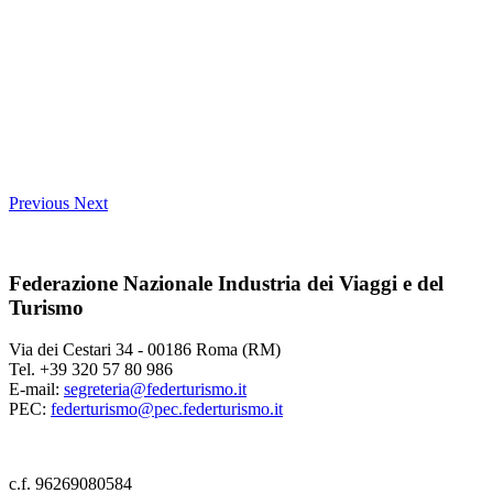
Previous
Next
Federazione Nazionale Industria dei Viaggi e del
Turismo
Via dei Cestari 34 - 00186 Roma (RM)
Tel. +39 320 57 80 986
E-mail:
segreteria@federturismo.it
PEC:
federturismo@pec.federturismo.it
c.f. 96269080584