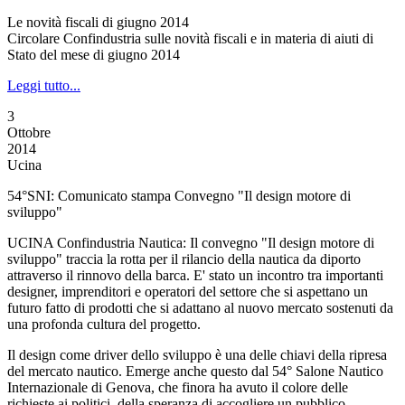
Le novità fiscali di giugno 2014
Circolare Confindustria sulle novità fiscali e in materia di aiuti di
Stato del mese di giugno 2014
Leggi tutto...
3
Ottobre
2014
Ucina
54°SNI: Comunicato stampa Convegno "Il design motore di
sviluppo"
UCINA Confindustria Nautica: Il convegno "Il design motore di
sviluppo" traccia la rotta per il rilancio della nautica da diporto
attraverso il rinnovo della barca. E' stato un incontro tra importanti
designer, imprenditori e operatori del settore che si aspettano un
futuro fatto di prodotti che si adattano al nuovo mercato sostenuti da
una profonda cultura del progetto.
Il design come driver dello sviluppo è una delle chiavi della ripresa
del mercato nautico. Emerge anche questo dal 54° Salone Nautico
Internazionale di Genova, che finora ha avuto il colore delle
richieste ai politici, della speranza di accogliere un pubblico