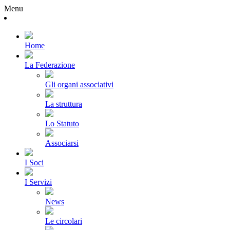
Menu
Home
La Federazione
Gli organi associativi
La struttura
Lo Statuto
Associarsi
I Soci
I Servizi
News
Le circolari