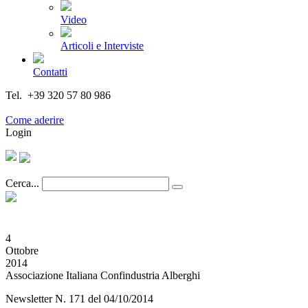
Video
Articoli e Interviste
Contatti
Tel. +39 320 57 80 986
Email segreteria@federturismo.it
Come aderire
Login
Cerca...
4
Ottobre
2014
Associazione Italiana Confindustria Alberghi
Newsletter N. 171 del 04/10/2014