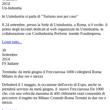
2014
Un-Industria
In Unindustria si parla di "Turismo non per caso"
Il 24 settembre, presso la Sede di Unindustria, a Roma, si è svolto il
primo degli incontri dedicati al web organizzati da Unindustria, in
collaborazione con Confindustria Perform tramite Fondimpresa.
Leggi tutto...
30
Settembre
2014
FS Italiane
Trenitalia: da metà giugno il Frecciarossa 1000 collegherà Roma
Milano in due ore e mezza
Debutterà il 1 maggio, in occasione dell'avvio di Expo, anche se
prenderà servizio da metà giugno, il nuovo Frecciarossa Etr 1000
che, con una velocità massima di 400 chilometri orari consentirà di
percorrere il tragitto tra Milano Centrale-Roma Termini in due ore e
mezza.