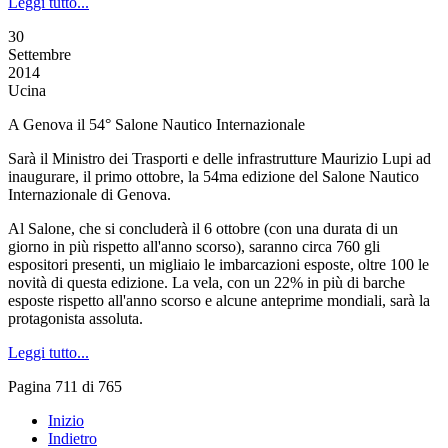
Leggi tutto...
30
Settembre
2014
Ucina
A Genova il 54° Salone Nautico Internazionale
Sarà il Ministro dei Trasporti e delle infrastrutture Maurizio Lupi ad
inaugurare, il primo ottobre, la 54ma edizione del Salone Nautico
Internazionale di Genova.
Al Salone, che si concluderà il 6 ottobre (con una durata di un
giorno in più rispetto all'anno scorso), saranno circa 760 gli
espositori presenti, un migliaio le imbarcazioni esposte, oltre 100 le
novità di questa edizione. La vela, con un 22% in più di barche
esposte rispetto all'anno scorso e alcune anteprime mondiali, sarà la
protagonista assoluta.
Leggi tutto...
Pagina 711 di 765
Inizio
Indietro