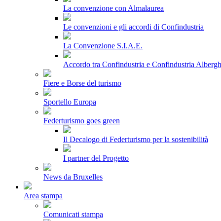
La convenzione con Almalaurea
Le convenzioni e gli accordi di Confindustria
La Convenzione S.I.A.E.
Accordo tra Confindustria e Confindustria Albergh
Fiere e Borse del turismo
Sportello Europa
Federturismo goes green
Il Decalogo di Federturismo per la sostenibilità
I partner del Progetto
News da Bruxelles
Area stampa
Comunicati stampa