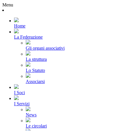
Menu
Home
La Federazione
Gli organi associativi
La struttura
Lo Statuto
Associarsi
I Soci
I Servizi
News
Le circolari