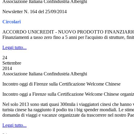
Associazione Italiana Confindustria Alberghi
Newsletter N. 164 del 25/09/2014
Circolari
ACCORDO UNICREDIT - NUOVO PRODOTTO FINANZIARI
Finanziamenti a tasso zero fino a 5 anni per l'acquisto di strutture, finit
Leggi tutto...
24
Settembre
2014
Associazione Italiana Confindustria Alberghi
Incontro oggi di Firenze sulla Certificazione Welcome Chinese
Incontro oggi a Firenze sulla Certificazione Welcome Chinese organiz
Nel solo 2013 sono stati quasi 300mila i viaggiatori cinesi che hanno va
turista cinese ha raggiunto il podio tra i big spender mondiali. Le sti
domanda di viaggi e vacanze organizzate da trascorrere nel nostro Pae
Leggi tutto...