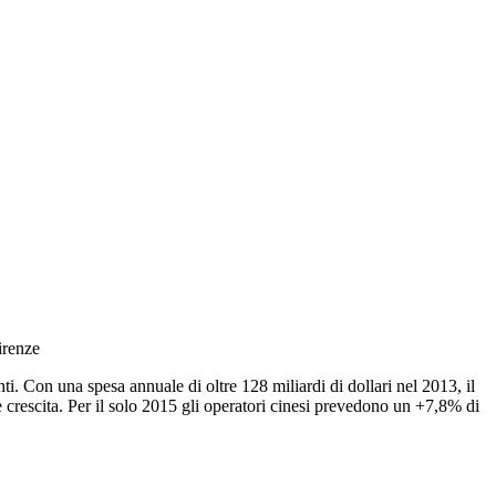
irenze
nti. Con una spesa annuale di oltre 128 miliardi di dollari nel 2013, il
e crescita. Per il solo 2015 gli operatori cinesi prevedono un +7,8% di