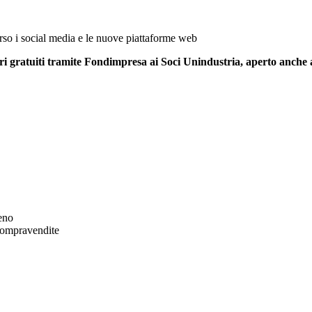
rso i social media e le nuove piattaforme web
 gratuiti tramite Fondimpresa ai Soci Unindustria, aperto anche al
eno
 compravendite