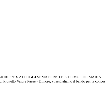
MORE: "EX ALLOGGI SEMAFORISTI" A DOMUS DE MARIA
ul Progetto Valore Paese - Dimore, vi segnaliamo il bando per la conc