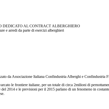
O DEDICATO AL CONTRACT ALBERGHIERO
ure e arredi da parte di esercizi alberghieri
zato da Associazione Italiana Confindustria Alberghi e Confindustria F
rcato le frontiere italiane, per un totale di circa 2milioni di pernottame
me del 2014 e le previsioni per il 2015 parlano di un fenomeno in costant
se.