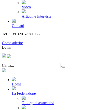
Video
Articoli e Interviste
Contatti
Tel. +39 320 57 80 986
Email segreteria@federturismo.it
Come aderire
Login
Cerca...
Home
La Federazione
Gli organi associativi