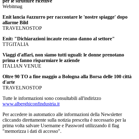
per le strutture ricettive
Webitmag
Enit lancia #azzurro per raccontare le 'nostre spiagge' dopo
allarme Bild
TRAVELNOSTOP
Enit: "Dichiarazioni incaute recano danno al settore"
TTGITALIA
Viaggi d'affari, non siamo tutti uguali: le donne prenotano
prima e fanno risparmiare le aziende
ITALIAN VENUE
Oltre 90 TO a fine maggio a Bologna alla Borsa delle 100 città
d'arte
TRAVELNOSTOP
Tutte le informazioni sono consultabili all'indirizzo
www.alberghiconfindustria.it
Per accedere in automatico alle informazioni della Newsletter
cliccando direttamente sulla notizia prescelta è necessario per la
prima volta salvare Username e Password utilizzando il flag
"memorizza i dati di accesso".