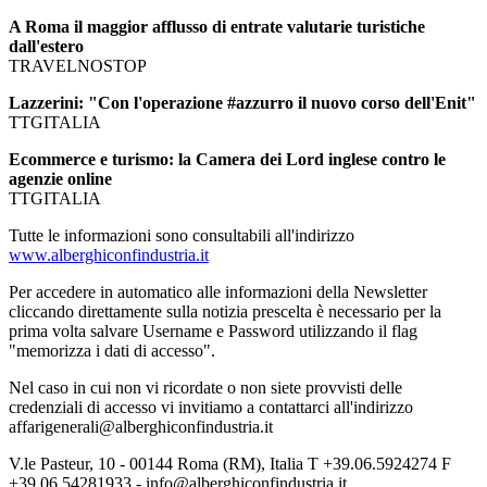
A Roma il maggior afflusso di entrate valutarie turistiche
dall'estero
TRAVELNOSTOP
Lazzerini: "Con l'operazione #azzurro il nuovo corso dell'Enit"
TTGITALIA
Ecommerce e turismo: la Camera dei Lord inglese contro le
agenzie online
TTGITALIA
Tutte le informazioni sono consultabili all'indirizzo
www.alberghiconfindustria.it
Per accedere in automatico alle informazioni della Newsletter
cliccando direttamente sulla notizia prescelta è necessario per la
prima volta salvare Username e Password utilizzando il flag
"memorizza i dati di accesso".
Nel caso in cui non vi ricordate o non siete provvisti delle
credenziali di accesso vi invitiamo a contattarci all'indirizzo
affarigenerali@alberghiconfindustria.it
V.le Pasteur, 10 - 00144 Roma (RM), Italia T +39.06.5924274 F
+39.06.54281933 - info@alberghiconfindustria.it