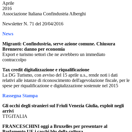
Aprile
2016
Associazione Italiana Confindustria Alberghi
Newsletter N. 71 del 20/04/2016
News
Migranti: Confindustria, serve azione comune. Chiusura
Brennero: danno per economia
Export e turismo settori che ne avrebbero un immediato
contraccolpo
Tax credit digitalizzazione e riqualificazione
La DG Turismo, con avviso del 15 aprile u.s., rende noti i dati
relativi alle istanze di riconoscimento dell'agevolazione fiscale, per le
spese per riqualificazione e digitalizzazione sostenute nel 2015
Rassegna Stampa
Gli occhi degli stranieri sul Friuli Venezia Giulia, exploit negli
arrivi
TTGITALIA
FRANCESCHINI oggi a Bruxelles per presentare al
Parlamento UE i caschi blu della cultura