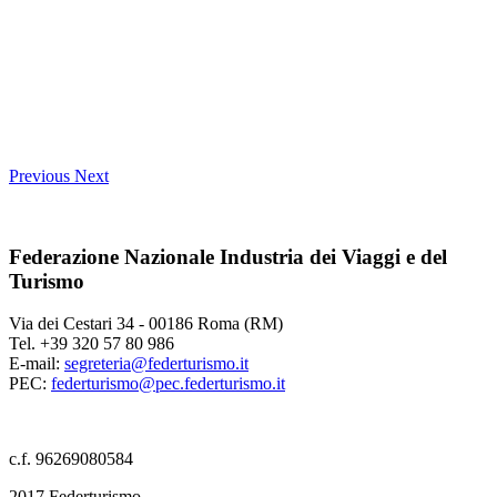
Previous
Next
Federazione Nazionale Industria dei Viaggi e del
Turismo
Via dei Cestari 34 - 00186 Roma (RM)
Tel. +39 320 57 80 986
E-mail:
segreteria@federturismo.it
PEC:
federturismo@pec.federturismo.it
c.f. 96269080584
2017 Federturismo