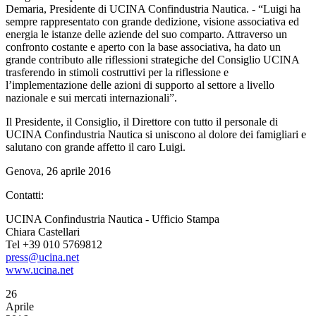
Demaria, Presidente di UCINA Confindustria Nautica. - “Luigi ha
sempre rappresentato con grande dedizione, visione associativa ed
energia le istanze delle aziende del suo comparto. Attraverso un
confronto costante e aperto con la base associativa, ha dato un
grande contributo alle riflessioni strategiche del Consiglio UCINA
trasferendo in stimoli costruttivi per la riflessione e
l’implementazione delle azioni di supporto al settore a livello
nazionale e sui mercati internazionali”.
Il Presidente, il Consiglio, il Direttore con tutto il personale di
UCINA Confindustria Nautica si uniscono al dolore dei famigliari e
salutano con grande affetto il caro Luigi.
Genova, 26 aprile 2016
Contatti:
UCINA Confindustria Nautica - Ufficio Stampa
Chiara Castellari
Tel +39 010 5769812
press@ucina.net
www.ucina.net
26
Aprile