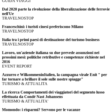
GUIDA VIAGGI
Dal 2020 parte la rivoluzione della liberalizzazione delle ferrovie
nell'Ue
TRAVELNOSTOP
Franceschini: i turisti cinesi preferiscono Milano
TRAVELNOSTOP
Italia tra i primi paesi di destinazione del turismo business
TRAVELNOSTOP
Lavoro, un'aziende italiana su due prevede assunzioni nei
prossimi mesi: politiche retributive e competenze richieste nel
2016
EVENT REPORT
Azzurro e WilkommeninItalien, la campagna virale Enit " per
far tornare a brillare il sole sulle nostre spiagge"
TURISMO & ATTUALITA
La ricerca Comportamenti dei viaggiatori del segmento lusso
effettuata da Condé Nast Johansens
TURISMO & ATTUALITA'
Momondo: i risparmi? Servono per le vacanze