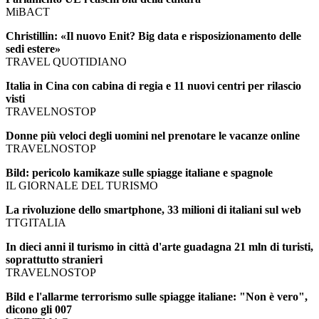
MiBACT
Christillin: «Il nuovo Enit? Big data e risposizionamento delle
sedi estere»
TRAVEL QUOTIDIANO
Italia in Cina con cabina di regia e 11 nuovi centri per rilascio
visti
TRAVELNOSTOP
Donne più veloci degli uomini nel prenotare le vacanze online
TRAVELNOSTOP
Bild: pericolo kamikaze sulle spiagge italiane e spagnole
IL GIORNALE DEL TURISMO
La rivoluzione dello smartphone, 33 milioni di italiani sul web
TTGITALIA
In dieci anni il turismo in città d'arte guadagna 21 mln di turisti,
soprattutto stranieri
TRAVELNOSTOP
Bild e l'allarme terrorismo sulle spiagge italiane: "Non è vero",
dicono gli 007