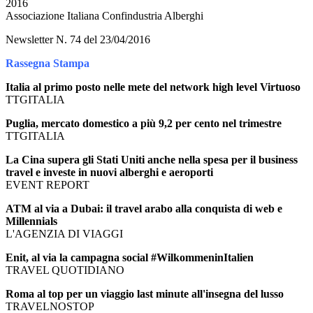
2016
Associazione Italiana Confindustria Alberghi
Newsletter N. 74 del 23/04/2016
Rassegna Stampa
Italia al primo posto nelle mete del network high level Virtuoso
TTGITALIA
Puglia, mercato domestico a più 9,2 per cento nel trimestre
TTGITALIA
La Cina supera gli Stati Uniti anche nella spesa per il business
travel e investe in nuovi alberghi e aeroporti
EVENT REPORT
ATM al via a Dubai: il travel arabo alla conquista di web e
Millennials
L'AGENZIA DI VIAGGI
Enit, al via la campagna social #WilkommeninItalien
TRAVEL QUOTIDIANO
Roma al top per un viaggio last minute all'insegna del lusso
TRAVELNOSTOP