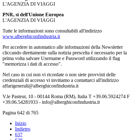
L'AGENZIA DI VIAGGI
PNR, sì dell'Unione Europea
L'AGENZIA DI VIAGGI
Tutte le informazioni sono consultabili all'indirizzo
www.alberghiconfindustria.it
Per accedere in automatico alle informazioni della Newsletter
cliccando direttamente sulla notizia prescelta è necessario per la
prima volta salvare Username e Password utilizzando il flag
"memorizza i dati di accesso".
Nel caso in cui non vi ricordate o non siete provvisti delle
credenziali di accesso vi invitiamo a contattarci all'indirizzo
affarigenerali@alberghiconfindustria.it
V.le Pasteur, 10 - 00144 Roma (RM), Italia T +39.06.5924274 F
+39.06.54281933 - info@alberghiconfindustria.it
Pagina 642 di 765
Inizio
Indietro
637