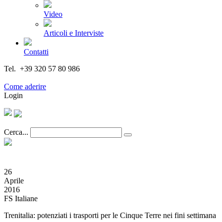
Video
Articoli e Interviste
Contatti
Tel. +39 320 57 80 986
Email segreteria@federturismo.it
Come aderire
Login
Cerca...
26
Aprile
2016
FS Italiane
Trenitalia: potenziati i trasporti per le Cinque Terre nei fini settimana