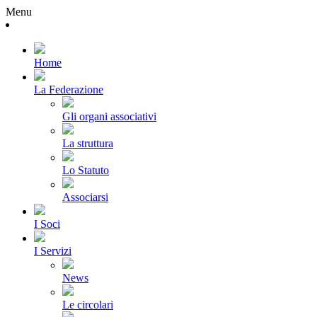
Menu
Home
La Federazione
Gli organi associativi
La struttura
Lo Statuto
Associarsi
I Soci
I Servizi
News
Le circolari