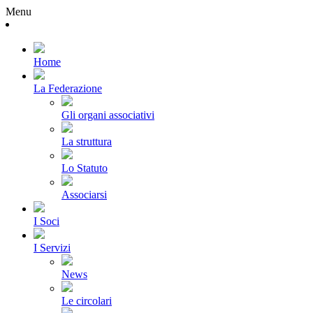
Menu
Home
La Federazione
Gli organi associativi
La struttura
Lo Statuto
Associarsi
I Soci
I Servizi
News
Le circolari