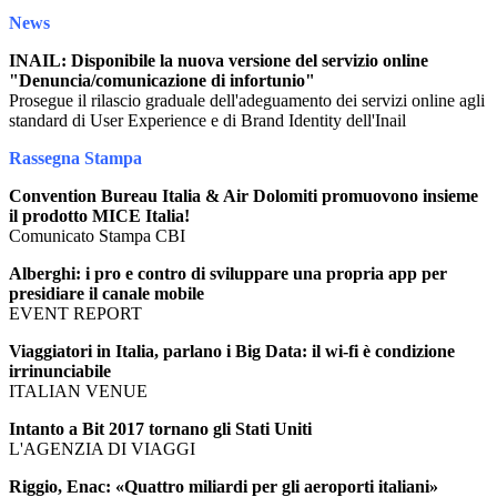
News
INAIL: Disponibile la nuova versione del servizio online
"Denuncia/comunicazione di infortunio"
Prosegue il rilascio graduale dell'adeguamento dei servizi online agli
standard di User Experience e di Brand Identity dell'Inail
Rassegna Stampa
Convention Bureau Italia & Air Dolomiti promuovono insieme
il prodotto MICE Italia!
Comunicato Stampa CBI
Alberghi: i pro e contro di sviluppare una propria app per
presidiare il canale mobile
EVENT REPORT
Viaggiatori in Italia, parlano i Big Data: il wi-fi è condizione
irrinunciabile
ITALIAN VENUE
Intanto a Bit 2017 tornano gli Stati Uniti
L'AGENZIA DI VIAGGI
Riggio, Enac: «Quattro miliardi per gli aeroporti italiani»