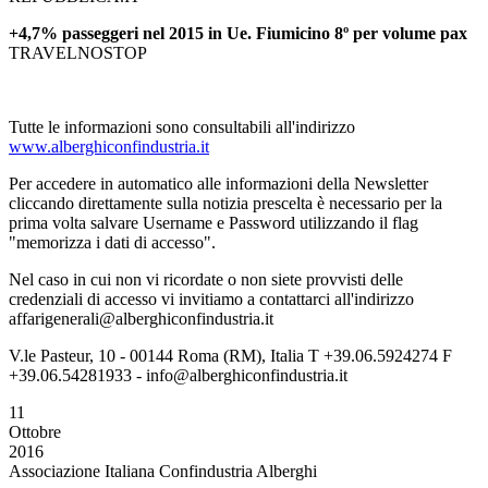
+4,7% passeggeri nel 2015 in Ue. Fiumicino 8º per volume pax
TRAVELNOSTOP
Tutte le informazioni sono consultabili all'indirizzo
www.alberghiconfindustria.it
Per accedere in automatico alle informazioni della Newsletter
cliccando direttamente sulla notizia prescelta è necessario per la
prima volta salvare Username e Password utilizzando il flag
"memorizza i dati di accesso".
Nel caso in cui non vi ricordate o non siete provvisti delle
credenziali di accesso vi invitiamo a contattarci all'indirizzo
affarigenerali@alberghiconfindustria.it
V.le Pasteur, 10 - 00144 Roma (RM), Italia T +39.06.5924274 F
+39.06.54281933 - info@alberghiconfindustria.it
11
Ottobre
2016
Associazione Italiana Confindustria Alberghi