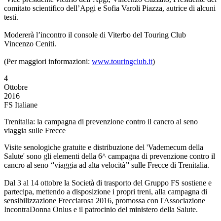
comitato scientifico dell’Apgi e Sofia Varoli Piazza, autrice di alcuni
testi.
Modererà l’incontro il console di Viterbo del Touring Club
Vincenzo Ceniti.
(Per maggiori informazioni:
www.touringclub.it
)
4
Ottobre
2016
FS Italiane
Trenitalia: la campagna di prevenzione contro il cancro al seno
viaggia sulle Frecce
Visite senologiche gratuite e distribuzione del 'Vademecum della
Salute' sono gli elementi della 6^ campagna di prevenzione contro il
cancro al seno ‘'viaggia ad alta velocità’' sulle Frecce di Trenitalia.
Dal 3 al 14 ottobre la Società di trasporto del Gruppo FS sostiene e
partecipa, mettendo a disposizione i propri treni, alla campagna di
sensibilizzazione Frecciarosa 2016, promossa con l'Associazione
IncontraDonna Onlus e il patrocinio del ministero della Salute.