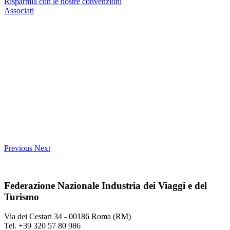
Risparmia con le nostre convenzioni
Associati
Previous
Next
Federazione Nazionale Industria dei Viaggi e del
Turismo
Via dei Cestari 34 - 00186 Roma (RM)
Tel. +39 320 57 80 986