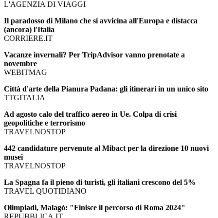
L'AGENZIA DI VIAGGI
Il paradosso di Milano che si avvicina all'Europa e distacca
(ancora) l'Italia
CORRIERE.IT
Vacanze invernali? Per TripAdvisor vanno prenotate a
novembre
WEBITMAG
Città d'arte della Pianura Padana: gli itinerari in un unico sito
TTGITALIA
Ad agosto calo del traffico aereo in Ue. Colpa di crisi
geopolitiche e terrorismo
TRAVELNOSTOP
442 candidature pervenute al Mibact per la direzione 10 nuovi
musei
TRAVELNOSTOP
La Spagna fa il pieno di turisti, gli italiani crescono del 5%
TRAVEL QUOTIDIANO
Olimpiadi, Malagò: "Finisce il percorso di Roma 2024"
REPUBBLICA.IT