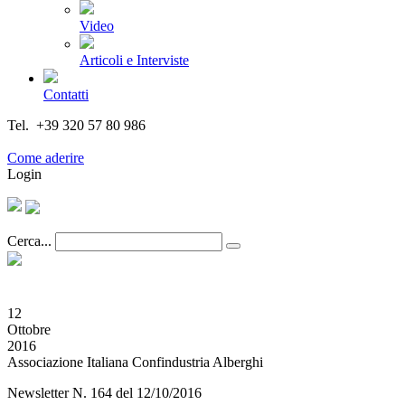
Video
Articoli e Interviste
Contatti
Tel. +39 320 57 80 986
Email segreteria@federturismo.it
Come aderire
Login
Cerca...
12
Ottobre
2016
Associazione Italiana Confindustria Alberghi
Newsletter N. 164 del 12/10/2016