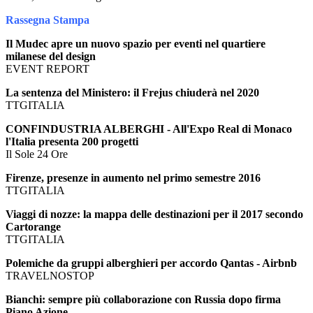
Rassegna Stampa
Il Mudec apre un nuovo spazio per eventi nel quartiere
milanese del design
EVENT REPORT
La sentenza del Ministero: il Frejus chiuderà nel 2020
TTGITALIA
CONFINDUSTRIA ALBERGHI - All'Expo Real di Monaco
l'Italia presenta 200 progetti
Il Sole 24 Ore
Firenze, presenze in aumento nel primo semestre 2016
TTGITALIA
Viaggi di nozze: la mappa delle destinazioni per il 2017 secondo
Cartorange
TTGITALIA
Polemiche da gruppi alberghieri per accordo Qantas - Airbnb
TRAVELNOSTOP
Bianchi: sempre più collaborazione con Russia dopo firma
Piano Azione