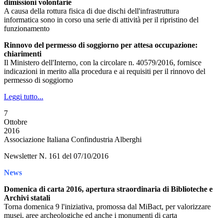
dimissioni volontarie
A causa della rottura fisica di due dischi dell'infrastruttura
informatica sono in corso una serie di attività per il ripristino del
funzionamento
Rinnovo del permesso di soggiorno per attesa occupazione:
chiarimenti
Il Ministero dell'Interno, con la circolare n. 40579/2016, fornisce
indicazioni in merito alla procedura e ai requisiti per il rinnovo del
permesso di soggiorno
Leggi tutto...
7
Ottobre
2016
Associazione Italiana Confindustria Alberghi
Newsletter N. 161 del 07/10/2016
News
Domenica di carta 2016, apertura straordinaria di Biblioteche e
Archivi statali
Torna domenica 9 l'iniziativa, promossa dal MiBact, per valorizzare
musei, aree archeologiche ed anche i monumenti di carta