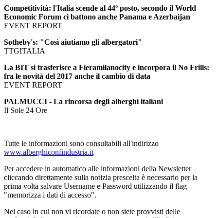
Competitività: l'Italia scende al 44º posto, secondo il World
Economic Forum ci battono anche Panama e Azerbaijan
EVENT REPORT
Sotheby's: "Così aiutiamo gli albergatori"
TTGITALIA
La BIT si trasferisce a Fieramilanocity e incorpora il No Frills:
fra le novità del 2017 anche il cambio di data
EVENT REPORT
PALMUCCI - La rincorsa degli alberghi italiani
Il Sole 24 Ore
Tutte le informazioni sono consultabili all'indirizzo
www.alberghiconfindustria.it
Per accedere in automatico alle informazioni della Newsletter
cliccando direttamente sulla notizia prescelta è necessario per la
prima volta salvare Username e Password utilizzando il flag
"memorizza i dati di accesso".
Nel caso in cui non vi ricordate o non siete provvisti delle