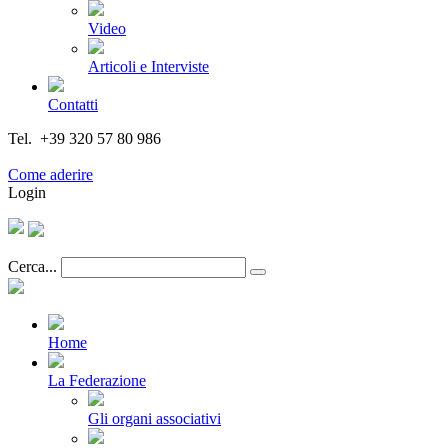
Video
Articoli e Interviste
Contatti
Tel. +39 320 57 80 986
Email segreteria@federturismo.it
Come aderire
Login
Cerca...
Home
La Federazione
Gli organi associativi