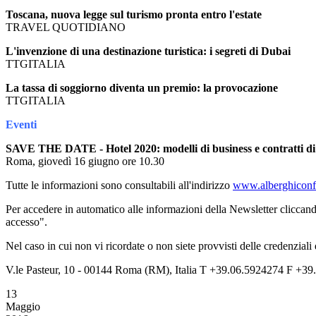
Toscana, nuova legge sul turismo pronta entro l'estate
TRAVEL QUOTIDIANO
L'invenzione di una destinazione turistica: i segreti di Dubai
TTGITALIA
La tassa di soggiorno diventa un premio: la provocazione
TTGITALIA
Eventi
SAVE THE DATE - Hotel 2020: modelli di business e contratti di
Roma, giovedì 16 giugno ore 10.30
Tutte le informazioni sono consultabili all'indirizzo
www.alberghiconfi
Per accedere in automatico alle informazioni della Newsletter cliccand
accesso".
Nel caso in cui non vi ricordate o non siete provvisti delle credenziali
V.le Pasteur, 10 - 00144 Roma (RM), Italia T +39.06.5924274 F +39.
13
Maggio