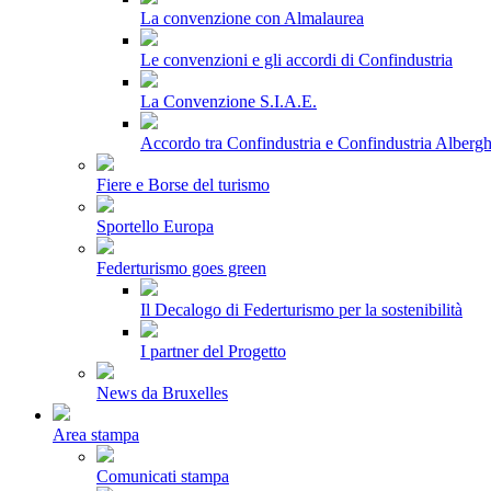
La convenzione con Almalaurea
Le convenzioni e gli accordi di Confindustria
La Convenzione S.I.A.E.
Accordo tra Confindustria e Confindustria Albergh
Fiere e Borse del turismo
Sportello Europa
Federturismo goes green
Il Decalogo di Federturismo per la sostenibilità
I partner del Progetto
News da Bruxelles
Area stampa
Comunicati stampa