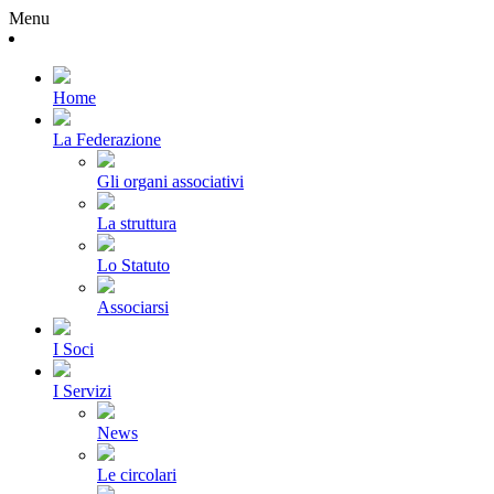
Menu
Home
La Federazione
Gli organi associativi
La struttura
Lo Statuto
Associarsi
I Soci
I Servizi
News
Le circolari