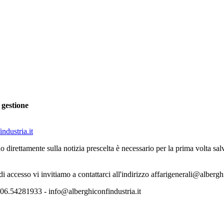
 gestione
ndustria.it
o direttamente sulla notizia prescelta è necessario per la prima volta s
 di accesso vi invitiamo a contattarci all'indirizzo affarigenerali@albergh
06.54281933 - info@alberghiconfindustria.it