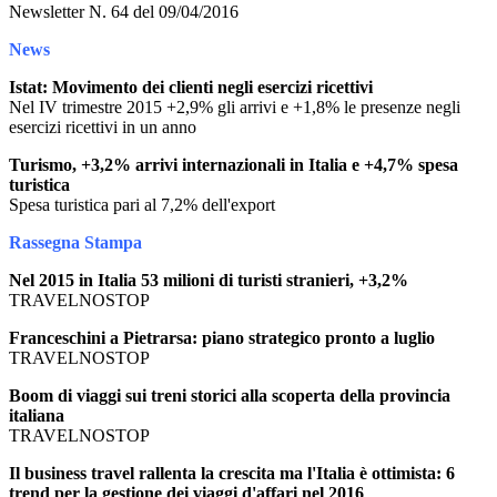
Newsletter N. 64 del 09/04/2016
News
Istat: Movimento dei clienti negli esercizi ricettivi
Nel IV trimestre 2015 +2,9% gli arrivi e +1,8% le presenze negli
esercizi ricettivi in un anno
Turismo, +3,2% arrivi internazionali in Italia e +4,7% spesa
turistica
Spesa turistica pari al 7,2% dell'export
Rassegna Stampa
Nel 2015 in Italia 53 milioni di turisti stranieri, +3,2%
TRAVELNOSTOP
Franceschini a Pietrarsa: piano strategico pronto a luglio
TRAVELNOSTOP
Boom di viaggi sui treni storici alla scoperta della provincia
italiana
TRAVELNOSTOP
Il business travel rallenta la crescita ma l'Italia è ottimista: 6
trend per la gestione dei viaggi d'affari nel 2016