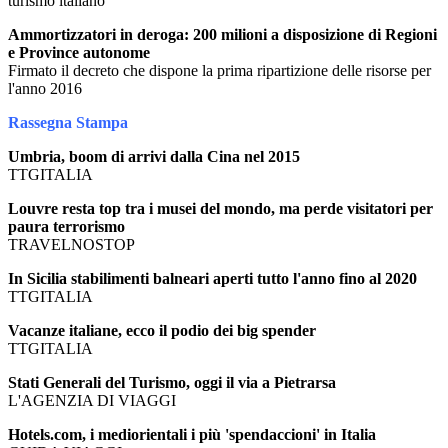
turismo italiano
Ammortizzatori in deroga: 200 milioni a disposizione di Regioni
e Province autonome
Firmato il decreto che dispone la prima ripartizione delle risorse per
l'anno 2016
Rassegna Stampa
Umbria, boom di arrivi dalla Cina nel 2015
TTGITALIA
Louvre resta top tra i musei del mondo, ma perde visitatori per
paura terrorismo
TRAVELNOSTOP
In Sicilia stabilimenti balneari aperti tutto l'anno fino al 2020
TTGITALIA
Vacanze italiane, ecco il podio dei big spender
TTGITALIA
Stati Generali del Turismo, oggi il via a Pietrarsa
L'AGENZIA DI VIAGGI
Hotels.com, i mediorientali i più 'spendaccioni' in Italia