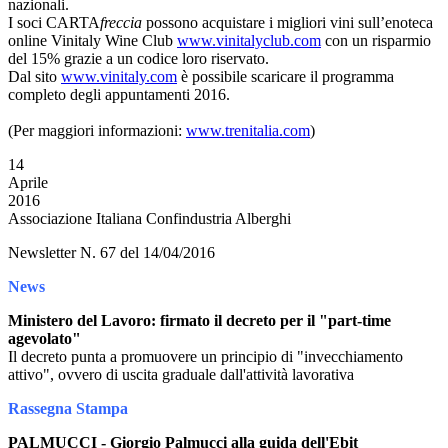
nazionali.
I soci CARTA
freccia
possono acquistare i migliori vini sull’enoteca
online Vinitaly Wine Club
www.vinitalyclub.com
con un risparmio
del 15% grazie a un codice loro riservato.
Dal sito
www.vinitaly.com
è possibile scaricare il programma
completo degli appuntamenti 2016.
(Per maggiori informazioni:
www.trenitalia.com
)
14
Aprile
2016
Associazione Italiana Confindustria Alberghi
Newsletter N. 67 del 14/04/2016
News
Ministero del Lavoro: firmato il decreto per il "part-time
agevolato"
Il decreto punta a promuovere un principio di "invecchiamento
attivo", ovvero di uscita graduale dall'attività lavorativa
Rassegna Stampa
PALMUCCI - Giorgio Palmucci alla guida dell'Ebit