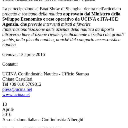
La partecipazione al Boat Show di Shanghai rientra nell’articolato
p
rogetto a sostegno della nautica
approvato dal Ministero dello
Sviluppo Economico e reso operativo da UCINA e ITA-ICE
Agenzia, che
prevede interventi mirati a favorire
l’internazionalizzazione delle aziende della nautica da diporto
attraverso linee d’azione rivolte specificamente ai settori dei grandi
yachts, della piccola nautica, nonché del comparto accessoristica
nautica.
Genova, 12 aprile 2016
Contatti:
UCINA Confindustria Nautica - Ufficio Stampa
Chiara Castellari
Tel +39 010 5769812
press@ucina.net
www.ucina.net
13
Aprile
2016
Associazione Italiana Confindustria Alberghi