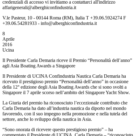
credenziali di accesso vi invitiamo a contattarci all'indirizzo
affarigenerali@alberghiconfindustria.it
V.le Pasteur, 10 - 00144 Roma (RM), Italia T +39.06.5924274 F
+39.06.54281933 - info@alberghiconfindustria.it
8
Aprile
2016
Ucina
Il Presidente Carla Demaria riceve il Premio “Personalità dell’anno”
agli Asia Boating Awards a Singapore
Il Presidente di UCINA Confindustria Nautica Carla Demaria ha
ricevuto il prestigioso premio “Personalità dell’anno” in occasione
della 12° edizione degli Asia Boating Awards che si sono svolti a
Singapore il 7 aprile scorso nell’ambito del Singapore Yacht Show.
La Giuria del premio ha riconosciuto l’eccezionale contributo che
Carla Demaria ha dato all’industria nautica da diporto nel mondo
favorendo, con il suo impegno nella promozione e nella tutela del
settore, anche lo sviluppo della nautica in Asia.
“Sono onorata di ricevere questo prestigioso premio” – ha
commentato il Presidente di UCINA, Carla Demaria – “riconosciuto