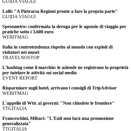
GUIDA VIAGGI
Lolli: "A Pietrarsa Regioni pronte a fare la propria parte"
GUIDA VIAGGI
Spesometro: confermata la deroga per le agenzie di viaggio per
pratiche sotto i 3.600 euro
WEBITMAG
Italia in controtendenza rispetto al mondo con exploit di
visitatori nei musei
TRAVELNOSTOP
L'hashtag come il marchio: le aziende ne registrano la proprietà
per tutelare le attività sui social media
EVENT REPORT
Risparmiare sugli hotel, arrivano i consigli di TripAdvisor
WEBITMAG
L'appello di Wttc ai governi: "Non chiudete le frontiere"
TTGITALIA
Franceschini, Mibact: "L'Enit non farà una promozione
generalizzata"
TTGITALIA