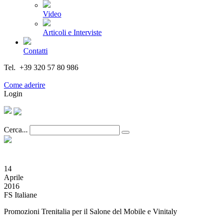
Video
Articoli e Interviste
Contatti
Tel. +39 320 57 80 986
Email segreteria@federturismo.it
Come aderire
Login
Cerca...
14
Aprile
2016
FS Italiane
Promozioni Trenitalia per il Salone del Mobile e Vinitaly