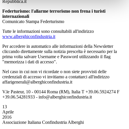
Repubblica.it
Federturismo: l'allarme terrorismo non frena i turisti
internazionali
Comunicato Stampa Federturismo
Tutte le informazioni sono consultabili all'indirizzo
www.alberghiconfindustria.it
Per accedere in automatico alle informazioni della Newsletter
cliccando direttamente sulla notizia prescelta è necessario per la
prima volta salvare Username e Password utilizzando il flag
"memorizza i dati di accesso".
Nel caso in cui non vi ricordate o non siete provvisti delle
credenziali di accesso vi invitiamo a contattarci all'indirizzo
affarigenerali@alberghiconfindustria.it
V.le Pasteur, 10 - 00144 Roma (RM), Italia T +39.06.5924274 F
+39.06.54281933 - info@alberghiconfindustria.it
13
Aprile
2016
Associazione Italiana Confindustria Alberghi