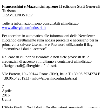
Franceschini e Mazzoncini aprono II edizione Stati Generali
Turismo
TRAVELNOSTOP
Tutte le informazioni sono consultabili all'indirizzo
www.alberghiconfindustria.it
Per accedere in automatico alle informazioni della Newsletter
cliccando direttamente sulla notizia prescelta è necessario per la
prima volta salvare Username e Password utilizzando il flag
"memorizza i dati di accesso".
Nel caso in cui non vi ricordate o non siete provvisti delle
credenziali di accesso vi invitiamo a contattarci all'indirizzo
affarigenerali@alberghiconfindustria.it
V.le Pasteur, 10 - 00144 Roma (RM), Italia T +39.06.5924274 F
+39.06.54281933 - info@alberghiconfindustria.it
7
Aprile
2016
Ucina
Ufficio Studi, diffusi i dati delle rilevazioni semestrali di mercato