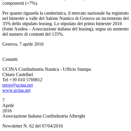
componenti (+7%).
Per quanto riguarda la cantieristica, il mercato nazionale ha registrato
nel bimestre a valle del Salone Nautico di Genova un incremento del
35% dello stipulato leasing. Lo stipulato del primo bimestre 2016
(fonte Assilea – Associazione italiana del leasing), segna un aumento
del numero di contratti del 135%.
Genova, 7 aprile 2016
Contatti:
UCINA Confindustria Nautica - Ufficio Stampa
Chiara Castellari
Tel +39 010 5769812
press@ucina.net
www.ucina.net
7
Aprile
2016
Associazione Italiana Confindustria Alberghi
Newsletter N. 62 del 07/04/2016