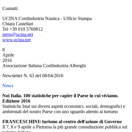
Contatti:
UCINA Confindustria Nautica - Ufficio Stampa
Chiara Castellari
Tel +39 010 5769812
press@ucina.net
www.ucina.net
8
Aprile
2016
Associazione Italiana Confindustria Alberghi
Newsletter N. 63 del 08/04/2016
News
Noi Italia. 100 statistiche per capire il Paese in cui viviamo.
Edizione 2016
Statistiche Istat sui diversi aspetti economici, sociali, demografici e
ambientali del nostro Paese con uno sguardo attento al turismo
FRANCESCHINI: turismo al centro dell'azione di Governo
Il 7, 8 e 9 aprile a Pietrarsa la più grande consultazione pubblica sul