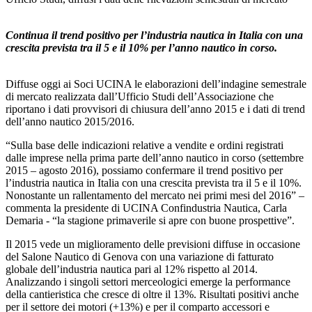
Continua il trend positivo per l’industria nautica in Italia con una
crescita prevista tra il 5 e il 10% per l’anno nautico in corso.
Diffuse oggi ai Soci UCINA le elaborazioni dell’indagine semestrale
di mercato realizzata dall’Ufficio Studi dell’Associazione che
riportano i dati provvisori di chiusura dell’anno 2015 e i dati di trend
dell’anno nautico 2015/2016.
“Sulla base delle indicazioni relative a vendite e ordini registrati
dalle imprese nella prima parte dell’anno nautico in corso (settembre
2015 – agosto 2016), possiamo confermare il trend positivo per
l’industria nautica in Italia con una crescita prevista tra il 5 e il 10%.
Nonostante un rallentamento del mercato nei primi mesi del 2016” –
commenta la presidente di UCINA Confindustria Nautica, Carla
Demaria - “la stagione primaverile si apre con buone prospettive”.
Il 2015 vede un miglioramento delle previsioni diffuse in occasione
del Salone Nautico di Genova con una variazione di fatturato
globale dell’industria nautica pari al 12% rispetto al 2014.
Analizzando i singoli settori merceologici emerge la performance
della cantieristica che cresce di oltre il 13%. Risultati positivi anche
per il settore dei motori (+13%) e per il comparto accessori e