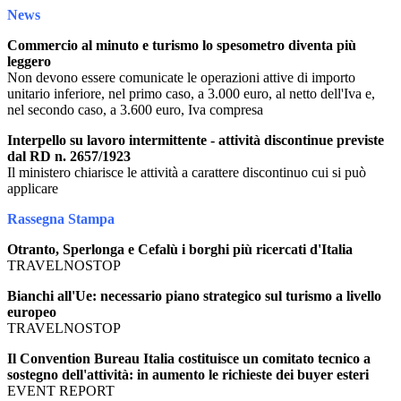
News
Commercio al minuto e turismo lo spesometro diventa più
leggero
Non devono essere comunicate le operazioni attive di importo
unitario inferiore, nel primo caso, a 3.000 euro, al netto dell'Iva e,
nel secondo caso, a 3.600 euro, Iva compresa
Interpello su lavoro intermittente - attività discontinue previste
dal RD n. 2657/1923
Il ministero chiarisce le attività a carattere discontinuo cui si può
applicare
Rassegna Stampa
Otranto, Sperlonga e Cefalù i borghi più ricercati d'Italia
TRAVELNOSTOP
Bianchi all'Ue: necessario piano strategico sul turismo a livello
europeo
TRAVELNOSTOP
Il Convention Bureau Italia costituisce un comitato tecnico a
sostegno dell'attività: in aumento le richieste dei buyer esteri
EVENT REPORT