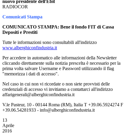
nuovo presidente dell'Ebit
RADIOCOR
Comunicati Stampa
COMUNICATO STAMPA: Bene il fondo FIT di Cassa
Depositi e Prestiti
Tutte le informazioni sono consultabili all'indirizzo
www.alberghiconfindustria.it
Per accedere in automatico alle informazioni della Newsletter
cliccando direttamente sulla notizia prescelta è necessario per la
prima volta salvare Username e Password utilizzando il flag
"memorizza i dati di accesso".
Nel caso in cui non vi ricordate o non siete provvisti delle
credenziali di accesso vi invitiamo a contattarci all'indirizzo
affarigenerali@alberghiconfindustria.it
V.le Pasteur, 10 - 00144 Roma (RM), Italia T +39.06.5924274 F
+39.06.54281933 - info@alberghiconfindustria.it
13
Aprile
2016