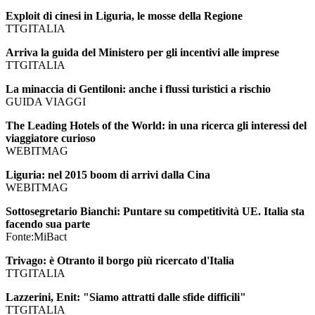
Exploit di cinesi in Liguria, le mosse della Regione
TTGITALIA
Arriva la guida del Ministero per gli incentivi alle imprese
TTGITALIA
La minaccia di Gentiloni: anche i flussi turistici a rischio
GUIDA VIAGGI
The Leading Hotels of the World: in una ricerca gli interessi del
viaggiatore curioso
WEBITMAG
Liguria: nel 2015 boom di arrivi dalla Cina
WEBITMAG
Sottosegretario Bianchi: Puntare su competitività UE. Italia sta
facendo sua parte
Fonte:MiBact
Trivago: è Otranto il borgo più ricercato d'Italia
TTGITALIA
Lazzerini, Enit: "Siamo attratti dalle sfide difficili"
TTGITALIA