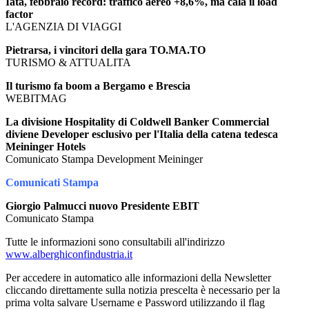
Iata, febbraio record: traffico aereo +8,6%, ma cala il load
factor
L'AGENZIA DI VIAGGI
Pietrarsa, i vincitori della gara TO.MA.TO
TURISMO & ATTUALITA
Il turismo fa boom a Bergamo e Brescia
WEBITMAG
La divisione Hospitality di Coldwell Banker Commercial
diviene Developer esclusivo per l'Italia della catena tedesca
Meininger Hotels
Comunicato Stampa Development Meininger
Comunicati Stampa
Giorgio Palmucci nuovo Presidente EBIT
Comunicato Stampa
Tutte le informazioni sono consultabili all'indirizzo
www.alberghiconfindustria.it
Per accedere in automatico alle informazioni della Newsletter
cliccando direttamente sulla notizia prescelta è necessario per la
prima volta salvare Username e Password utilizzando il flag