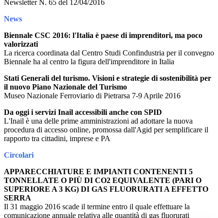
Newsletter N. 65 del 12/04/2016
News
Biennale CSC 2016: l'Italia è paese di imprenditori, ma poco
valorizzati
La ricerca coordinata dal Centro Studi Confindustria per il convegno
Biennale ha al centro la figura dell'imprenditore in Italia
Stati Generali del turismo. Visioni e strategie di sostenibilità per
il nuovo Piano Nazionale del Turismo
Museo Nazionale Ferroviario di Pietrarsa 7-9 Aprile 2016
Da oggi i servizi Inail accessibili anche con SPID
L'Inail è una delle prime amministrazioni ad adottare la nuova
procedura di accesso online, promossa dall'Agid per semplificare il
rapporto tra cittadini, imprese e PA
Circolari
APPARECCHIATURE E IMPIANTI CONTENENTI 5
TONNELLATE O PIÙ DI CO2 EQUIVALENTE (PARI O
SUPERIORE A 3 KG) DI GAS FLUORURATI A EFFETTO
SERRA
Il 31 maggio 2016 scade il termine entro il quale effettuare la
comunicazione annuale relativa alle quantità di gas fluorurati