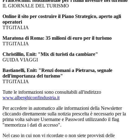
Franceschini: fondamentale per l'Italia investire nel turismo
IL GIORNALE DEL TURISMO
Online il sito per costruire il Piano Strategico, aperto agli
operatori
TTGITALIA
Maratona di Roma: 35 milioni di euro per il turismo
TTGITALIA
Christillin, Enit: "Mix di turisti da cambiare"
GUIDA VIAGGI
Bastianelli, Enit: "Renzi domani a Pietrarsa, segnale
dell'importanza del turismo"
TTGITALIA
Tutte le informazioni sono consultabili all'indirizzo
www.alberghiconfindustria.it
Per accedere in automatico alle informazioni della Newsletter
cliccando direttamente sulla notizia prescelta è necessario per la
prima volta salvare Username e Password utilizzando il flag
"memorizza i dati di accesso".
Nel caso in cui non vi ricordate o non siete provvisti delle