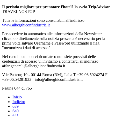
Il periodo migliore per prenotare l'hotel? lo svela TripAdvisor
TRAVELNOSTOP
Tutte le informazioni sono consultabili all'indirizzo
www.alberghiconfindustria.it
Per accedere in automatico alle informazioni della Newsletter
cliccando direttamente sulla notizia prescelta è necessario per la
prima volta salvare Username e Password utilizzando il flag
"memorizza i dati di accesso".
Nel caso in cui non vi ricordate o non siete provvisti delle
credenziali di accesso vi invitiamo a contattarci all'indirizzo
affarigenerali@alberghiconfindustria.it
V.le Pasteur, 10 - 00144 Roma (RM), Italia T +39.06.5924274 F
+39.06.54281933 - info@alberghiconfindustria.it
Pagina 644 di 765
Inizio
Indietro
639
640
641