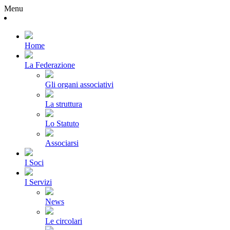
Menu
Home
La Federazione
Gli organi associativi
La struttura
Lo Statuto
Associarsi
I Soci
I Servizi
News
Le circolari