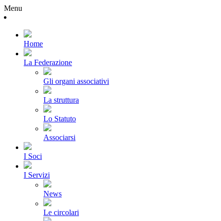
Menu
Home
La Federazione
Gli organi associativi
La struttura
Lo Statuto
Associarsi
I Soci
I Servizi
News
Le circolari