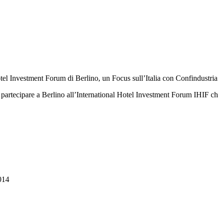
 Hotel Investment Forum di Berlino, un Focus sull’Italia con Confindustri
 partecipare a Berlino all’International Hotel Investment Forum IHIF che
014