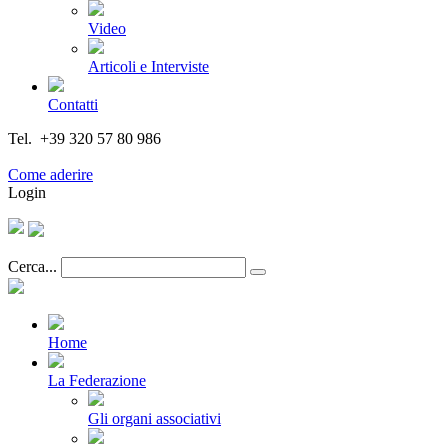
Video
Articoli e Interviste
Contatti
Tel. +39 320 57 80 986
Email segreteria@federturismo.it
Come aderire
Login
Cerca...
Home
La Federazione
Gli organi associativi