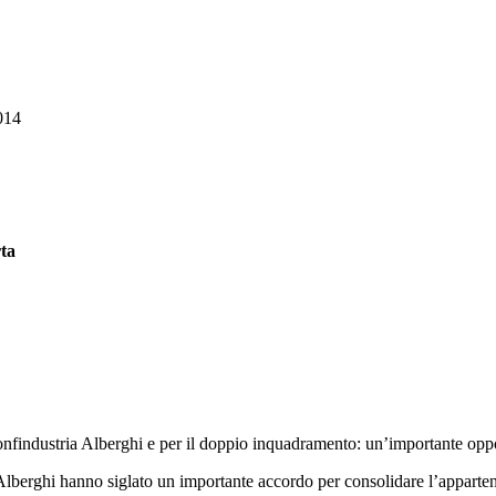
014
ta
industria Alberghi e per il doppio inquadramento: un’importante opportun
berghi hanno siglato un importante accordo per consolidare l’appartenen