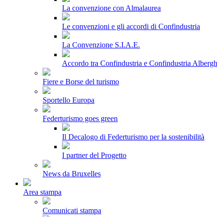
La convenzione con Almalaurea
Le convenzioni e gli accordi di Confindustria
La Convenzione S.I.A.E.
Accordo tra Confindustria e Confindustria Albergh
Fiere e Borse del turismo
Sportello Europa
Federturismo goes green
Il Decalogo di Federturismo per la sostenibilità
I partner del Progetto
News da Bruxelles
Area stampa
Comunicati stampa