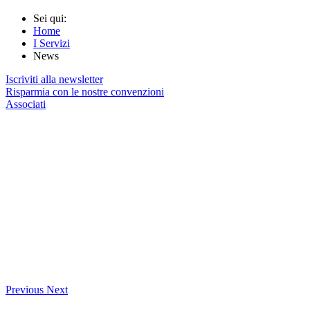
Sei qui:
Home
I Servizi
News
Iscriviti alla newsletter
Risparmia con le nostre convenzioni
Associati
Previous
Next