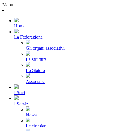
Menu
Home
La Federazione
Gli organi associativi
La struttura
Lo Statuto
Associarsi
I Soci
I Servizi
News
Le circolari