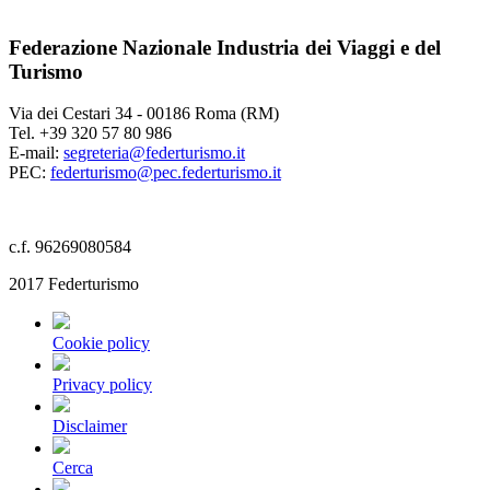
Federazione Nazionale Industria dei Viaggi e del
Turismo
Via dei Cestari 34 - 00186 Roma (RM)
Tel. +39 320 57 80 986
E-mail:
segreteria@federturismo.it
PEC:
federturismo@pec.federturismo.it
c.f. 96269080584
2017 Federturismo
Cookie policy
Privacy policy
Disclaimer
Cerca