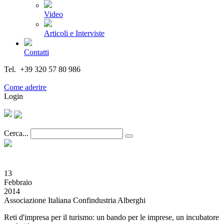
Video
Articoli e Interviste
Contatti
Tel. +39 320 57 80 986
Email segreteria@federturismo.it
Come aderire
Login
Cerca...
13
Febbraio
2014
Associazione Italiana Confindustria Alberghi
Reti d'impresa per il turismo: un bando per le imprese, un incubatore