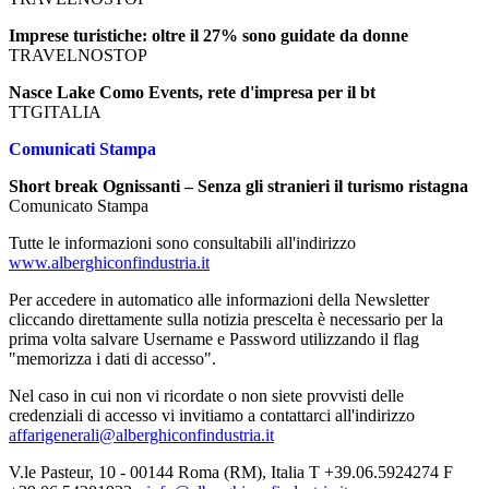
Imprese turistiche: oltre il 27% sono guidate da donne
TRAVELNOSTOP
Nasce Lake Como Events, rete d'impresa per il bt
TTGITALIA
Comunicati Stampa
Short break Ognissanti – Senza gli stranieri il turismo ristagna
Comunicato Stampa
Tutte le informazioni sono consultabili all'indirizzo
www.alberghiconfindustria.it
Per accedere in automatico alle informazioni della Newsletter
cliccando direttamente sulla notizia prescelta è necessario per la
prima volta salvare Username e Password utilizzando il flag
"memorizza i dati di accesso".
Nel caso in cui non vi ricordate o non siete provvisti delle
credenziali di accesso vi invitiamo a contattarci all'indirizzo
affarigenerali@alberghiconfindustria.it
V.le Pasteur, 10 - 00144 Roma (RM), Italia T +39.06.5924274 F