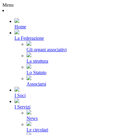
Menu
Home
La Federazione
Gli organi associativi
La struttura
Lo Statuto
Associarsi
I Soci
I Servizi
News
Le circolari