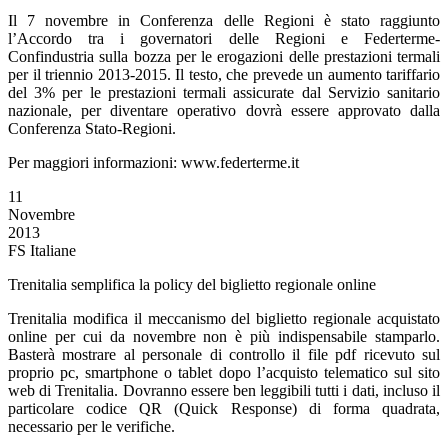
Il 7 novembre in Conferenza delle Regioni è stato raggiunto
l’Accordo tra i governatori delle Regioni e Federterme-
Confindustria sulla bozza per le erogazioni delle prestazioni termali
per il triennio 2013-2015. Il testo, che prevede un aumento tariffario
del 3% per le prestazioni termali assicurate dal Servizio sanitario
nazionale, per diventare operativo dovrà essere approvato dalla
Conferenza Stato-Regioni.
Per maggiori informazioni: www.federterme.it
11
Novembre
2013
FS Italiane
Trenitalia semplifica la policy del biglietto regionale online
Trenitalia modifica il meccanismo del biglietto regionale acquistato
online per cui da novembre non è più indispensabile stamparlo.
Basterà mostrare al personale di controllo il file pdf ricevuto sul
proprio pc, smartphone o tablet dopo l’acquisto telematico sul sito
web di Trenitalia. Dovranno essere ben leggibili tutti i dati, incluso il
particolare codice QR (Quick Response) di forma quadrata,
necessario per le verifiche.