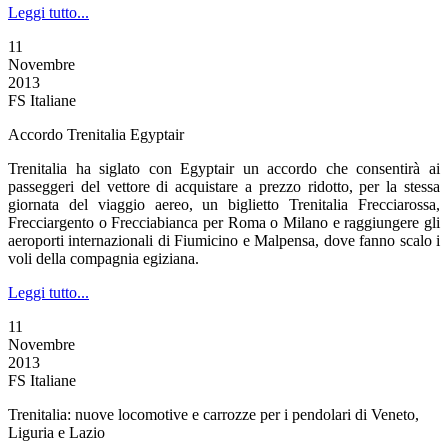
Leggi tutto...
11
Novembre
2013
FS Italiane
Accordo Trenitalia Egyptair
Trenitalia ha siglato con Egyptair un accordo che consentirà ai
passeggeri del vettore di acquistare a prezzo ridotto, per la stessa
giornata del viaggio aereo, un biglietto Trenitalia Frecciarossa,
Frecciargento o Frecciabianca per Roma o Milano e raggiungere gli
aeroporti internazionali di Fiumicino e Malpensa, dove fanno scalo i
voli della compagnia egiziana.
Leggi tutto...
11
Novembre
2013
FS Italiane
Trenitalia: nuove locomotive e carrozze per i pendolari di Veneto,
Liguria e Lazio