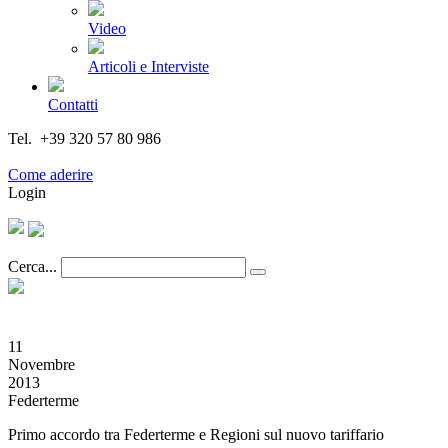
Video
Articoli e Interviste
Contatti
Tel. +39 320 57 80 986
Email segreteria@federturismo.it
Come aderire
Login
Cerca...
11
Novembre
2013
Federterme
Primo accordo tra Federterme e Regioni sul nuovo tariffario