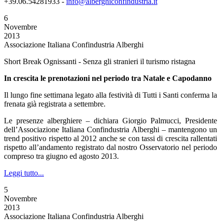
+39.06.54281933 -
info@alberghiconfindustria.it
6
Novembre
2013
Associazione Italiana Confindustria Alberghi
Short Break Ognissanti - Senza gli stranieri il turismo ristagna
In crescita le prenotazioni nel periodo tra Natale e Capodanno
Il lungo fine settimana legato alla festività di Tutti i Santi conferma la
frenata già registrata a settembre.
Le presenze alberghiere – dichiara Giorgio Palmucci, Presidente
dell’Associazione Italiana Confindustria Alberghi – mantengono un
trend positivo rispetto al 2012 anche se con tassi di crescita rallentati
rispetto all’andamento registrato dal nostro Osservatorio nel periodo
compreso tra giugno ed agosto 2013.
Leggi tutto...
5
Novembre
2013
Associazione Italiana Confindustria Alberghi