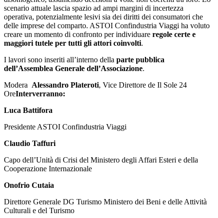
scenario attuale lascia spazio ad ampi margini di incertezza
operativa, potenzialmente lesivi sia dei diritti dei consumatori che
delle imprese del comparto. ASTOI Confindustria Viaggi ha voluto
creare un momento di confronto per individuare
regole certe e
maggiori tutele per tutti gli attori coinvolti
.
I lavori sono inseriti all’interno della
parte pubblica
dell’Assemblea Generale dell’Associazione
.
Modera
Alessandro Plateroti
, Vice Direttore de Il Sole 24
Ore
Interverranno:
Luca Battifora
Presidente ASTOI Confindustria Viaggi
Claudio Taffuri
Capo dell’Unità di Crisi del Ministero degli Affari Esteri e della
Cooperazione Internazionale
Onofrio Cutaia
Direttore Generale DG Turismo Ministero dei Beni e delle Attività
Culturali e del Turismo