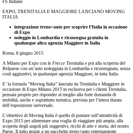
FS Italiane
EXPO, TRENITALIA E MAGGIORE LANCIANO MOVING
ITALIA
integrazione treno+auto per scoprire l’Italia in occasione
di Expo
noleggio in Lombardia e riconsegna gratuita in
qualunque altra agenzia Maggiore in Italia
Roma, 8 giugno 2015
A Milano per Expo con le
Frecce
Trenitalia e poi alla scoperta del
Belpaese con un’auto noleggiata in Lombardia e riconsegnata, senza
costi aggiuntivi, in qualunque agenzia Maggiore, in tutta Italia.
E’ la formula “Moving Italia” lanciata da Trenitalia e Maggiore in
occasione di Expo Milano 2015 in esclusiva per i clienti Trenitalia,
pensata proprio per risponder al meglio alla forte domanda di
mobilità, anche e soprattutto turistica, prevista per l’intera durata
dell’esposizione universale.
L’obiettivo di Moving Italia è quello di puntare sull’attrattività di
Expo 2015 per alimentare una voglia di viaggiare più ampia, alla
scoperta degli angoli più suggestivi, ricchi di arte e storia, del nostro
Paese. Il tutto grazie a un pacchetto treno+auto estremamente