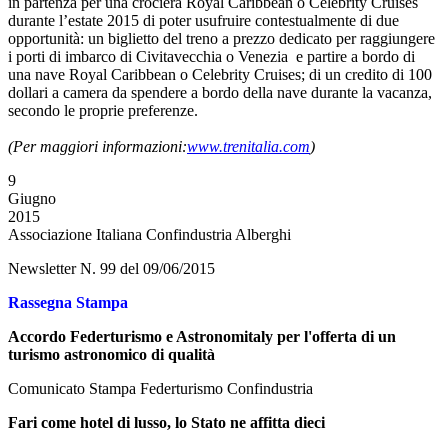
in partenza per una crociera Royal Caribbean o Celebrity Cruises
durante l’estate 2015 di poter usufruire contestualmente di due
opportunità: un biglietto del treno a prezzo dedicato per raggiungere
i porti di imbarco di Civitavecchia o Venezia e partire a bordo di
una nave Royal Caribbean o Celebrity Cruises; di un credito di 100
dollari a camera da spendere a bordo della nave durante la vacanza,
secondo le proprie preferenze.
(Per maggiori informazioni:
www.trenitalia.com
)
9
Giugno
2015
Associazione Italiana Confindustria Alberghi
Newsletter N. 99 del 09/06/2015
Rassegna Stampa
Accordo Federturismo e Astronomitaly per l'offerta di un
turismo astronomico di qualità
Comunicato Stampa Federturismo Confindustria
Fari come hotel di lusso, lo Stato ne affitta dieci