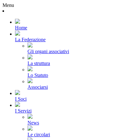
Menu
Home
La Federazione
Gli organi associativi
La struttura
Lo Statuto
Associarsi
I Soci
I Servizi
News
Le circolari