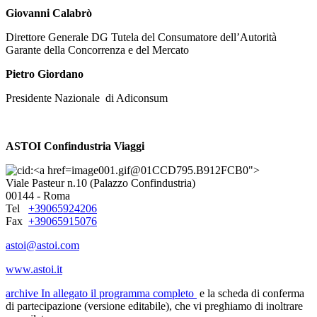
Giovanni Calabrò
Direttore Generale DG Tutela del Consumatore dell’Autorità
Garante della Concorrenza e del Mercato
Pietro Giordano
Presidente Nazionale di Adiconsum
ASTOI Confindustria Viaggi
image001.gif@01CCD795.B912FCB0">
Viale Pasteur n.10 (Palazzo Confindustria)
00144 - Roma
Tel
+39065924206
Fax
+39065915076
astoi@astoi.com
www.astoi.it
archive
In allegato il programma completo
e la scheda di conferma
di partecipazione (versione editabile), che vi preghiamo di inoltrare