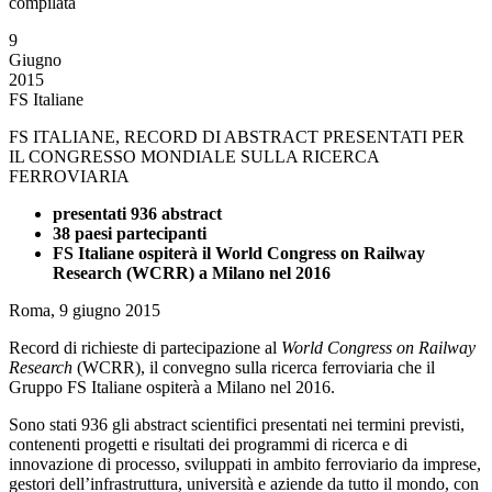
compilata
9
Giugno
2015
FS Italiane
FS ITALIANE, RECORD DI ABSTRACT PRESENTATI PER
IL CONGRESSO MONDIALE SULLA RICERCA
FERROVIARIA
presentati 936 abstract
38 paesi partecipanti
FS Italiane ospiterà il World Congress on
Railway
Research (WCRR) a Milano nel 2016
Roma, 9 giugno 2015
Record di richieste di partecipazione al
World Congress on Railway
Research
(WCRR), il convegno sulla ricerca ferroviaria che il
Gruppo FS Italiane ospiterà a Milano nel 2016.
Sono stati 936 gli abstract scientifici presentati nei termini previsti,
contenenti progetti e risultati dei programmi di ricerca e di
innovazione di processo, sviluppati in ambito ferroviario da imprese,
gestori dell’infrastruttura, università e aziende da tutto il mondo, con