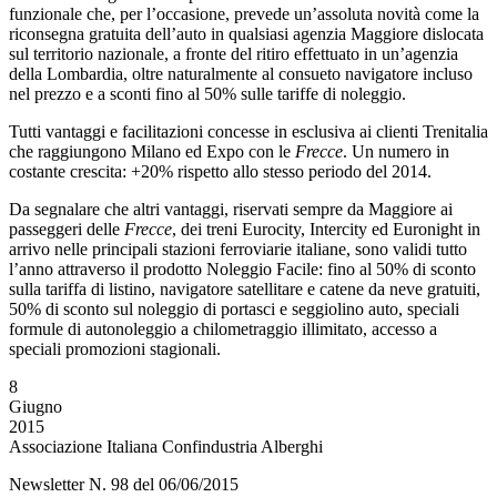
funzionale che, per l’occasione, prevede un’assoluta novità come la
riconsegna gratuita dell’auto in qualsiasi agenzia Maggiore dislocata
sul territorio nazionale, a fronte del ritiro effettuato in un’agenzia
della Lombardia, oltre naturalmente al consueto navigatore incluso
nel prezzo e a sconti fino al 50% sulle tariffe di noleggio.
Tutti vantaggi e facilitazioni concesse in esclusiva ai clienti Trenitalia
che raggiungono Milano ed Expo con le
Frecce
. Un numero in
costante crescita: +20% rispetto allo stesso periodo del 2014.
Da segnalare che altri vantaggi, riservati sempre da Maggiore ai
passeggeri delle
Frecce
, dei treni Eurocity, Intercity ed Euronight in
arrivo nelle principali stazioni ferroviarie italiane, sono validi tutto
l’anno attraverso il prodotto Noleggio Facile: fino al 50% di sconto
sulla tariffa di listino, navigatore satellitare e catene da neve gratuiti,
50% di sconto sul noleggio di portasci e seggiolino auto, speciali
formule di autonoleggio a chilometraggio illimitato, accesso a
speciali promozioni stagionali.
8
Giugno
2015
Associazione Italiana Confindustria Alberghi
Newsletter N. 98 del 06/06/2015