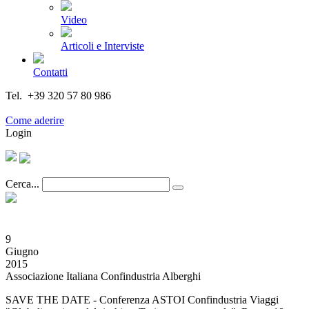
Video
Articoli e Interviste
Contatti
Tel. +39 320 57 80 986
Email segreteria@federturismo.it
Come aderire
Login
Cerca...
9
Giugno
2015
Associazione Italiana Confindustria Alberghi
SAVE THE DATE - Conferenza ASTOI Confindustria Viaggi