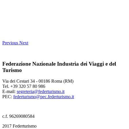
Previous
Next
Federazione Nazionale Industria dei Viaggi e del
Turismo
Via dei Cestari 34 - 00186 Roma (RM)
Tel. +39 320 57 80 986
E-mail:
segreteria@federturismo.it
PEC:
federturismo@pec.federturismo.it
c.f. 96269080584
2017 Federturismo