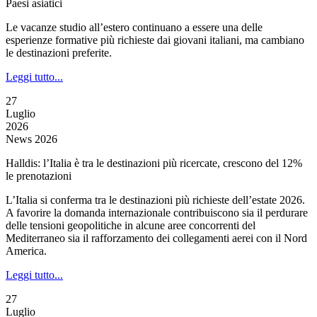
Paesi asiatici
Le vacanze studio all’estero continuano a essere una delle
esperienze formative più richieste dai giovani italiani, ma cambiano
le destinazioni preferite.
Leggi tutto...
27
Luglio
2026
News 2026
Halldis: l’Italia è tra le destinazioni più ricercate, crescono del 12%
le prenotazioni
L’Italia si conferma tra le destinazioni più richieste dell’estate 2026.
A favorire la domanda internazionale contribuiscono sia il perdurare
delle tensioni geopolitiche in alcune aree concorrenti del
Mediterraneo sia il rafforzamento dei collegamenti aerei con il Nord
America.
Leggi tutto...
27
Luglio