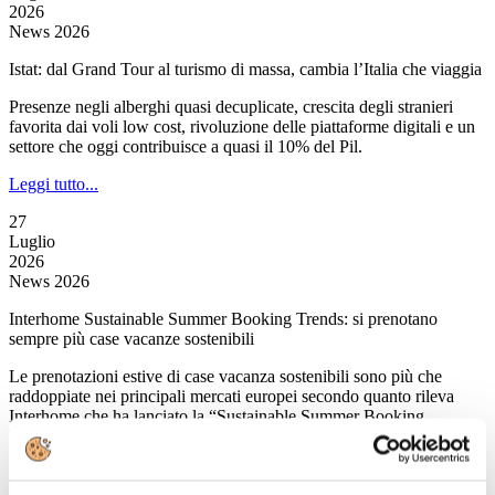
2026
News 2026
Istat: dal Grand Tour al turismo di massa, cambia l’Italia che viaggia
Presenze negli alberghi quasi decuplicate, crescita degli stranieri
favorita dai voli low cost, rivoluzione delle piattaforme digitali e un
settore che oggi contribuisce a quasi il 10% del Pil.
Leggi tutto...
27
Luglio
2026
News 2026
Interhome Sustainable Summer Booking Trends: si prenotano
sempre più case vacanze sostenibili
Le prenotazioni estive di case vacanza sostenibili sono più che
raddoppiate nei principali mercati europei secondo quanto rileva
Interhome che ha lanciato la “Sustainable Summer Booking
Trends”.
Leggi tutto...