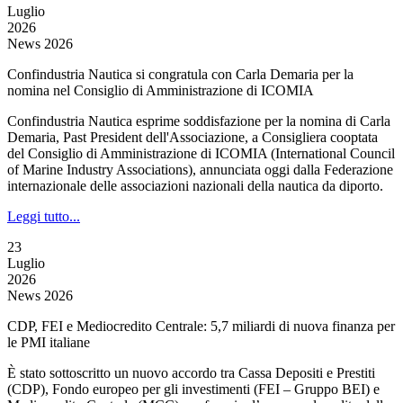
Luglio
2026
News 2026
Confindustria Nautica si congratula con Carla Demaria per la
nomina nel Consiglio di Amministrazione di ICOMIA
Confindustria Nautica esprime soddisfazione per la nomina di Carla
Demaria, Past President dell'Associazione, a Consigliera cooptata
del Consiglio di Amministrazione di ICOMIA (International Council
of Marine Industry Associations), annunciata oggi dalla Federazione
internazionale delle associazioni nazionali della nautica da diporto.
Leggi tutto...
23
Luglio
2026
News 2026
CDP, FEI e Mediocredito Centrale: 5,7 miliardi di nuova finanza per
le PMI italiane
È stato sottoscritto un nuovo accordo tra Cassa Depositi e Prestiti
(CDP), Fondo europeo per gli investimenti (FEI – Gruppo BEI) e