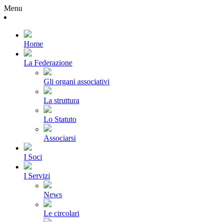
Menu
Home
La Federazione
Gli organi associativi
La struttura
Lo Statuto
Associarsi
I Soci
I Servizi
News
Le circolari