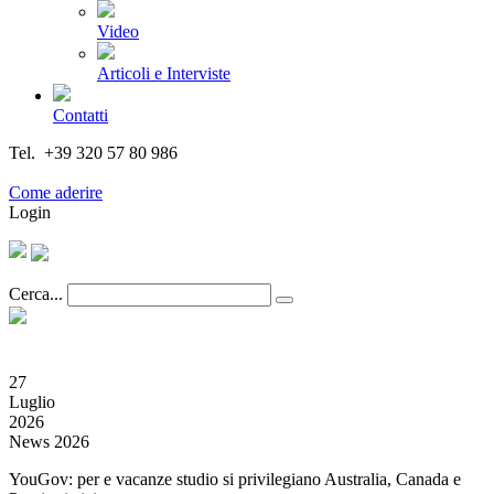
Video
Articoli e Interviste
Contatti
Tel. +39 320 57 80 986
Email segreteria@federturismo.it
Come aderire
Login
Cerca...
27
Luglio
2026
News 2026
YouGov: per e vacanze studio si privilegiano Australia, Canada e