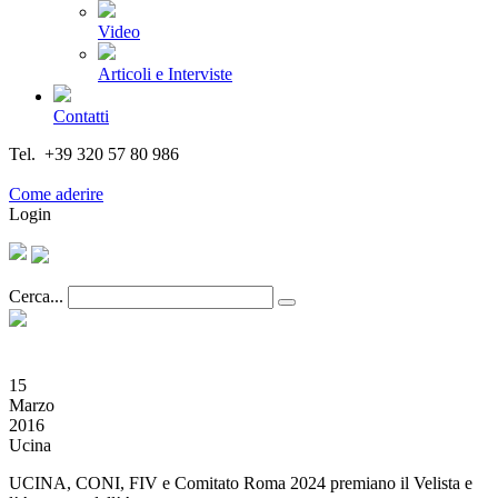
Video
Articoli e Interviste
Contatti
Tel. +39 320 57 80 986
Email segreteria@federturismo.it
Come aderire
Login
Cerca...
15
Marzo
2016
Ucina
UCINA, CONI, FIV e Comitato Roma 2024 premiano il Velista e