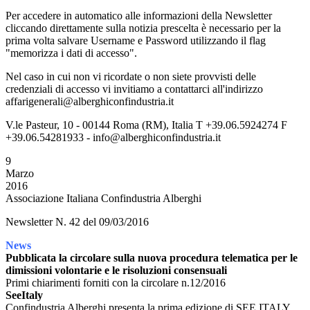
Per accedere in automatico alle informazioni della Newsletter
cliccando direttamente sulla notizia prescelta è necessario per la
prima volta salvare Username e Password utilizzando il flag
"memorizza i dati di accesso".
Nel caso in cui non vi ricordate o non siete provvisti delle
credenziali di accesso vi invitiamo a contattarci all'indirizzo
affarigenerali@alberghiconfindustria.it
V.le Pasteur, 10 - 00144 Roma (RM), Italia T +39.06.5924274 F
+39.06.54281933 - info@alberghiconfindustria.it
9
Marzo
2016
Associazione Italiana Confindustria Alberghi
Newsletter N. 42 del 09/03/2016
News
Pubblicata la circolare sulla nuova procedura telematica per le
dimissioni volontarie e le risoluzioni consensuali
Primi chiarimenti forniti con la circolare n.12/2016
SeeItaly
Confindustria Alberghi presenta la prima edizione di SEE ITALY.