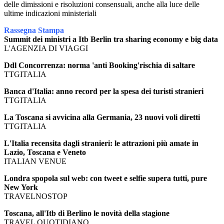
delle dimissioni e risoluzioni consensuali, anche alla luce delle
ultime indicazioni ministeriali
Rassegna Stampa
Summit dei ministri a Itb Berlin tra sharing economy e big data
L'AGENZIA DI VIAGGI
Ddl Concorrenza: norma 'anti Booking'rischia di saltare
TTGITALIA
Banca d'Italia: anno record per la spesa dei turisti stranieri
TTGITALIA
La Toscana si avvicina alla Germania, 23 nuovi voli diretti
TTGITALIA
L'Italia recensita dagli stranieri: le attrazioni più amate in
Lazio, Toscana e Veneto
ITALIAN VENUE
Londra spopola sul web: con tweet e selfie supera tutti, pure
New York
TRAVELNOSTOP
Toscana, all'Itb di Berlino le novità della stagione
TRAVEL QUOTIDIANO