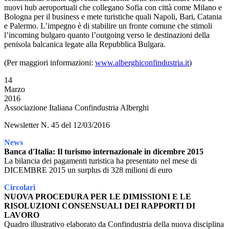
nuovi hub aeroportuali che collegano Sofia con città come Milano e
Bologna per il business e mete turistiche quali Napoli, Bari, Catania
e Palermo. L’impegno è di stabilire un fronte comune che stimoli
l’incoming bulgaro quanto l’outgoing verso le destinazioni della
penisola balcanica legate alla Repubblica Bulgara.
(Per maggiori informazioni:
www.alberghiconfindustria.it
)
14
Marzo
2016
Associazione Italiana Confindustria Alberghi
Newsletter N. 45 del 12/03/2016
News
Banca d'Italia: Il turismo internazionale in dicembre 2015
La bilancia dei pagamenti turistica ha presentato nel mese di
DICEMBRE 2015 un surplus di 328 milioni di euro
Circolari
NUOVA PROCEDURA PER LE DIMISSIONI E LE
RISOLUZIONI CONSENSUALI DEI RAPPORTI DI
LAVORO
Quadro illustrativo elaborato da Confindustria della nuova disciplina