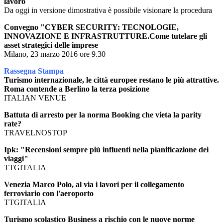
lavoro
Da oggi in versione dimostrativa è possibile visionare la procedura
Convegno "CYBER SECURITY: TECNOLOGIE,
INNOVAZIONE E INFRASTRUTTURE.Come tutelare gli
asset strategici delle imprese
Milano, 23 marzo 2016 ore 9.30
Rassegna Stampa
Turismo internazionale, le città europee restano le più attrattive.
Roma contende a Berlino la terza posizione
ITALIAN VENUE
Battuta di arresto per la norma Booking che vieta la parity
rate?
TRAVELNOSTOP
Ipk: "Recensioni sempre più influenti nella pianificazione dei
viaggi"
TTGITALIA
Venezia Marco Polo, al via i lavori per il collegamento
ferroviario con l'aeroporto
TTGITALIA
Turismo scolastico Business a rischio con le nuove norme