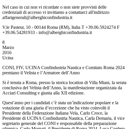
Nel caso in cui non vi ricordate o non siete provvisti delle
credenziali di accesso vi invitiamo a contattarci all'indirizzo
affarigenerali@alberghiconfindustria.it
V.le Pasteur, 10 - 00144 Roma (RM), Italia T +39.06.5924274 F
+39.06.54281933 - info@alberghiconfindustria.it
8
Marzo
2016
Ucina
CONI, FIV, UCINA Confindustria Nautica e Comitato Roma 2024
premiano il Velista e l’Armatore dell’Anno
Si è tenuta a Roma, presso la storica location di Villa Miani, la serata
conclusiva del Velista dell’Anno, la manifestazione organizzata da
Acciari Consulting e giunta alla XII edizione.
Quest’anno per i candidati c’è stata un’indicazione popolare e la
votazione di una giuria d’eccezione che ha visto coinvolti il
Presidente della Federazione Italiana Vela, Carlo Croce, la
Presidente di UCINA Confindustria Nautica, Carla Demaria, il vice
segretario generale del CONI e responsabile della preparazione
olimpica, Carlo Mornati, il Presidente di Roma 2024, Luca Cordero