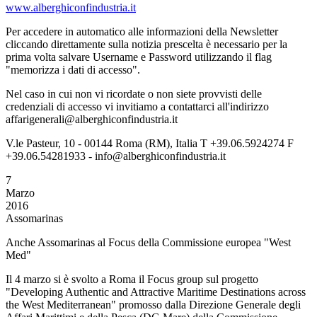
www.alberghiconfindustria.it
Per accedere in automatico alle informazioni della Newsletter
cliccando direttamente sulla notizia prescelta è necessario per la
prima volta salvare Username e Password utilizzando il flag
"memorizza i dati di accesso".
Nel caso in cui non vi ricordate o non siete provvisti delle
credenziali di accesso vi invitiamo a contattarci all'indirizzo
affarigenerali@alberghiconfindustria.it
V.le Pasteur, 10 - 00144 Roma (RM), Italia T +39.06.5924274 F
+39.06.54281933 - info@alberghiconfindustria.it
7
Marzo
2016
Assomarinas
Anche Assomarinas al Focus della Commissione europea "West
Med"
Il 4 marzo si è svolto a Roma il Focus group sul progetto
"Developing Authentic and Attractive Maritime Destinations across
the West Mediterranean" promosso dalla Direzione Generale degli