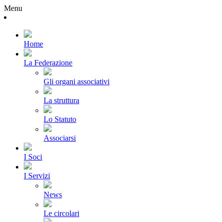
Menu
Home
La Federazione
Gli organi associativi
La struttura
Lo Statuto
Associarsi
I Soci
I Servizi
News
Le circolari