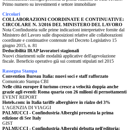
Primo numero su investimenti e settore immobiliare
Circolari
COLLABORAZIONI COORDINATE E CONTINUATIVE:
CIRCOLARE N. 3/2016 DEL MINISTERO DEL LAVORO
Nota Confindustria sulle prime indicazioni interpretative fornite dal
Ministero del Lavoro sulle disposizioni relative alle collaborazioni
coordinate e continuative contenute nel Decreto Legislativo 15
giugno 2015, n. 81
Deducibilità IRAP lavoratori stagionali
Nuovi chiarimenti sulle modalità applicative dell'agevolazione
fiscale. Beneficio operativo già sui contratti stipulati nel 2015
Rassegna Stampa
Convention Bureau Italia: nuovi soci e staff rafforzato
Comunicato Stampa CBI
Nelle città europee il turismo cresce a velocità doppia anche
grazie agli eventi: Roma quarta con 26 milioni di pernottamenti
EVENT REPORT
Hotels.com: in Italia tariffe alberghiere in rialzo del 3%
L'AGENZIA DI VIAGGI
PALMUCCI - Confindustria Alberghi presenta la prima
edizione di See Italy
GIST
PALMUCCI - Confindustria Alberghi debutta nell'editoria: