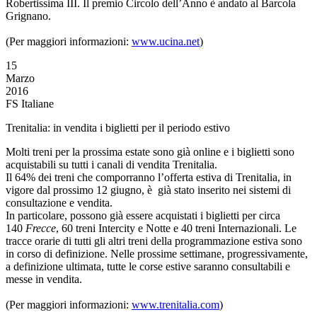
Robertissima III. Il premio Circolo dell’Anno è andato al Barcola
Grignano.
(Per maggiori informazioni:
www.ucina.net
)
15
Marzo
2016
FS Italiane
Trenitalia: in vendita i biglietti per il periodo estivo
Molti treni per la prossima estate sono già online e i biglietti sono
acquistabili su tutti i canali di vendita Trenitalia.
Il 64% dei treni che comporranno l’offerta estiva di Trenitalia, in
vigore dal prossimo 12 giugno, è già stato inserito nei sistemi di
consultazione e vendita.
In particolare, possono già essere acquistati i biglietti per circa
140
Frecce
, 60 treni Intercity e Notte e 40 treni Internazionali. Le
tracce orarie di tutti gli altri treni della programmazione estiva sono
in corso di definizione. Nelle prossime settimane, progressivamente,
a definizione ultimata, tutte le corse estive saranno consultabili e
messe in vendita.
(Per maggiori informazioni:
www.trenitalia.com
)