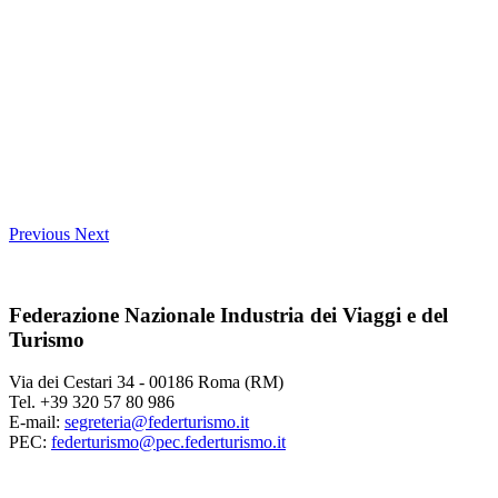
Previous
Next
Federazione Nazionale Industria dei Viaggi e del
Turismo
Via dei Cestari 34 - 00186 Roma (RM)
Tel. +39 320 57 80 986
E-mail:
segreteria@federturismo.it
PEC:
federturismo@pec.federturismo.it