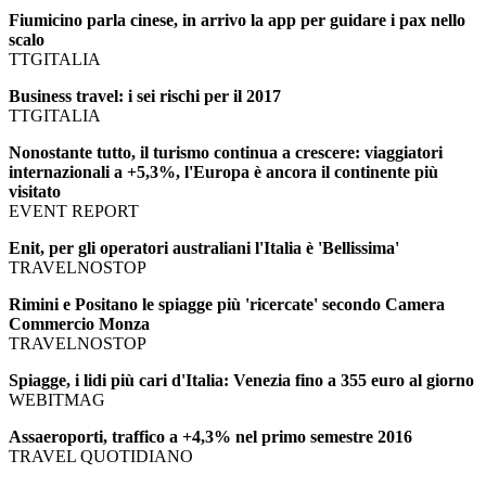
Fiumicino parla cinese, in arrivo la app per guidare i pax nello
scalo
TTGITALIA
Business travel: i sei rischi per il 2017
TTGITALIA
Nonostante tutto, il turismo continua a crescere: viaggiatori
internazionali a +5,3%, l'Europa è ancora il continente più
visitato
EVENT REPORT
Enit, per gli operatori australiani l'Italia è 'Bellissima'
TRAVELNOSTOP
Rimini e Positano le spiagge più 'ricercate' secondo Camera
Commercio Monza
TRAVELNOSTOP
Spiagge, i lidi più cari d'Italia: Venezia fino a 355 euro al giorno
WEBITMAG
Assaeroporti, traffico a +4,3% nel primo semestre 2016
TRAVEL QUOTIDIANO