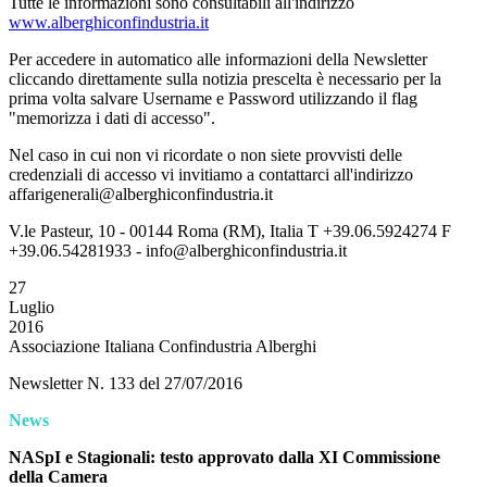
Tutte le informazioni sono consultabili all'indirizzo
www.alberghiconfindustria.it
Per accedere in automatico alle informazioni della Newsletter
cliccando direttamente sulla notizia prescelta è necessario per la
prima volta salvare Username e Password utilizzando il flag
"memorizza i dati di accesso".
Nel caso in cui non vi ricordate o non siete provvisti delle
credenziali di accesso vi invitiamo a contattarci all'indirizzo
affarigenerali@alberghiconfindustria.it
V.le Pasteur, 10 - 00144 Roma (RM), Italia T +39.06.5924274 F
+39.06.54281933 - info@alberghiconfindustria.it
27
Luglio
2016
Associazione Italiana Confindustria Alberghi
Newsletter N. 133 del 27/07/2016
News
NASpI e Stagionali: testo approvato dalla XI Commissione
della Camera