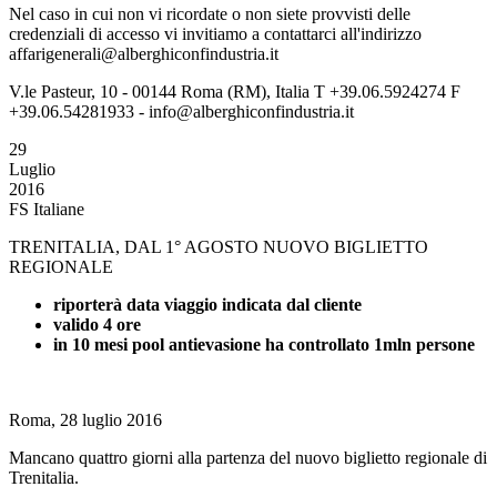
Nel caso in cui non vi ricordate o non siete provvisti delle
credenziali di accesso vi invitiamo a contattarci all'indirizzo
affarigenerali@alberghiconfindustria.it
V.le Pasteur, 10 - 00144 Roma (RM), Italia T +39.06.5924274 F
+39.06.54281933 - info@alberghiconfindustria.it
29
Luglio
2016
FS Italiane
TRENITALIA, DAL 1° AGOSTO NUOVO BIGLIETTO
REGIONALE
riporterà data viaggio indicata dal cliente
valido 4 ore
in 10 mesi pool antievasione ha controllato 1mln persone
Roma, 28 luglio 2016
Mancano quattro giorni alla partenza del nuovo biglietto regionale di
Trenitalia.