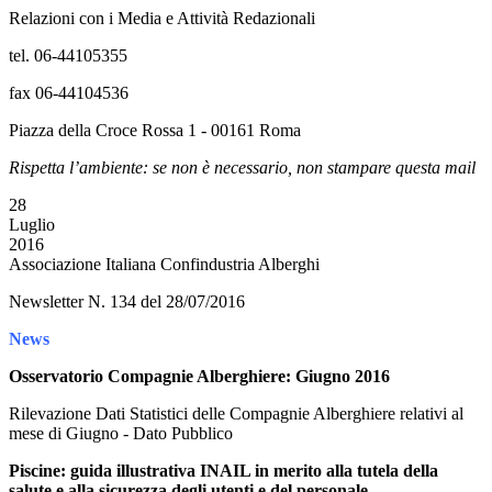
Relazioni con i Media e Attività Redazionali
tel. 06-44105355
fax 06-44104536
Piazza della Croce Rossa 1 - 00161 Roma
Rispetta l’ambiente: se non è necessario, non stampare questa mail
28
Luglio
2016
Associazione Italiana Confindustria Alberghi
Newsletter N. 134 del 28/07/2016
News
Osservatorio Compagnie Alberghiere: Giugno 2016
Rilevazione Dati Statistici delle Compagnie Alberghiere relativi al
mese di Giugno - Dato Pubblico
Piscine: guida illustrativa INAIL in merito alla tutela della
salute e alla sicurezza degli utenti e del personale