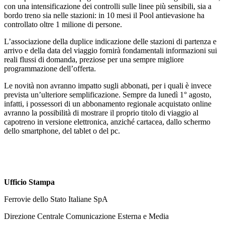
con una intensificazione dei controlli sulle linee più sensibili, sia a
bordo treno sia nelle stazioni: in 10 mesi il Pool antievasione ha
controllato oltre 1 milione di persone.
L’associazione della duplice indicazione delle stazioni di partenza e
arrivo e della data del viaggio fornirà fondamentali informazioni sui
reali flussi di domanda, preziose per una sempre migliore
programmazione dell’offerta.
Le novità non avranno impatto sugli abbonati, per i quali è invece
prevista un’ulteriore semplificazione. Sempre da lunedì 1° agosto,
infatti, i possessori di un abbonamento regionale acquistato online
avranno la possibilità di mostrare il proprio titolo di viaggio al
capotreno in versione elettronica, anziché cartacea, dallo schermo
dello smartphone, del tablet o del pc.
Ufficio Stampa
Ferrovie dello Stato Italiane SpA
Direzione Centrale Comunicazione Esterna e Media