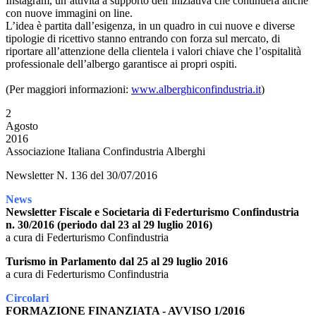
Instagram, un’attività a supporto dell’iniziativa che continuerà anche
con nuove immagini on line.
L’idea è partita dall’esigenza, in un quadro in cui nuove e diverse
tipologie di ricettivo stanno entrando con forza sul mercato, di
riportare all’attenzione della clientela i valori chiave che l’ospitalità
professionale dell’albergo garantisce ai propri ospiti.
(Per maggiori informazioni:
www.alberghiconfindustria.it
)
2
Agosto
2016
Associazione Italiana Confindustria Alberghi
Newsletter N. 136 del 30/07/2016
News
Newsletter Fiscale e Societaria di Federturismo Confindustria
n. 30/2016 (periodo dal 23 al 29 luglio 2016)
a cura di Federturismo Confindustria
Turismo in Parlamento dal 25 al 29 luglio 2016
a cura di Federturismo Confindustria
Circolari
FORMAZIONE FINANZIATA - AVVISO 1/2016