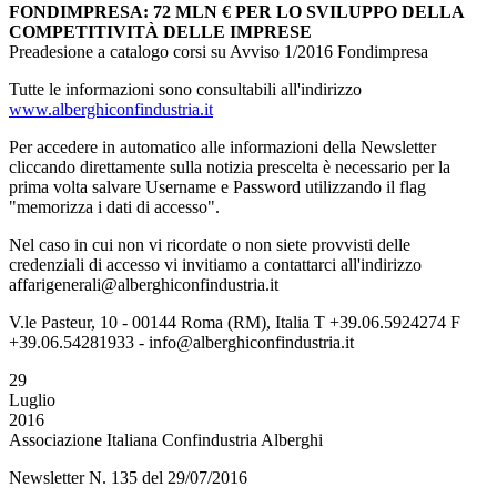
FONDIMPRESA: 72 MLN € PER LO SVILUPPO DELLA
COMPETITIVITÀ DELLE IMPRESE
Preadesione a catalogo corsi su Avviso 1/2016 Fondimpresa
Tutte le informazioni sono consultabili all'indirizzo
www.alberghiconfindustria.it
Per accedere in automatico alle informazioni della Newsletter
cliccando direttamente sulla notizia prescelta è necessario per la
prima volta salvare Username e Password utilizzando il flag
"memorizza i dati di accesso".
Nel caso in cui non vi ricordate o non siete provvisti delle
credenziali di accesso vi invitiamo a contattarci all'indirizzo
affarigenerali@alberghiconfindustria.it
V.le Pasteur, 10 - 00144 Roma (RM), Italia T +39.06.5924274 F
+39.06.54281933 - info@alberghiconfindustria.it
29
Luglio
2016
Associazione Italiana Confindustria Alberghi
Newsletter N. 135 del 29/07/2016