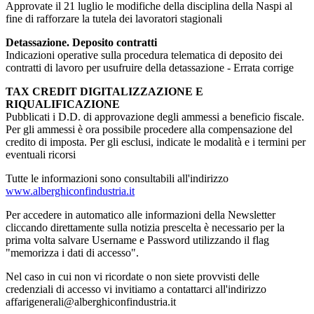
Approvate il 21 luglio le modifiche della disciplina della Naspi al
fine di rafforzare la tutela dei lavoratori stagionali
Detassazione. Deposito contratti
Indicazioni operative sulla procedura telematica di deposito dei
contratti di lavoro per usufruire della detassazione - Errata corrige
TAX CREDIT DIGITALIZZAZIONE E
RIQUALIFICAZIONE
Pubblicati i D.D. di approvazione degli ammessi a beneficio fiscale.
Per gli ammessi è ora possibile procedere alla compensazione del
credito di imposta. Per gli esclusi, indicate le modalità e i termini per
eventuali ricorsi
Tutte le informazioni sono consultabili all'indirizzo
www.alberghiconfindustria.it
Per accedere in automatico alle informazioni della Newsletter
cliccando direttamente sulla notizia prescelta è necessario per la
prima volta salvare Username e Password utilizzando il flag
"memorizza i dati di accesso".
Nel caso in cui non vi ricordate o non siete provvisti delle
credenziali di accesso vi invitiamo a contattarci all'indirizzo
affarigenerali@alberghiconfindustria.it