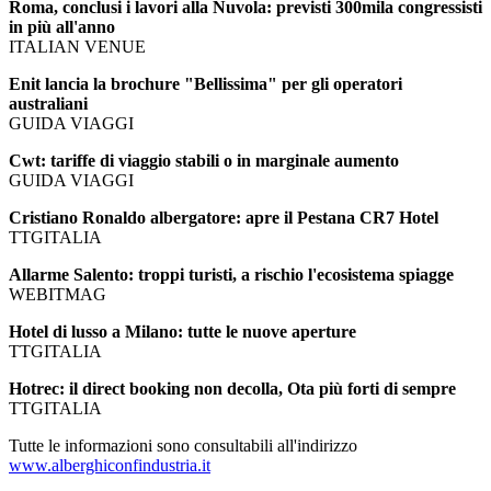
Roma, conclusi i lavori alla Nuvola: previsti 300mila congressisti
in più all'anno
ITALIAN VENUE
Enit lancia la brochure "Bellissima" per gli operatori
australiani
GUIDA VIAGGI
Cwt: tariffe di viaggio stabili o in marginale aumento
GUIDA VIAGGI
Cristiano Ronaldo albergatore: apre il Pestana CR7 Hotel
TTGITALIA
Allarme Salento: troppi turisti, a rischio l'ecosistema spiagge
WEBITMAG
Hotel di lusso a Milano: tutte le nuove aperture
TTGITALIA
Hotrec: il direct booking non decolla, Ota più forti di sempre
TTGITALIA
Tutte le informazioni sono consultabili all'indirizzo
www.alberghiconfindustria.it