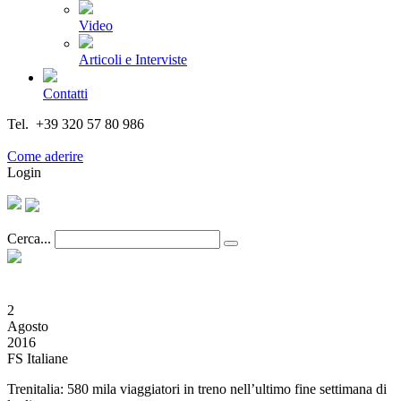
Video
Articoli e Interviste
Contatti
Tel. +39 320 57 80 986
Email segreteria@federturismo.it
Come aderire
Login
Cerca...
2
Agosto
2016
FS Italiane
Trenitalia: 580 mila viaggiatori in treno nell’ultimo fine settimana di