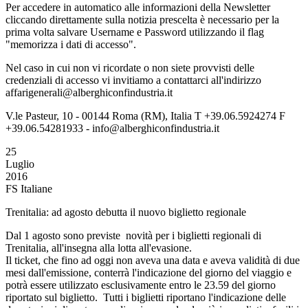
Per accedere in automatico alle informazioni della Newsletter
cliccando direttamente sulla notizia prescelta è necessario per la
prima volta salvare Username e Password utilizzando il flag
"memorizza i dati di accesso".
Nel caso in cui non vi ricordate o non siete provvisti delle
credenziali di accesso vi invitiamo a contattarci all'indirizzo
affarigenerali@alberghiconfindustria.it
V.le Pasteur, 10 - 00144 Roma (RM), Italia T +39.06.5924274 F
+39.06.54281933 - info@alberghiconfindustria.it
25
Luglio
2016
FS Italiane
Trenitalia: ad agosto debutta il nuovo biglietto regionale
Dal 1 agosto sono previste novità per i biglietti regionali di
Trenitalia, all'insegna alla lotta all'evasione.
Il ticket, che fino ad oggi non aveva una data e aveva validità di due
mesi dall'emissione, conterrà l'indicazione del giorno del viaggio e
potrà essere utilizzato esclusivamente entro le 23.59 del giorno
riportato sul biglietto. Tutti i biglietti riportano l'indicazione delle