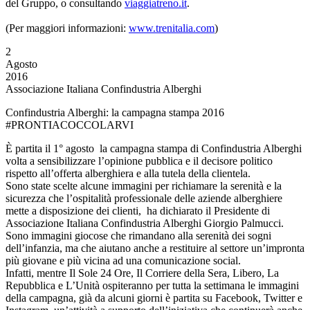
del Gruppo, o consultando
viaggiatreno.it
.
(Per maggiori informazioni:
www.trenitalia.com
)
2
Agosto
2016
Associazione Italiana Confindustria Alberghi
Confindustria Alberghi: la campagna stampa 2016
#PRONTIACOCCOLARVI
È partita il 1° agosto la campagna stampa di Confindustria Alberghi
volta a sensibilizzare l’opinione pubblica e il decisore politico
rispetto all’offerta alberghiera e alla tutela della clientela.
Sono state scelte alcune immagini per richiamare la serenità e la
sicurezza che l’ospitalità professionale delle aziende alberghiere
mette a disposizione dei clienti, ha dichiarato il Presidente di
Associazione Italiana Confindustria Alberghi Giorgio Palmucci.
Sono immagini giocose che rimandano alla serenità dei sogni
dell’infanzia, ma che aiutano anche a restituire al settore un’impronta
più giovane e più vicina ad una comunicazione social.
Infatti, mentre Il Sole 24 Ore, Il Corriere della Sera, Libero, La
Repubblica e L’Unità ospiteranno per tutta la settimana le immagini
della campagna, già da alcuni giorni è partita su Facebook, Twitter e