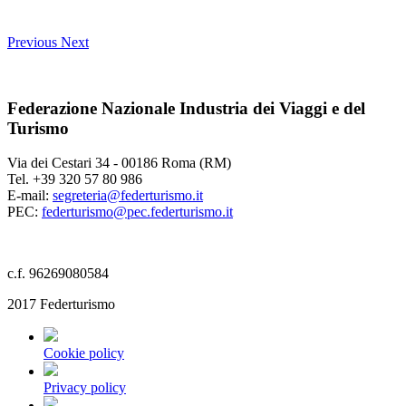
Previous
Next
Federazione Nazionale Industria dei Viaggi e del
Turismo
Via dei Cestari 34 - 00186 Roma (RM)
Tel. +39 320 57 80 986
E-mail:
segreteria@federturismo.it
PEC:
federturismo@pec.federturismo.it
c.f. 96269080584
2017 Federturismo
Cookie policy
Privacy policy