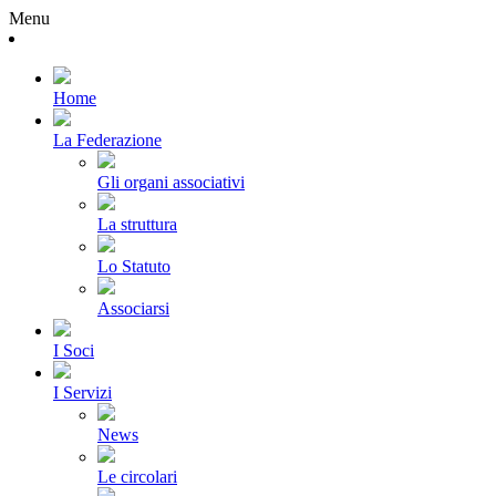
Menu
Home
La Federazione
Gli organi associativi
La struttura
Lo Statuto
Associarsi
I Soci
I Servizi
News
Le circolari