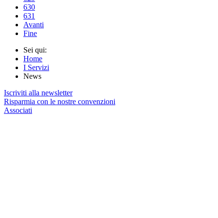
630
631
Avanti
Fine
Sei qui:
Home
I Servizi
News
Iscriviti alla newsletter
Risparmia con le nostre convenzioni
Associati