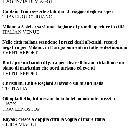
L'AGENZIA DI VIAGGI
Captain Train svela le abitudini di viaggio degli europei
TRAVEL QUOTIDIANO
Milano a 5 stelle: sarà una stagione di grandi aperture in città
ITALIAN VENUE
Nelle città italiane scendono i prezzi degli alberghi, record
negativo per Milano: in Europa aumenti in tutte le destinazioni
EVENT REPORT
Bari apre un bando di gara per ideare il brand cittadino e un
piano di marketing che porti turismo ed eventi
EVENT REPORT
Christillin, Enit e Regioni al lavoro sul brand Italia
TTGITALIA
Olimpiadi Rio, tutto esaurito in hotel nonostante prezzi a
+167%
TRAVELNOSTOP
Kayak: cresce a doppia cifra la voglia di mare Italia
GUIDA VIAGGI