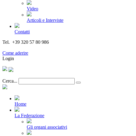
Video
Articoli e Interviste
Contatti
Tel. +39 320 57 80 986
Email segreteria@federturismo.it
Come aderire
Login
Cerca...
Home
La Federazione
Gli organi associativi