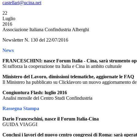
castellari@ucina.net
22
Luglio
2016
Associazione Italiana Confindustria Alberghi
Newsletter N. 130 del 22/07/2016
News
FRANCESCHINI: nasce Forum Italia - Cina, sarà strumento oper
Si rafforza la cooperazione tra Italia e Cina in ambito culturale
Ministero del Lavoro, dimissioni telematiche, aggiornate le FAQ
Il Ministero ha pubblicato su Clicklavoro un nuovo aggiornamento dell
Congiuntura Flash: luglio 2016
Analisi mensile del Centro Studi Confindustria
Rassegna Stampa
Dario Franceschini, nasce il Forum Italia-Cina
GUIDA VIAGGI
Conclusi i lavori del nuovo centro congressi di Roma: sarà operati