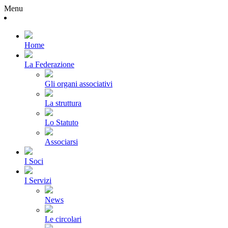
Menu
Home
La Federazione
Gli organi associativi
La struttura
Lo Statuto
Associarsi
I Soci
I Servizi
News
Le circolari