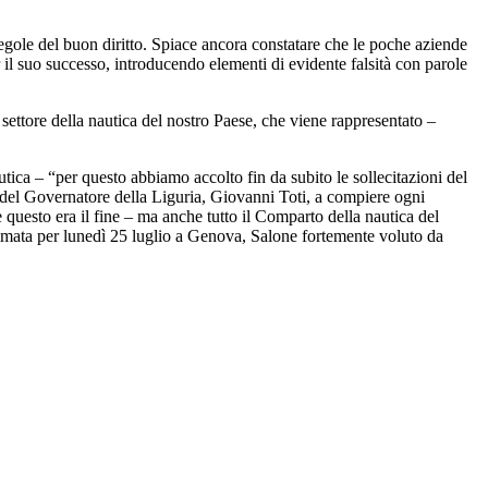
regole del buon diritto. Spiace ancora constatare che le poche aziende
 il suo successo, introducendo elementi di evidente falsità con parole
 settore della nautica del nostro Paese, che viene rappresentato –
ica – “per questo abbiamo accolto fin da subito le sollecitazioni del
 del Governatore della Liguria, Giovanni Toti, a compiere ogni
questo era il fine – ma anche tutto il Comparto della nautica del
mmata per lunedì 25 luglio a Genova, Salone fortemente voluto da