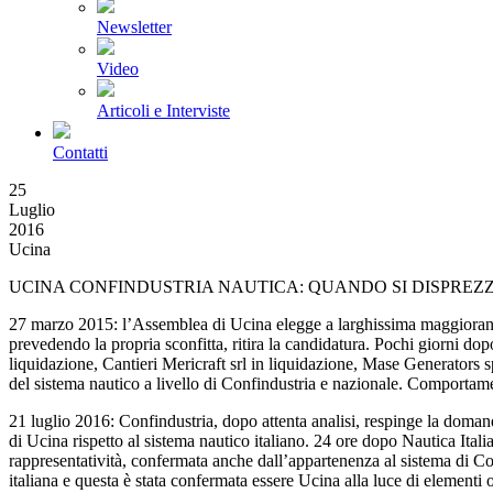
Newsletter
Video
Articoli e Interviste
Contatti
25
Luglio
2016
Ucina
UCINA CONFINDUSTRIA NAUTICA: QUANDO SI DISPREZZ
27 marzo 2015: l’Assemblea di Ucina elegge a larghissima maggioranz
prevedendo la propria sconfitta, ritira la candidatura. Pochi giorni d
liquidazione, Cantieri Mericraft srl in liquidazione, Mase Generators 
del sistema nautico a livello di Confindustria e nazionale. Comportame
21 luglio 2016: Confindustria, dopo attenta analisi, respinge la doman
di Ucina rispetto al sistema nautico italiano. 24 ore dopo Nautica Ital
rappresentatività, confermata anche dall’appartenenza al sistema di C
italiana e questa è stata confermata essere Ucina alla luce di elementi