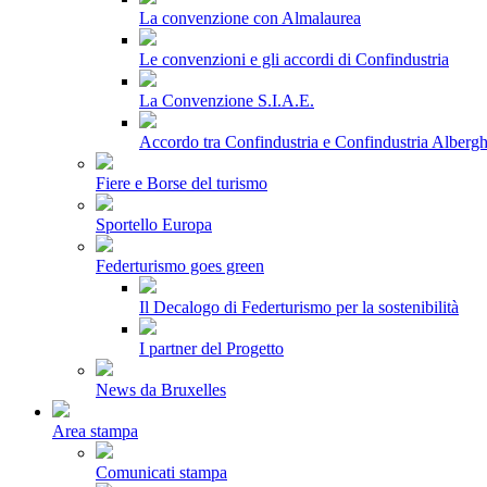
La convenzione con Almalaurea
Le convenzioni e gli accordi di Confindustria
La Convenzione S.I.A.E.
Accordo tra Confindustria e Confindustria Albergh
Fiere e Borse del turismo
Sportello Europa
Federturismo goes green
Il Decalogo di Federturismo per la sostenibilità
I partner del Progetto
News da Bruxelles
Area stampa
Comunicati stampa