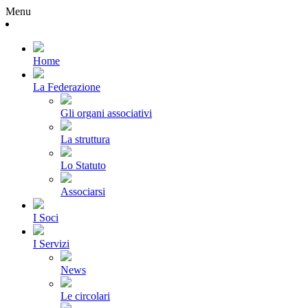
Menu
Home
La Federazione
Gli organi associativi
La struttura
Lo Statuto
Associarsi
I Soci
I Servizi
News
Le circolari