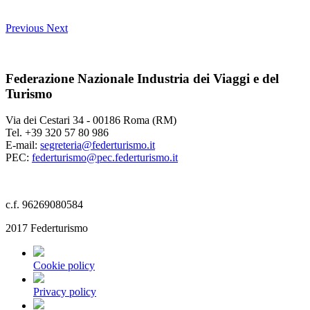
Previous
Next
Federazione Nazionale Industria dei Viaggi e del
Turismo
Via dei Cestari 34 - 00186 Roma (RM)
Tel. +39 320 57 80 986
E-mail:
segreteria@federturismo.it
PEC:
federturismo@pec.federturismo.it
c.f. 96269080584
2017 Federturismo
Cookie policy
Privacy policy