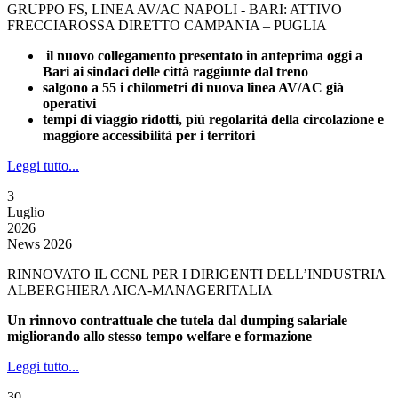
GRUPPO FS, LINEA AV/AC NAPOLI - BARI: ATTIVO
FRECCIAROSSA DIRETTO CAMPANIA – PUGLIA
il nuovo collegamento presentato in anteprima oggi a
Bari ai sindaci delle città raggiunte dal treno
salgono a 55 i chilometri di nuova linea AV/AC già
operativi
tempi di viaggio ridotti, più regolarità della circolazione e
maggiore accessibilità per i territori
Leggi tutto...
3
Luglio
2026
News 2026
RINNOVATO IL CCNL PER I DIRIGENTI DELL’INDUSTRIA
ALBERGHIERA AICA-MANAGERITALIA
Un rinnovo contrattuale che tutela dal dumping salariale
migliorando allo stesso tempo welfare e formazione
Leggi tutto...
30