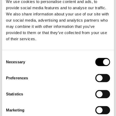
We use cookies to personalise content and ads, to
Leggi tutto...
provide social media features and to analyse our traffic.
6
We also share information about your use of our site with
Luglio
our social media, advertising and analytics partners who
2026
may combine it with other information that you’ve
News 2026
provided to them or that they’ve collected from your use
Facile.it/Emg: cala la richiesta di finanziamenti per i viaggi
of their services.
Più di 28 milioni di italiani hanno intenzione di concedersi una
vacanza quest’anno e non mancano le famiglie che, per far pesare il
meno possibile sui budget mensili il costo del viaggio, scelgono di
Consent
ricorrere ad un prestito personale.
Necessary
Selection
Leggi tutto...
6
Preferences
Luglio
2026
News 2026
Statistics
Assocamp: il turismo itinerante un’alternativa sempre più allettante
Il turismo itinerante si consolida come una delle principali alternative
Marketing
alla ricettività tradizionale. Secondo l’ultima indagine di Assocamp