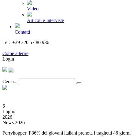
Video
Articoli e Interviste
Contatti
Tel. +39 320 57 80 986
Email segreteria@federturismo.it
Come aderire
Login
Cerca...
6
Luglio
2026
News 2026
Ferryhopper: l’86% dei giovani italiani prenota i traghetti 46 giorni