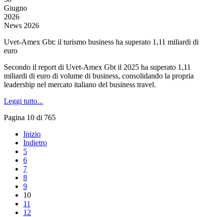
Giugno
2026
News 2026
Uvet-Amex Gbt: il turismo business ha superato 1,11 miliardi di
euro
Secondo il report di Uvet-Amex Gbt il 2025 ha superato 1,11
miliardi di euro di volume di business, consolidando la propria
leadership nel mercato italiano del business travel.
Leggi tutto...
Pagina 10 di 765
Inizio
Indietro
5
6
7
8
9
10
11
12