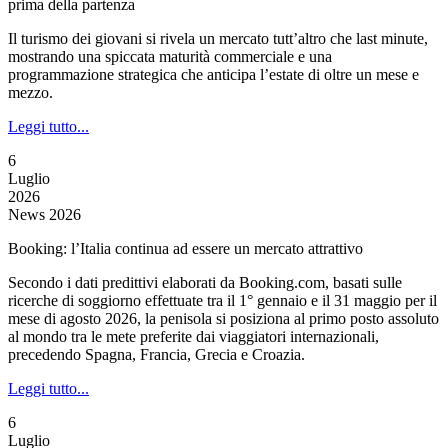
prima della partenza
Il turismo dei giovani si rivela un mercato tutt’altro che last minute,
mostrando una spiccata maturità commerciale e una
programmazione strategica che anticipa l’estate di oltre un mese e
mezzo.
Leggi tutto...
6
Luglio
2026
News 2026
Booking: l’Italia continua ad essere un mercato attrattivo
Secondo i dati predittivi elaborati da Booking.com, basati sulle
ricerche di soggiorno effettuate tra il 1° gennaio e il 31 maggio per il
mese di agosto 2026, la penisola si posiziona al primo posto assoluto
al mondo tra le mete preferite dai viaggiatori internazionali,
precedendo Spagna, Francia, Grecia e Croazia.
Leggi tutto...
6
Luglio