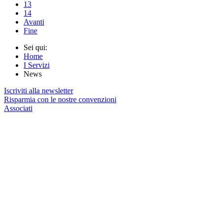
13
14
Avanti
Fine
Sei qui:
Home
I Servizi
News
Iscriviti alla newsletter
Risparmia con le nostre convenzioni
Associati