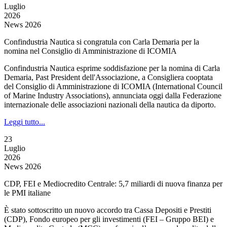
Luglio
2026
News 2026
Confindustria Nautica si congratula con Carla Demaria per la
nomina nel Consiglio di Amministrazione di ICOMIA
Confindustria Nautica esprime soddisfazione per la nomina di Carla
Demaria, Past President dell'Associazione, a Consigliera cooptata
del Consiglio di Amministrazione di ICOMIA (International Council
of Marine Industry Associations), annunciata oggi dalla Federazione
internazionale delle associazioni nazionali della nautica da diporto.
Leggi tutto...
23
Luglio
2026
News 2026
CDP, FEI e Mediocredito Centrale: 5,7 miliardi di nuova finanza per
le PMI italiane
È stato sottoscritto un nuovo accordo tra Cassa Depositi e Prestiti
(CDP), Fondo europeo per gli investimenti (FEI – Gruppo BEI) e