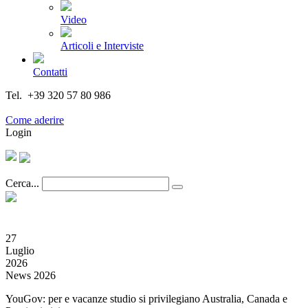
Video
Articoli e Interviste
Contatti
Tel. +39 320 57 80 986
Email segreteria@federturismo.it
Come aderire
Login
Cerca...
27
Luglio
2026
News 2026
YouGov: per e vacanze studio si privilegiano Australia, Canada e