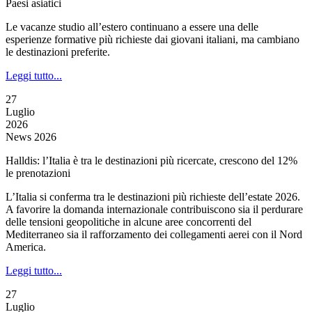
Paesi asiatici
Le vacanze studio all’estero continuano a essere una delle
esperienze formative più richieste dai giovani italiani, ma cambiano
le destinazioni preferite.
Leggi tutto...
27
Luglio
2026
News 2026
Halldis: l’Italia è tra le destinazioni più ricercate, crescono del 12%
le prenotazioni
L’Italia si conferma tra le destinazioni più richieste dell’estate 2026.
A favorire la domanda internazionale contribuiscono sia il perdurare
delle tensioni geopolitiche in alcune aree concorrenti del
Mediterraneo sia il rafforzamento dei collegamenti aerei con il Nord
America.
Leggi tutto...
27
Luglio