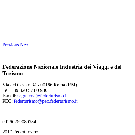
Previous
Next
Federazione Nazionale Industria dei Viaggi e del
Turismo
Via dei Cestari 34 - 00186 Roma (RM)
Tel. +39 320 57 80 986
E-mail:
segreteria@federturismo.it
PEC:
federturismo@pec.federturismo.it
c.f. 96269080584
2017 Federturismo