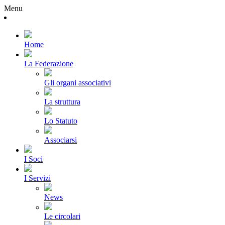
Menu
Home
La Federazione
Gli organi associativi
La struttura
Lo Statuto
Associarsi
I Soci
I Servizi
News
Le circolari