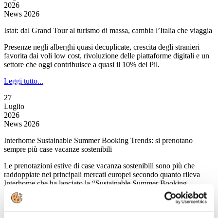
2026
News 2026
Istat: dal Grand Tour al turismo di massa, cambia l’Italia che viaggia
Presenze negli alberghi quasi decuplicate, crescita degli stranieri
favorita dai voli low cost, rivoluzione delle piattaforme digitali e un
settore che oggi contribuisce a quasi il 10% del Pil.
Leggi tutto...
27
Luglio
2026
News 2026
Interhome Sustainable Summer Booking Trends: si prenotano
sempre più case vacanze sostenibili
Le prenotazioni estive di case vacanza sostenibili sono più che
raddoppiate nei principali mercati europei secondo quanto rileva
Interhome che ha lanciato la “Sustainable Summer Booking
Trends”.
Leggi tutto...