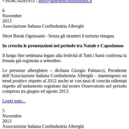
+39.06.54281933 -
info@alberghiconfindustria.it
6
Novembre
2013
Associazione Italiana Confindustria Alberghi
Short Break Ognissanti - Senza gli stranieri il turismo ristagna
In crescita le prenotazioni nel periodo tra Natale e Capodanno
Il lungo fine settimana legato alla festività di Tutti i Santi conferma la
frenata già registrata a settembre.
Le presenze alberghiere – dichiara Giorgio Palmucci, Presidente
dell’Associazione Italiana Confindustria Alberghi – mantengono un
trend positivo rispetto al 2012 anche se con tassi di crescita rallentati
rispetto all’andamento registrato dal nostro Osservatorio nel periodo
compreso tra giugno ed agosto 2013.
Leggi tutto...
5
Novembre
2013
Associazione Italiana Confindustria Alberghi