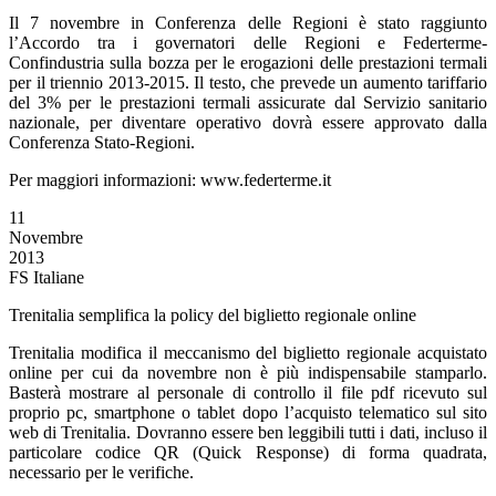
Il 7 novembre in Conferenza delle Regioni è stato raggiunto
l’Accordo tra i governatori delle Regioni e Federterme-
Confindustria sulla bozza per le erogazioni delle prestazioni termali
per il triennio 2013-2015. Il testo, che prevede un aumento tariffario
del 3% per le prestazioni termali assicurate dal Servizio sanitario
nazionale, per diventare operativo dovrà essere approvato dalla
Conferenza Stato-Regioni.
Per maggiori informazioni: www.federterme.it
11
Novembre
2013
FS Italiane
Trenitalia semplifica la policy del biglietto regionale online
Trenitalia modifica il meccanismo del biglietto regionale acquistato
online per cui da novembre non è più indispensabile stamparlo.
Basterà mostrare al personale di controllo il file pdf ricevuto sul
proprio pc, smartphone o tablet dopo l’acquisto telematico sul sito
web di Trenitalia. Dovranno essere ben leggibili tutti i dati, incluso il
particolare codice QR (Quick Response) di forma quadrata,
necessario per le verifiche.