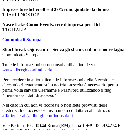
Imprese turistiche: oltre il 27% sono guidate da donne
TRAVELNOSTOP
Nasce Lake Como Events, rete d'impresa per il bt
TTGITALIA
Comunicati Stampa
Short break Ognissanti – Senza gli stranieri il turismo ristagna
Comunicato Stampa
Tutte le informazioni sono consultabili all'indirizzo
www.alberghiconfindustria.it
Per accedere in automatico alle informazioni della Newsletter
cliccando direttamente sulla notizia prescelta è necessario per la
prima volta salvare Username e Password utilizzando il flag
"memorizza i dati di accesso".
Nel caso in cui non vi ricordate o non siete provvisti delle
credenziali di accesso vi invitiamo a contattarci all'indirizzo
affarigenerali@alberghiconfindustria.it
V.le Pasteur, 10 - 00144 Roma (RM), Italia T +39.06.5924274 F