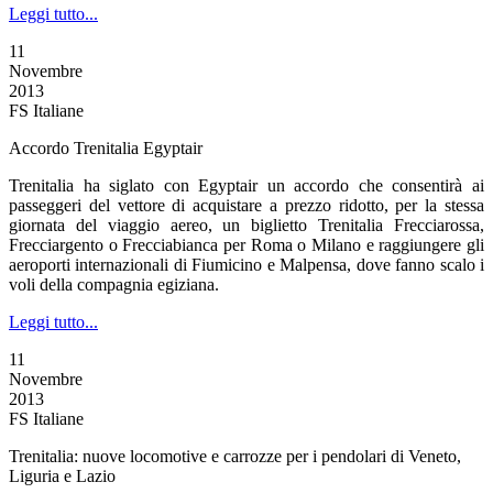
Leggi tutto...
11
Novembre
2013
FS Italiane
Accordo Trenitalia Egyptair
Trenitalia ha siglato con Egyptair un accordo che consentirà ai
passeggeri del vettore di acquistare a prezzo ridotto, per la stessa
giornata del viaggio aereo, un biglietto Trenitalia Frecciarossa,
Frecciargento o Frecciabianca per Roma o Milano e raggiungere gli
aeroporti internazionali di Fiumicino e Malpensa, dove fanno scalo i
voli della compagnia egiziana.
Leggi tutto...
11
Novembre
2013
FS Italiane
Trenitalia: nuove locomotive e carrozze per i pendolari di Veneto,
Liguria e Lazio