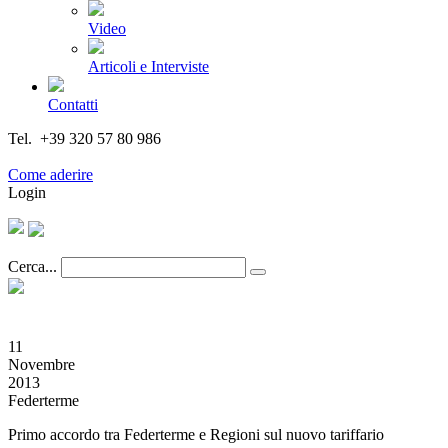
Video
Articoli e Interviste
Contatti
Tel. +39 320 57 80 986
Email segreteria@federturismo.it
Come aderire
Login
Cerca...
11
Novembre
2013
Federterme
Primo accordo tra Federterme e Regioni sul nuovo tariffario