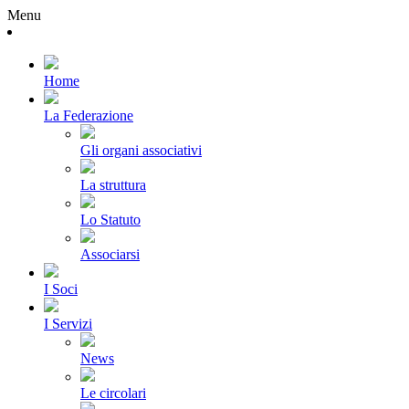
Menu
Home
La Federazione
Gli organi associativi
La struttura
Lo Statuto
Associarsi
I Soci
I Servizi
News
Le circolari