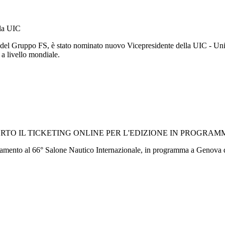
lla UIC
 del Gruppo FS, è stato nominato nuovo Vicepresidente della UIC - Unio
o a livello mondiale.
TO IL TICKETING ONLINE PER L'EDIZIONE IN PROGRAMM
cinamento al 66° Salone Nautico Internazionale, in programma a Genova d