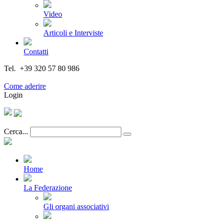
Video
Articoli e Interviste
Contatti
Tel. +39 320 57 80 986
Email segreteria@federturismo.it
Come aderire
Login
Cerca...
Home
La Federazione
Gli organi associativi