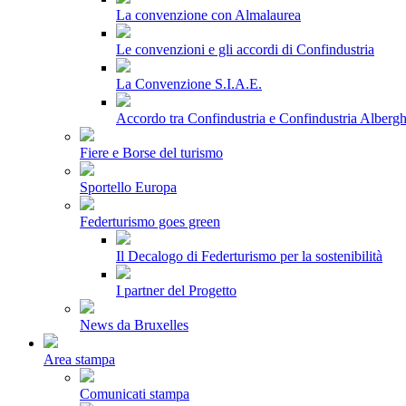
La convenzione con Almalaurea
Le convenzioni e gli accordi di Confindustria
La Convenzione S.I.A.E.
Accordo tra Confindustria e Confindustria Albergh
Fiere e Borse del turismo
Sportello Europa
Federturismo goes green
Il Decalogo di Federturismo per la sostenibilità
I partner del Progetto
News da Bruxelles
Area stampa
Comunicati stampa