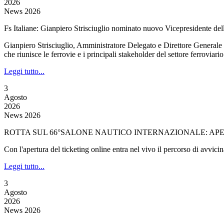
2026
News 2026
Fs Italiane: Gianpiero Strisciuglio nominato nuovo Vicepresidente de
Gianpiero Strisciuglio, Amministratore Delegato e Direttore Generale
che riunisce le ferrovie e i principali stakeholder del settore ferroviari
Leggi tutto...
3
Agosto
2026
News 2026
ROTTA SUL 66°SALONE NAUTICO INTERNAZIONALE: APER
Con l'apertura del ticketing online entra nel vivo il percorso di avvi
Leggi tutto...
3
Agosto
2026
News 2026