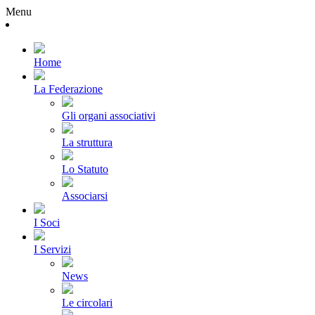
Menu
Home
La Federazione
Gli organi associativi
La struttura
Lo Statuto
Associarsi
I Soci
I Servizi
News
Le circolari