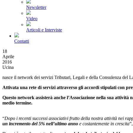
Newsletter
Video
Articoli e Interviste
Contatti
18
Aprile
2016
Ucina
nasce il network dei servizi Tributari, Legali e della Consulenza del 
Attivata una rete di servizi attraverso gli accordi stipulati con prest
Questo network assisterà anche l’Associazione nella sua attività n
medio termine.
“
Dopo i recenti successi associativi frutto della nostra attività nei rapp
un incremento del 5% nell’ultimo anno
e costantemente in crescita
”