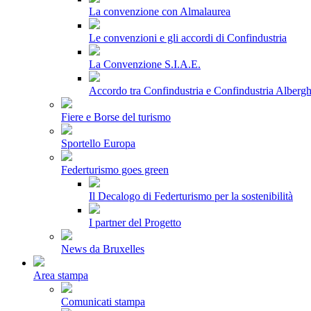
La convenzione con Almalaurea
Le convenzioni e gli accordi di Confindustria
La Convenzione S.I.A.E.
Accordo tra Confindustria e Confindustria Albergh
Fiere e Borse del turismo
Sportello Europa
Federturismo goes green
Il Decalogo di Federturismo per la sostenibilità
I partner del Progetto
News da Bruxelles
Area stampa
Comunicati stampa