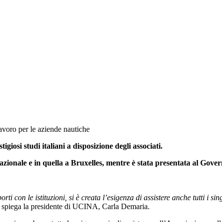
Lavoro per le aziende nautiche
igiosi studi italiani a disposizione degli associati.
azionale e in quella a Bruxelles, mentre è stata presentata al Gover
orti con le istituzioni, si è creata l’esigenza di assistere anche tutti i si
, spiega la presidente di UCINA, Carla Demaria.