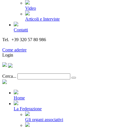
Video
Articoli e Interviste
Contatti
Tel. +39 320 57 80 986
Email segreteria@federturismo.it
Come aderire
Login
Cerca...
Home
La Federazione
Gli organi associativi