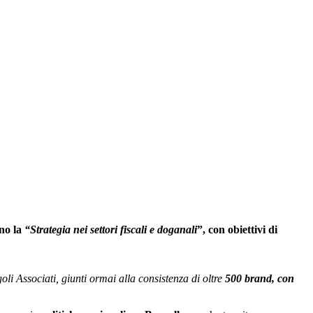
no la
“Strategia nei settori fiscali e doganali
”, con obiettivi di
ngoli Associati, giunti ormai alla consistenza di oltre
500 brand, con