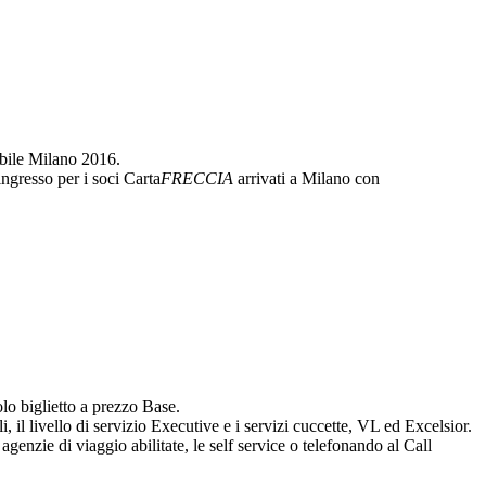
Mobile Milano 2016.
ngresso per i soci Carta
FRECCIA
arrivati a Milano con
lo biglietto a prezzo Base.
li, il livello di servizio Executive e i servizi cuccette, VL ed Excelsior.
e agenzie di viaggio abilitate, le self service o telefonando al Call