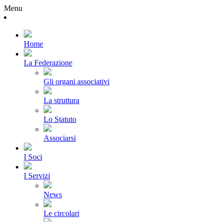
Menu
Home
La Federazione
Gli organi associativi
La struttura
Lo Statuto
Associarsi
I Soci
I Servizi
News
Le circolari