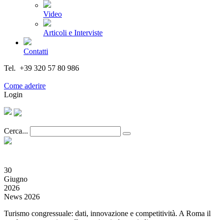
Video
Articoli e Interviste
Contatti
Tel. +39 320 57 80 986
Email segreteria@federturismo.it
Come aderire
Login
Cerca...
30
Giugno
2026
News 2026
Turismo congressuale: dati, innovazione e competitività. A Roma il