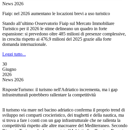
News 2026
Fiaip: nel 2026 aumentano le locazioni brevi a uso turistico
Stando all’ultimo Osservatorio Fiaip sul Mercato Immobiliare
Turistico per il 2026 le stime delineano un quadro in forte
espansione: si prevedono oltre 485 milioni di presenze complessive,
in crescita rispetto ai 476,9 milioni del 2025 grazie alla forte
domanda internazionale.
Leggi tutto...
30
Giugno
2026
News 2026
RisposteTurismo: il turismo nell'Adriatico incrementa, ma i gap
infrastrutturali potrebbero rallentare la competitività
Il turismo via mare nel bacino adriatico conferma il proprio trend di
sviluppo nei comparti crocieristico, dei traghetti e della nautica, ma
si trova a fare i conti con un gap infrastrutturale che ne rallenta la
competitività rispetto alle altre macroaree del Mediterraneo. Secondo