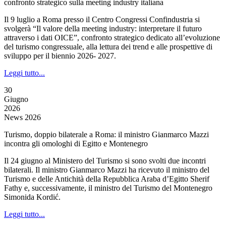
confronto strategico sulla meeting industry italiana
Il 9 luglio a Roma presso il Centro Congressi Confindustria si
svolgerà “Il valore della meeting industry: interpretare il futuro
attraverso i dati OICE”, confronto strategico dedicato all’evoluzione
del turismo congressuale, alla lettura dei trend e alle prospettive di
sviluppo per il biennio 2026- 2027.
Leggi tutto...
30
Giugno
2026
News 2026
Turismo, doppio bilaterale a Roma: il ministro Gianmarco Mazzi
incontra gli omologhi di Egitto e Montenegro
Il 24 giugno al Ministero del Turismo si sono svolti due incontri
bilaterali. Il ministro Gianmarco Mazzi ha ricevuto il ministro del
Turismo e delle Antichità della Repubblica Araba d’Egitto Sherif
Fathy e, successivamente, il ministro del Turismo del Montenegro
Simonida Kordić.
Leggi tutto...