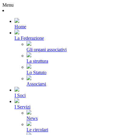
Menu
Home
La Federazione
Gli organi associativi
La struttura
Lo Statuto
Associarsi
I Soci
I Servizi
News
Le circolari