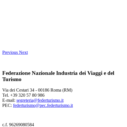
Previous
Next
Federazione Nazionale Industria dei Viaggi e del
Turismo
Via dei Cestari 34 - 00186 Roma (RM)
Tel. +39 320 57 80 986
E-mail:
segreteria@federturismo.it
PEC:
federturismo@pec.federturismo.it
c.f. 96269080584