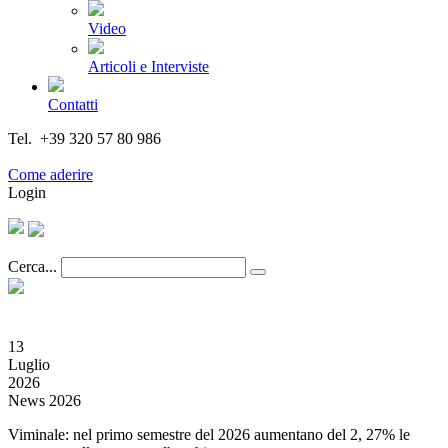
Video
Articoli e Interviste
Contatti
Tel. +39 320 57 80 986
Email segreteria@federturismo.it
Come aderire
Login
Cerca...
13
Luglio
2026
News 2026
Viminale: nel primo semestre del 2026 aumentano del 2, 27% le