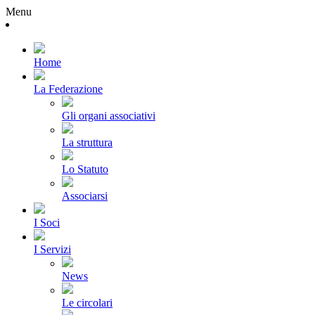
Menu
Home
La Federazione
Gli organi associativi
La struttura
Lo Statuto
Associarsi
I Soci
I Servizi
News
Le circolari