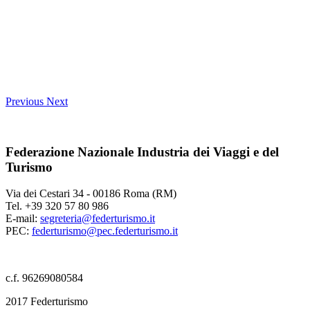
Previous
Next
Federazione Nazionale Industria dei Viaggi e del
Turismo
Via dei Cestari 34 - 00186 Roma (RM)
Tel. +39 320 57 80 986
E-mail:
segreteria@federturismo.it
PEC:
federturismo@pec.federturismo.it
c.f. 96269080584
2017 Federturismo