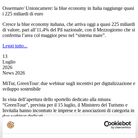
Ossermare/ Unioncamere: la blue economy in Italia raggiunge quasi
i 225 miliardi di euro
Cresce la blue economy italiana, che arriva oggi a quasi 225 miliardi
di valore, pari all’11,4% del Pil nazionale, con il Mezzogiorno che si
conferma l’area col maggior peso nel “sistema mare”.
Leggi tutto...
13
Luglio
2026
News 2026
MiTur, GreenTour: due webinar sugli incentivi per digitalizzazione e
sviluppo sostenibile
In vista dell’apertura dello sportello dedicato alla misura
“GreenTour”, prevista per il 15 luglio, il Ministero del Turismo e
Invitalia hanno incontrato le imprese e le associazioni di categoria in
due webinar dedicati.
Leggi tutto...
13