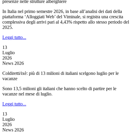
presenze nelle strutture alberghiere
In Italia nel primo semestre 2026, in base all’analisi dei dati della
piattaforma ‘Alloggiati Web’ del Viminale, si registra una crescita
complessiva degli arrivi pari al 4,43% rispetto allo stesso periodo del
2025.
Leggi tutto...
13
Luglio
2026
News 2026
Coldiretti/ixè: più di 13 milioni di italiani scelgono luglio per le
vacanze
Sono 13,5 milioni gli italiani che hanno scelto di partire per le
vacanze nel mese di luglio.
Leggi tutto...
13
Luglio
2026
News 2026