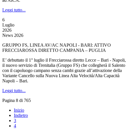
ad AICA.
Leggi tutto...
6
Luglio
2026
News 2026
GRUPPO FS, LINEA AV/AC NAPOLI - BARI: ATTIVO
FRECCIAROSSA DIRETTO CAMPANIA – PUGLIA
E’ debuttato il 1° luglio il Frecciarossa diretto Lecce – Bari - Napoli,
il nuovo servizio di Trenitalia (Gruppo FS) che collegherà il Salento
con il capoluogo campano senza cambi grazie all’attivazione della
Variante Cancello sulla Nuova Linea Alta Velocità/Alta Capacità
Napoli – Bari.
Leggi tutto...
Pagina 8 di 765
Inizio
Indietro
3
4