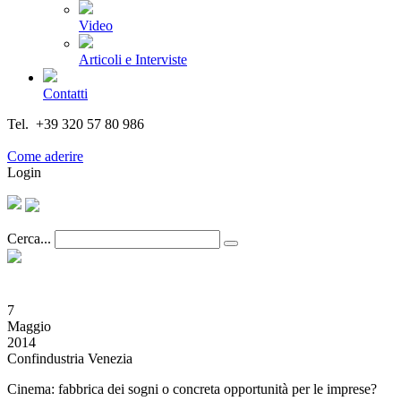
Video
Articoli e Interviste
Contatti
Tel. +39 320 57 80 986
Email segreteria@federturismo.it
Come aderire
Login
Cerca...
7
Maggio
2014
Confindustria Venezia
Cinema: fabbrica dei sogni o concreta opportunità per le imprese?