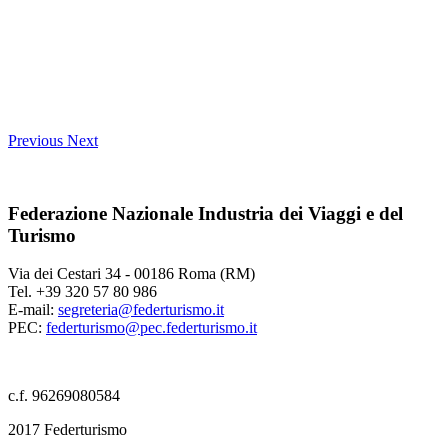
Previous
Next
Federazione Nazionale Industria dei Viaggi e del
Turismo
Via dei Cestari 34 - 00186 Roma (RM)
Tel. +39 320 57 80 986
E-mail:
segreteria@federturismo.it
PEC:
federturismo@pec.federturismo.it
c.f. 96269080584
2017 Federturismo