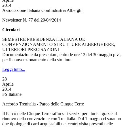
Aprile
2014
Associazione Italiana Confindustria Alberghi
Newsletter N. 77 del 29/04/2014
Circolari
SEMESTRE PRESIDENZA ITALIANA UE -
CONVENZIONAMENTO STRUTTURE ALBERGHIERE;
ULTERIORI PRECISAZIONI
Documentazione da presentare, entro le ore 12 del 30 maggio p.v.,
per il convenzionamento della struttura
Leggi tutto...
28
Aprile
2014
FS Italiane
Accordo Trenitalia - Parco delle Cinque Terre
Il Parco delle Cinque Terre rafforza i servizi per i turisti grazie al
rinnovo della convenzione con Trenitalia. Dal 1 maggio ci saranno
due tipologie di card acquistabili nei centri visita presenti nelle