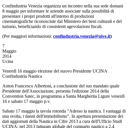
Confindustria Venezia organizza un incontro nella sua sede domani
8 maggio per informare le aziende associate sulla possibilità di
presentare i propri prodotti all'interno di produzioni
cinematografiche riconosciute dal Ministero dei beni culturali e del
turismo, beneficiando di consistenti agevolazioni fiscali.
(Per maggiori informazioni:
confindustria.venezia@uive.it
)
7
Maggio
2014
Ucina
Venerdì 16 maggio elezione del nuovo Presidente UCINA
Confindustria Nautica
Anton Francesco Albertoni, a conclusione del suo mandato quale
Presidente dell'Associazione, presenta l'edizione 2014 della
Convention Satec, in programma a Santa Margherita Ligure venerdì
16 e sabato 17 maggio p.v.
Sabato 17 maggio la tavola rotonda "Adesso la nautica. I vantaggi di
una svolta, i danni dell'immobilismo". In apertura presentazione dei
dati aggiornati della Nautica in Cifre 2013 a cura dell'Ufficio Studi
UCINA: nel 2013 fatturato globale del comparto nautico a 2,4