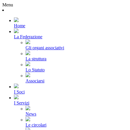
Menu
Home
La Federazione
Gli organi associativi
La struttura
Lo Statuto
Associarsi
I Soci
I Servizi
News
Le circolari