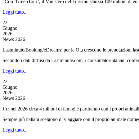
“Con ‘GreenTour’, il Ministero del Turismo stanzia 109 milioni di euro 
Leggi tutto...
22
Giugno
2026
News 2026
Lastminute/Booking/eDreams: per le Ota crescono le prenotazioni las
Secondo i dati diffusi da Lastminute.com, i consumatori italiani conf
Leggi tutto...
22
Giugno
2026
News 2026
Jfc: nel 2026 circa 4 milioni di famiglie partiranno con i propri animal
Sempre più italiani scelgono di viaggiare con il proprio animale domest
Leggi tutto...