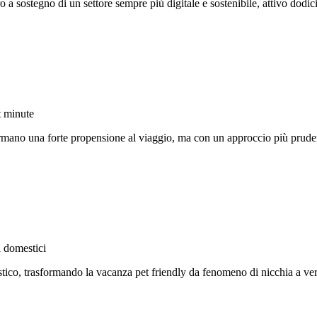
a sostegno di un settore sempre più digitale e sostenibile, attivo dodic
t minute
ermano una forte propensione al viaggio, ma con un approccio più prudent
i domestici
ico, trasformando la vacanza pet friendly da fenomeno di nicchia a vera 