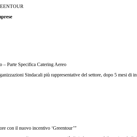
GREENTOUR
mprese
o – Parte Specifica Catering Aereo
rganizzazioni Sindacali più rappresentative del settore, dopo 5 mesi di 
tore con il nuovo incentivo ‘Greentour’”