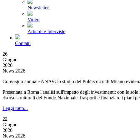
Newsletter
Video
Articoli e Interviste
Contatti
26
Giugno
2026
News 2026
Convegno annuale ANAV: lo studio del Politecnico di Milano evidenzi
Presentata a Roma l'analisi sull'impatto degli investimenti: con le sol
risorse strutturali del Fondo Nazionale Trasporti e finanziare i piani p
Leggi tutto...
22
Giugno
2026
News 2026