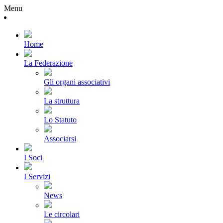
Menu
Home
La Federazione
Gli organi associativi
La struttura
Lo Statuto
Associarsi
I Soci
I Servizi
News
Le circolari