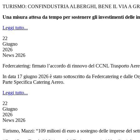
TURISMO: CONFINDUSTRIA ALBERGHI, BENE IL VIA A 
Una misura attesa da tempo per sostenere gli investimenti delle i
Leggi tutto...
22
Giugno
2026
News 2026
Federcatering: firmato l’accordo di rinnovo del CCNL Trasporto Aere
In data 17 giugno 2026 è stato sottoscritto da Federcatering e dalle O
Parte Specifica Catering Aereo.
Leggi tutto...
22
Giugno
2026
News 2026
Turismo, Mazzi: “109 milioni di euro a sostegno delle imprese del set