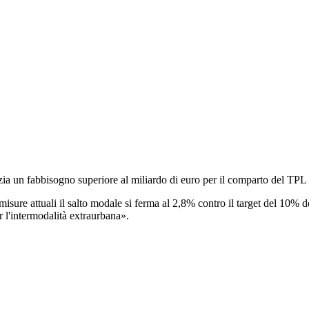
a un fabbisogno superiore al miliardo di euro per il comparto del TPL
e misure attuali il salto modale si ferma al 2,8% contro il target del 1
er l'intermodalità extraurbana».