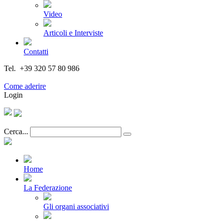
Video
Articoli e Interviste
Contatti
Tel. +39 320 57 80 986
Email segreteria@federturismo.it
Come aderire
Login
Cerca...
Home
La Federazione
Gli organi associativi