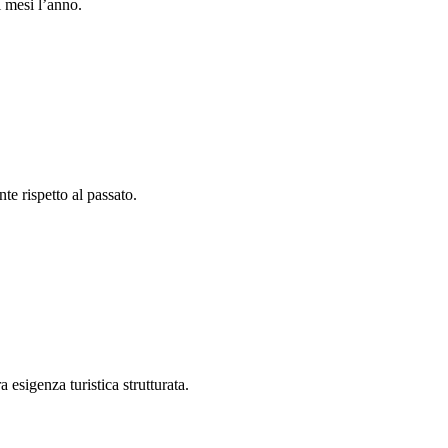
i mesi l’anno.
e rispetto al passato.
esigenza turistica strutturata.