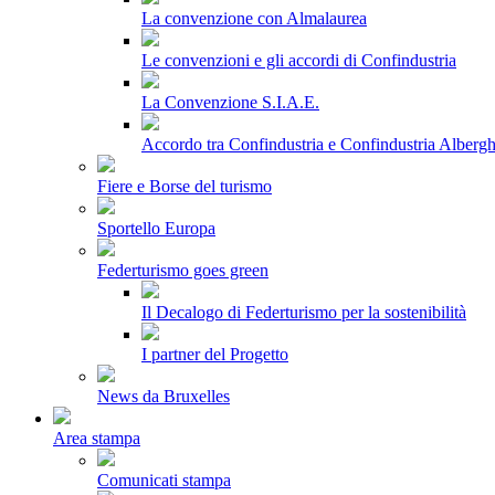
La convenzione con Almalaurea
Le convenzioni e gli accordi di Confindustria
La Convenzione S.I.A.E.
Accordo tra Confindustria e Confindustria Albergh
Fiere e Borse del turismo
Sportello Europa
Federturismo goes green
Il Decalogo di Federturismo per la sostenibilità
I partner del Progetto
News da Bruxelles
Area stampa
Comunicati stampa