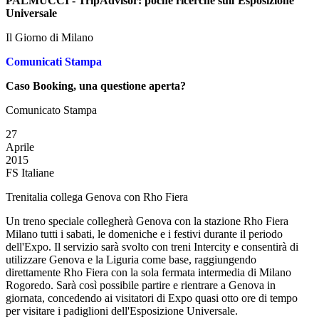
PALMUCCI - TripAdvisor: poche ricerche sull`Esposizione
Universale
Il Giorno di Milano
Comunicati Stampa
Caso Booking, una questione aperta?
Comunicato Stampa
27
Aprile
2015
FS Italiane
Trenitalia collega Genova con Rho Fiera
Un treno speciale collegherà Genova con la stazione Rho Fiera
Milano tutti i sabati, le domeniche e i festivi durante il periodo
dell'Expo. Il servizio sarà svolto con treni Intercity e consentirà di
utilizzare Genova e la Liguria come base, raggiungendo
direttamente Rho Fiera con la sola fermata intermedia di Milano
Rogoredo. Sarà così possibile partire e rientrare a Genova in
giornata, concedendo ai visitatori di Expo quasi otto ore di tempo
per visitare i padiglioni dell'Esposizione Universale.