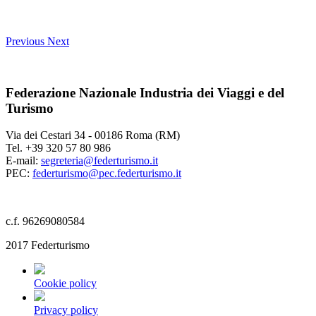
Previous
Next
Federazione Nazionale Industria dei Viaggi e del
Turismo
Via dei Cestari 34 - 00186 Roma (RM)
Tel. +39 320 57 80 986
E-mail:
segreteria@federturismo.it
PEC:
federturismo@pec.federturismo.it
c.f. 96269080584
2017 Federturismo
Cookie policy
Privacy policy