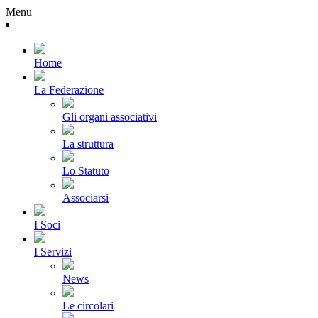
Menu
Home
La Federazione
Gli organi associativi
La struttura
Lo Statuto
Associarsi
I Soci
I Servizi
News
Le circolari