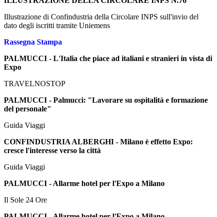
ILLUSTRAZIONE DELLA CIRCOLARE INPS N.76
Illustrazione di Confindustria della Circolare INPS sull'invio del
dato degli iscritti tramite Uniemens
Rassegna Stampa
PALMUCCI - L'Italia che piace ad italiani e stranieri in vista di
Expo
TRAVELNOSTOP
PALMUCCI - Palmucci: "Lavorare su ospitalità e formazione
del personale"
Guida Viaggi
CONFINDUSTRIA ALBERGHI - Milano è effetto Expo:
cresce l'interesse verso la città
Guida Viaggi
PALMUCCI - Allarme hotel per l'Expo a Milano
Il Sole 24 Ore
PALMUCCI - Allarme hotel per l'Expo a Milano