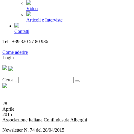
Video
Articoli e Interviste
Contatti
Tel. +39 320 57 80 986
Email segreteria@federturismo.it
Come aderire
Login
Cerca...
28
Aprile
2015
Associazione Italiana Confindustria Alberghi
Newsletter N. 74 del 28/04/2015