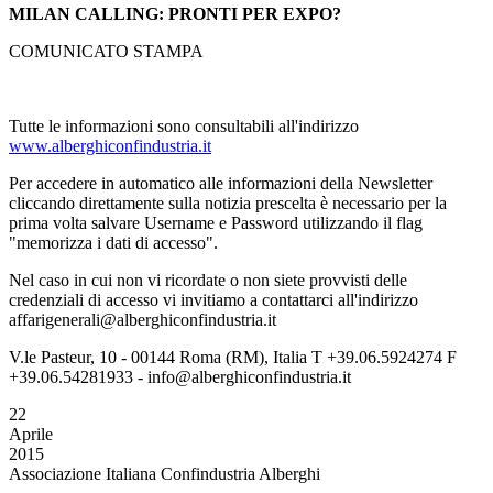
MILAN CALLING: PRONTI PER EXPO?
COMUNICATO STAMPA
Tutte le informazioni sono consultabili all'indirizzo
www.alberghiconfindustria.it
Per accedere in automatico alle informazioni della Newsletter
cliccando direttamente sulla notizia prescelta è necessario per la
prima volta salvare Username e Password utilizzando il flag
"memorizza i dati di accesso".
Nel caso in cui non vi ricordate o non siete provvisti delle
credenziali di accesso vi invitiamo a contattarci all'indirizzo
affarigenerali@alberghiconfindustria.it
V.le Pasteur, 10 - 00144 Roma (RM), Italia T +39.06.5924274 F
+39.06.54281933 - info@alberghiconfindustria.it
22
Aprile
2015
Associazione Italiana Confindustria Alberghi