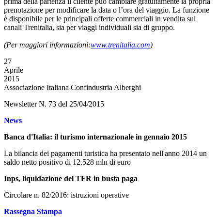
prima della partenza il cliente può cambiare gratuitamente la propria
prenotazione per modificare la data o l’ora del viaggio. La funzione
è disponibile per le principali offerte commerciali in vendita sui
canali Trenitalia, sia per viaggi individuali sia di gruppo.
(Per maggiori informazioni:
www.trenitalia.com
)
27
Aprile
2015
Associazione Italiana Confindustria Alberghi
Newsletter N. 73 del 25/04/2015
News
Banca d'Italia: il turismo internazionale in gennaio 2015
La bilancia dei pagamenti turistica ha presentato nell'anno 2014 un
saldo netto positivo di 12.528 mln di euro
Inps, liquidazione del TFR in busta paga
Circolare n. 82/2016: istruzioni operative
Rassegna Stampa