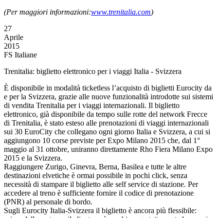
(Per maggiori informazioni:
www.trenitalia.com
)
27
Aprile
2015
FS Italiane
Trenitalia: biglietto elettronico per i viaggi Italia - Svizzera
È disponibile in modalità ticketless l’acquisto di biglietti Eurocity da
e per la Svizzera, grazie alle nuove funzionalità introdotte sui sistemi
di vendita Trenitalia per i viaggi internazionali. Il biglietto
elettronico, già disponibile da tempo sulle rotte del network Frecce
di Trenitalia, è stato esteso alle prenotazioni di viaggi internazionali
sui 30 EuroCity che collegano ogni giorno Italia e Svizzera, a cui si
aggiungono 10 corse previste per Expo Milano 2015 che, dal 1°
maggio al 31 ottobre, uniranno direttamente Rho Fiera Milano Expo
2015 e la Svizzera.
Raggiungere Zurigo, Ginevra, Berna, Basilea e tutte le altre
destinazioni elvetiche è ormai possibile in pochi click, senza
necessità di stampare il biglietto alle self service di stazione. Per
accedere al treno è sufficiente fornire il codice di prenotazione
(PNR) al personale di bordo.
Sugli Eurocity Italia-Svizzera il biglietto è ancora più flessibile: