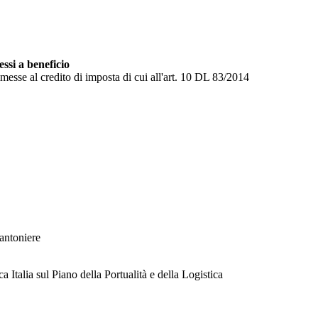
ssi a beneficio
esse al credito di imposta di cui all'art. 10 DL 83/2014
antoniere
a Italia sul Piano della Portualità e della Logistica