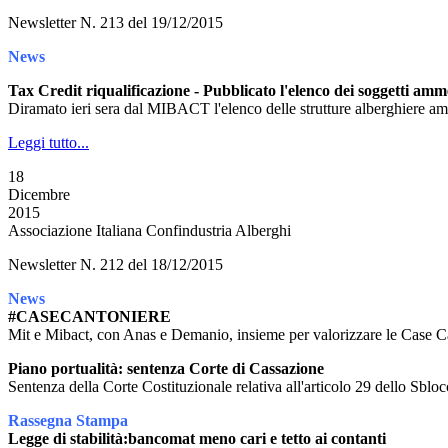
Newsletter N. 213 del 19/12/2015
News
Tax Credit riqualificazione - Pubblicato l'elenco dei soggetti amme
Diramato ieri sera dal MIBACT l'elenco delle strutture alberghiere amm
Leggi tutto...
18
Dicembre
2015
Associazione Italiana Confindustria Alberghi
Newsletter N. 212 del 18/12/2015
News
#CASECANTONIERE
Mit e Mibact, con Anas e Demanio, insieme per valorizzare le Case C
Piano portualità: sentenza Corte di Cassazione
Sentenza della Corte Costituzionale relativa all'articolo 29 dello Sblocc
Rassegna Stampa
Legge di stabilità:bancomat meno cari e tetto ai contanti