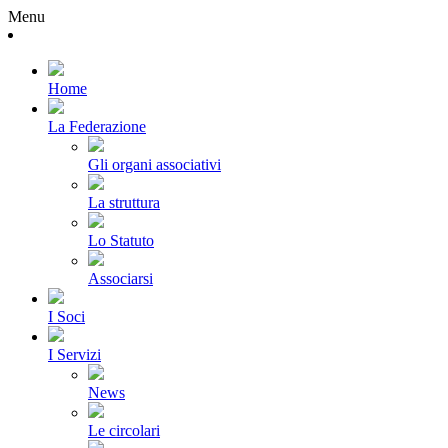
Menu
Home
La Federazione
Gli organi associativi
La struttura
Lo Statuto
Associarsi
I Soci
I Servizi
News
Le circolari