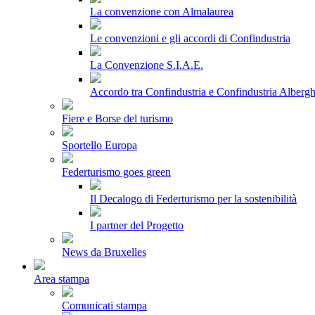
La convenzione con Almalaurea
Le convenzioni e gli accordi di Confindustria
La Convenzione S.I.A.E.
Accordo tra Confindustria e Confindustria Albergh
Fiere e Borse del turismo
Sportello Europa
Federturismo goes green
Il Decalogo di Federturismo per la sostenibilità
I partner del Progetto
News da Bruxelles
Area stampa
Comunicati stampa