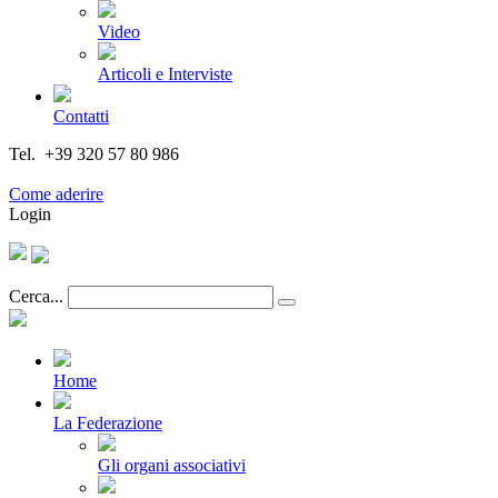
Video
Articoli e Interviste
Contatti
Tel. +39 320 57 80 986
Email segreteria@federturismo.it
Come aderire
Login
Cerca...
Home
La Federazione
Gli organi associativi