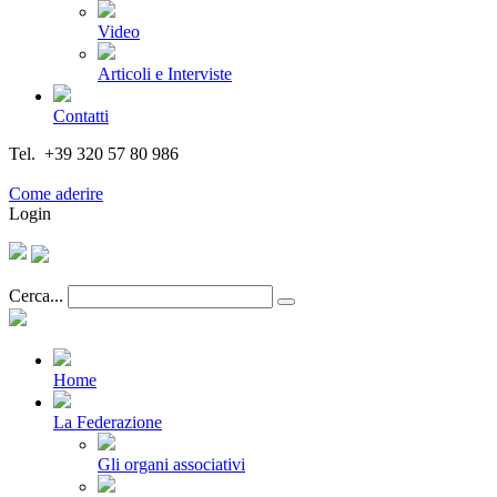
Video
Articoli e Interviste
Contatti
Tel. +39 320 57 80 986
Email segreteria@federturismo.it
Come aderire
Login
Cerca...
Home
La Federazione
Gli organi associativi