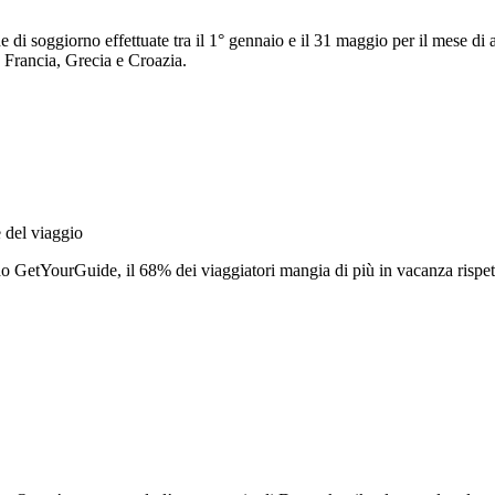
he di soggiorno effettuate tra il 1° gennaio e il 31 maggio per il mese d
, Francia, Grecia e Croazia.
 del viaggio
ndo GetYourGuide, il 68% dei viaggiatori mangia di più in vacanza rispet