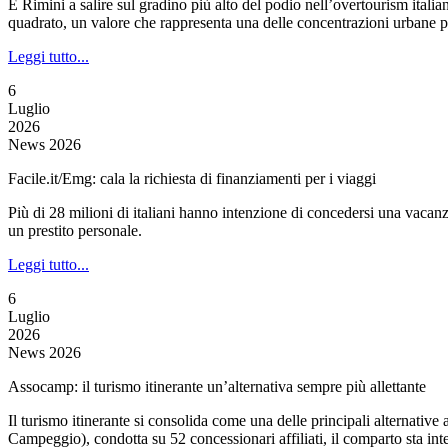
È Rimini a salire sul gradino più alto del podio nell’overtourism ita
quadrato, un valore che rappresenta una delle concentrazioni urbane pi
Leggi tutto...
6
Luglio
2026
News 2026
Facile.it/Emg: cala la richiesta di finanziamenti per i viaggi
Più di 28 milioni di italiani hanno intenzione di concedersi una vacanz
un prestito personale.
Leggi tutto...
6
Luglio
2026
News 2026
Assocamp: il turismo itinerante un’alternativa sempre più allettante
Il turismo itinerante si consolida come una delle principali alternativ
Campeggio), condotta su 52 concessionari affiliati, il comparto sta int