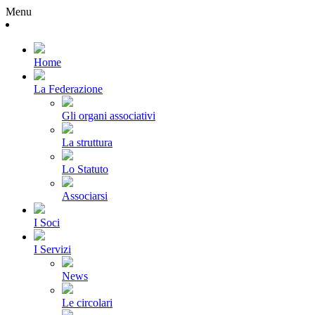
Menu
Home
La Federazione
Gli organi associativi
La struttura
Lo Statuto
Associarsi
I Soci
I Servizi
News
Le circolari