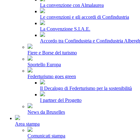
La convenzione con Almalaurea
Le convenzioni e gli accordi di Confindustria
La Convenzione S.I.A.E.
Accordo tra Confindustria e Confindustria Albergh
Fiere e Borse del turismo
Sportello Europa
Federturismo goes green
Il Decalogo di Federturismo per la sostenibilità
I partner del Progetto
News da Bruxelles
Area stampa
Comunicati stampa