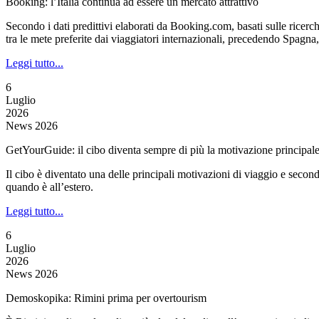
Booking: l’Italia continua ad essere un mercato attrattivo
Secondo i dati predittivi elaborati da Booking.com, basati sulle ricerc
tra le mete preferite dai viaggiatori internazionali, precedendo Spagna
Leggi tutto...
6
Luglio
2026
News 2026
GetYourGuide: il cibo diventa sempre di più la motivazione principale
Il cibo è diventato una delle principali motivazioni di viaggio e seco
quando è all’estero.
Leggi tutto...
6
Luglio
2026
News 2026
Demoskopika: Rimini prima per overtourism