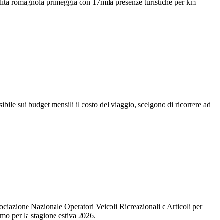
alità romagnola primeggia con 17mila presenze turistiche per km
bile sui budget mensili il costo del viaggio, scelgono di ricorrere ad
ssociazione Nazionale Operatori Veicoli Ricreazionali e Articoli per
umo per la stagione estiva 2026.