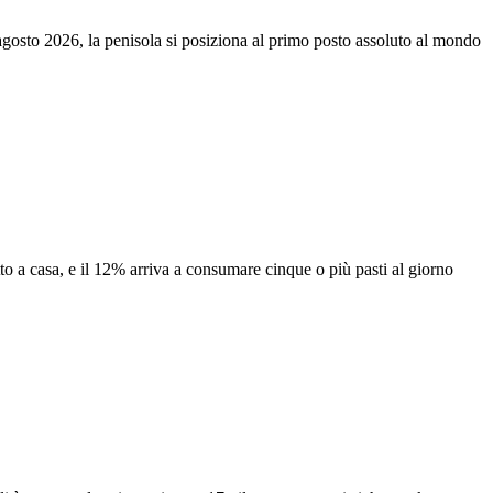
i agosto 2026, la penisola si posiziona al primo posto assoluto al mondo
to a casa, e il 12% arriva a consumare cinque o più pasti al giorno