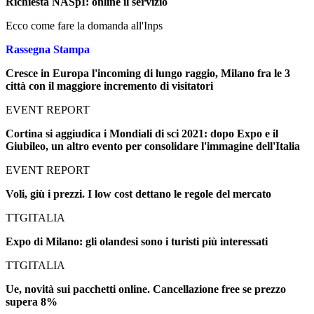
Richiesta NASpI: online il servizio
Ecco come fare la domanda all'Inps
Rassegna Stampa
Cresce in Europa l'incoming di lungo raggio, Milano fra le 3
città con il maggiore incremento di visitatori
EVENT REPORT
Cortina si aggiudica i Mondiali di sci 2021: dopo Expo e il
Giubileo, un altro evento per consolidare l'immagine dell'Italia
EVENT REPORT
Voli, giù i prezzi. I low cost dettano le regole del mercato
TTGITALIA
Expo di Milano: gli olandesi sono i turisti più interessati
TTGITALIA
Ue, novità sui pacchetti online. Cancellazione free se prezzo
supera 8%