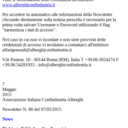
www.alberghiconfindustria.it
Per accedere in automatico alle informazioni della Newsletter
cliccando direttamente sulla notizia prescelta è necessario per la
prima volta salvare Username e Password utilizzando il flag
"memorizza i dati di accesso".
Nel caso in cui non vi ricordate o non siete provvisti delle
credenziali di accesso vi invitiamo a contattarci all'indirizzo
affarigenerali@alberghiconfindustria.it
V.le Pasteur, 10 - 00144 Roma (RM), Italia T +39.06.5924274 F
+39.06.54281933 - info@alberghiconfindustria.it
7
Maggio
2015
Associazione Italiana Confindustria Alberghi
Newsletter N. 80 del 07/05/2015
News