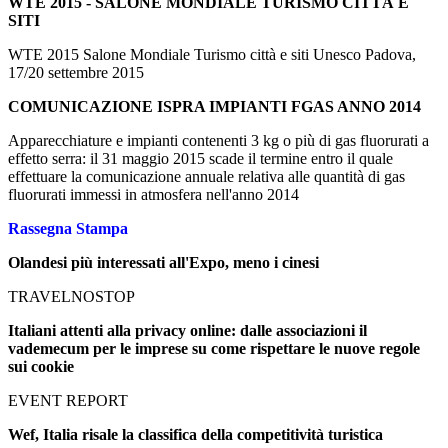
WTE 2015 - SALONE MONDIALE TURISMO CITTÀ E
SITI
WTE 2015 Salone Mondiale Turismo città e siti Unesco Padova,
17/20 settembre 2015
COMUNICAZIONE ISPRA IMPIANTI FGAS ANNO 2014
Apparecchiature e impianti contenenti 3 kg o più di gas fluorurati a
effetto serra: il 31 maggio 2015 scade il termine entro il quale
effettuare la comunicazione annuale relativa alle quantità di gas
fluorurati immessi in atmosfera nell'anno 2014
Rassegna Stampa
Olandesi più interessati all'Expo, meno i cinesi
TRAVELNOSTOP
Italiani attenti alla privacy online: dalle associazioni il
vademecum per le imprese su come rispettare le nuove regole
sui cookie
EVENT REPORT
Wef, Italia risale la classifica della competitività turistica