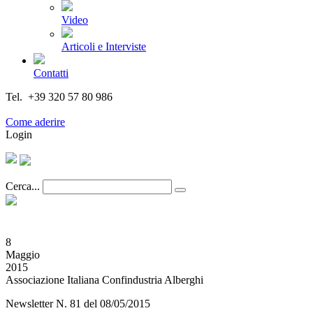
Video
Articoli e Interviste
Contatti
Tel. +39 320 57 80 986
Email segreteria@federturismo.it
Come aderire
Login
Cerca...
8
Maggio
2015
Associazione Italiana Confindustria Alberghi
Newsletter N. 81 del 08/05/2015