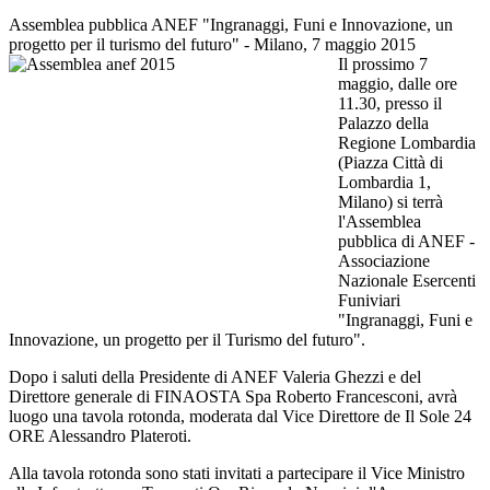
Assemblea pubblica ANEF "Ingranaggi, Funi e Innovazione, un
progetto per il turismo del futuro" - Milano, 7 maggio 2015
Il prossimo 7
maggio, dalle ore
11.30, presso il
Palazzo della
Regione Lombardia
(Piazza Città di
Lombardia 1,
Milano) si terrà
l'Assemblea
pubblica di ANEF -
Associazione
Nazionale Esercenti
Funiviari
"Ingranaggi, Funi e
Innovazione, un progetto per il Turismo del futuro".
Dopo i saluti della Presidente di ANEF Valeria Ghezzi e del
Direttore generale di FINAOSTA Spa Roberto Francesconi, avrà
luogo una tavola rotonda, moderata dal Vice Direttore de Il Sole 24
ORE Alessandro Plateroti.
Alla tavola rotonda sono stati invitati a partecipare il Vice Ministro