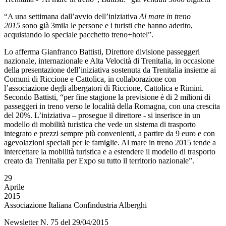
“A una settimana dall’avvio dell’iniziativa
Al mare in treno
2015
sono già 3mila le persone e i turisti che hanno aderito,
acquistando lo speciale pacchetto treno+hotel”.
Lo afferma Gianfranco Battisti, Direttore divisione passeggeri
nazionale, internazionale e Alta Velocità di Trenitalia, in occasione
della presentazione dell’iniziativa sostenuta da Trenitalia insieme ai
Comuni di Riccione e Cattolica, in collaborazione con
l’associazione degli albergatori di Riccione, Cattolica e Rimini.
Secondo Battisti, “per fine stagione la previsione è di 2 milioni di
passeggeri in treno verso le località della Romagna, con una crescita
del 20%. L’iniziativa – prosegue il direttore - si inserisce in un
modello di mobilità turistica che vede un sistema di trasporto
integrato e prezzi sempre più convenienti, a partire da 9 euro e con
agevolazioni speciali per le famiglie. Al mare in treno 2015 tende a
intercettare la mobilità turistica e a estendere il modello di trasporto
creato da Trenitalia per Expo su tutto il territorio nazionale”.
29
Aprile
2015
Associazione Italiana Confindustria Alberghi
Newsletter N. 75 del 29/04/2015