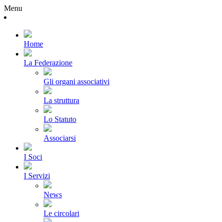
Menu
Home
La Federazione
Gli organi associativi
La struttura
Lo Statuto
Associarsi
I Soci
I Servizi
News
Le circolari