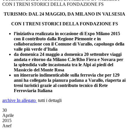
CON I TRENI STORICI DELLA FONDAZIONE FS
TURISMO: DAL 24 MAGGIO, DA MILANO IN VALSESIA
CON I TRENI STORICI DELLA FONDAZIONE FS
l’iniziativa realizzata in occasione di Expo Milano 2015
con il contributo dalla Regione Piemonte e in
collaborazione con il Comune di Varallo, capoluogo della
valle più verde d’Italia
da domenica 24 maggio a domenica 20 settembre viaggi
andata e ritorno da Milano C.le/Rho Fiera e Novara per
la splendida valle incastonata tra le Alpi ai piedi del
Massiccio del Monte Rosa
un itinerario indimenticabile sulla ferrovia che per 129
anni ha collegato la pianura padana a Varallo, riaperta ai
treni turistici grazie al contributo tecnico di Rete
Ferroviaria Italiana
archive
In allegato
tutti i dettagli
30
Aprile
2015
Anef