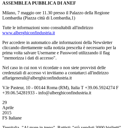
ASSEMBLEA PUBBLICA DI ANEF
Milano, 7 maggio ore 11.30 presso il Palazzo della Regione
Lombardia (Piazza città di Lombardia,1)
Tutte le informazioni sono consultabili all'indirizzo
www.alberghiconfindustria.it
Per accedere in automatico alle informazioni della Newsletter
cliccando direttamente sulla notizia prescelta è necessario per la
prima volta salvare Username e Password utilizzando il flag
"memorizza i dati di accesso".
Nel caso in cui non vi ricordate o non siete provvisti delle
credenziali di accesso vi invitiamo a contattarci all'indirizzo
affarigenerali@alberghiconfindustria.it
V.le Pasteur, 10 - 00144 Roma (RM), Italia T +39.06.5924274 F
+39.06.54281933 - info@alberghiconfindustria.it
29
Aprile
2015
FS Italiane
Trenitalia -"Al mare in treno", Battisti: "già venduti 3000 biglietti"