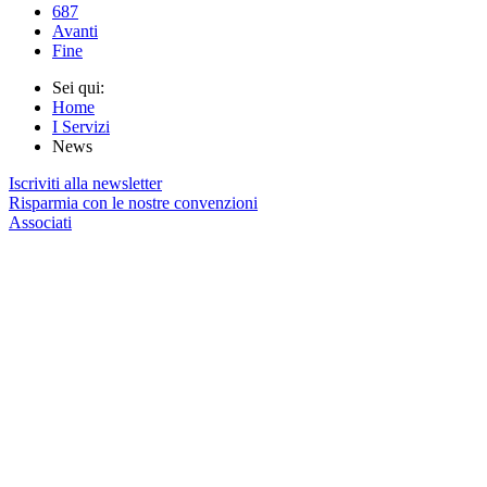
687
Avanti
Fine
Sei qui:
Home
I Servizi
News
Iscriviti alla newsletter
Risparmia con le nostre convenzioni
Associati