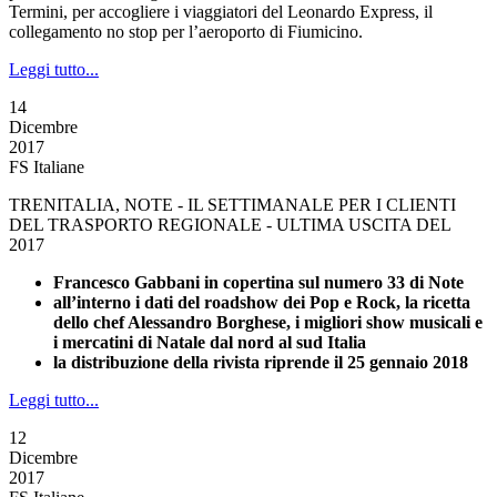
Termini, per accogliere i viaggiatori del Leonardo Express, il
collegamento no stop per l’aeroporto di Fiumicino.
Leggi tutto...
14
Dicembre
2017
FS Italiane
TRENITALIA, NOTE - IL SETTIMANALE PER I CLIENTI
DEL TRASPORTO REGIONALE - ULTIMA USCITA DEL
2017
Francesco Gabbani in copertina sul numero 33 di Note
all’interno i dati del roadshow dei Pop e Rock, la ricetta
dello chef Alessandro Borghese, i migliori show musicali e
i mercatini di Natale dal nord al sud Italia
la distribuzione della rivista riprende il 25 gennaio 2018
Leggi tutto...
12
Dicembre
2017