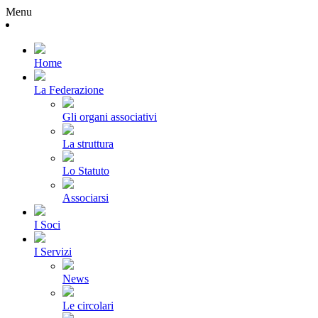
Menu
Home
La Federazione
Gli organi associativi
La struttura
Lo Statuto
Associarsi
I Soci
I Servizi
News
Le circolari