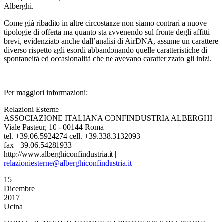
Alberghi.
Come già ribadito in altre circostanze non siamo contrari a nuove
tipologie di offerta ma quanto sta avvenendo sul fronte degli affitti
brevi, evidenziato anche dall’analisi di AirDNA, assume un carattere
diverso rispetto agli esordi abbandonando quelle caratteristiche di
spontaneità ed occasionalità che ne avevano caratterizzato gli inizi.
Per maggiori informazioni:
Relazioni Esterne
ASSOCIAZIONE ITALIANA CONFINDUSTRIA ALBERGHI
Viale Pasteur, 10 - 00144 Roma
tel. +39.06.5924274 cell. +39.338.3132093
fax +39.06.54281933
http://www.alberghiconfindustria.it |
relazioniesterne@alberghiconfindustria.it
15
Dicembre
2017
Ucina