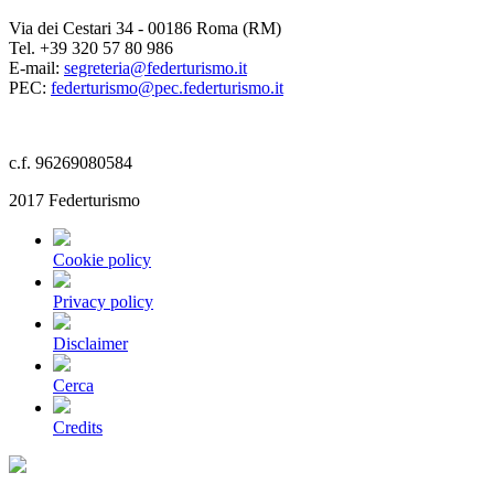
Via dei Cestari 34 - 00186 Roma (RM)
Tel. +39 320 57 80 986
E-mail:
segreteria@federturismo.it
PEC:
federturismo@pec.federturismo.it
c.f. 96269080584
2017 Federturismo
Cookie policy
Privacy policy
Disclaimer
Cerca
Credits