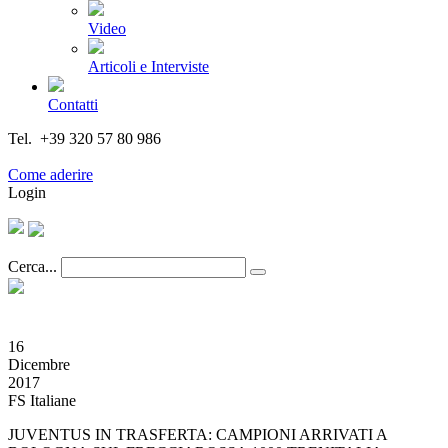
Video
Articoli e Interviste
Contatti
Tel. +39 320 57 80 986
Email segreteria@federturismo.it
Come aderire
Login
Cerca...
16
Dicembre
2017
FS Italiane
JUVENTUS IN TRASFERTA: CAMPIONI ARRIVATI A