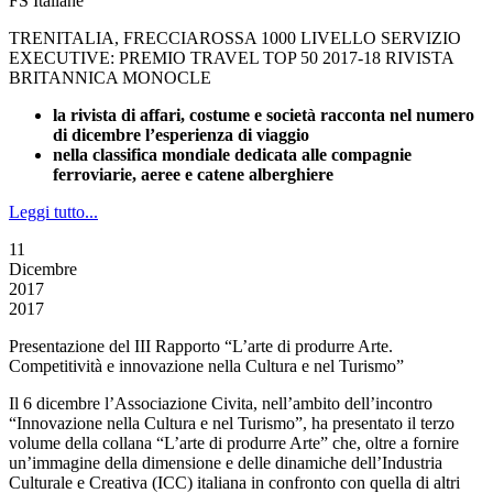
FS Italiane
TRENITALIA, FRECCIAROSSA 1000 LIVELLO SERVIZIO
EXECUTIVE: PREMIO TRAVEL TOP 50 2017-18 RIVISTA
BRITANNICA MONOCLE
la rivista di affari, costume e società racconta nel numero
di dicembre l’esperienza di viaggio
nella classifica mondiale dedicata alle compagnie
ferroviarie, aeree e catene alberghiere
Leggi tutto...
11
Dicembre
2017
2017
Presentazione del III Rapporto “L’arte di produrre Arte.
Competitività e innovazione nella Cultura e nel Turismo”
Il 6 dicembre l’Associazione Civita, nell’ambito dell’incontro
“Innovazione nella Cultura e nel Turismo”, ha presentato il terzo
volume della collana “L’arte di produrre Arte” che, oltre a fornire
un’immagine della dimensione e delle dinamiche dell’Industria
Culturale e Creativa (ICC) italiana in confronto con quella di altri