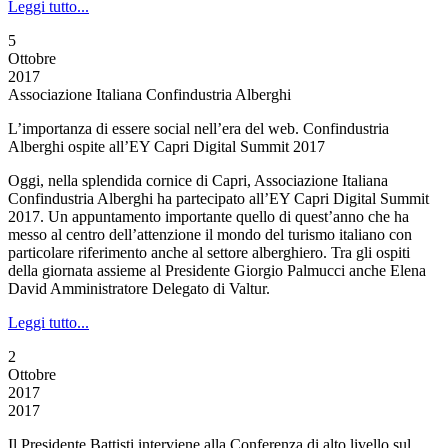
Leggi tutto...
5
Ottobre
2017
Associazione Italiana Confindustria Alberghi
L’importanza di essere social nell’era del web. Confindustria
Alberghi ospite all’EY Capri Digital Summit 2017
Oggi, nella splendida cornice di Capri, Associazione Italiana
Confindustria Alberghi ha partecipato all’EY Capri Digital Summit
2017. Un appuntamento importante quello di quest’anno che ha
messo al centro dell’attenzione il mondo del turismo italiano con
particolare riferimento anche al settore alberghiero. Tra gli ospiti
della giornata assieme al Presidente Giorgio Palmucci anche Elena
David Amministratore Delegato di Valtur.
Leggi tutto...
2
Ottobre
2017
2017
Il Presidente Battisti interviene alla Conferenza di alto livello sul