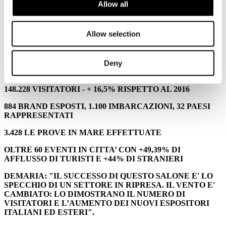
Leggi tutto...
Allow all
5
Ottobre
Allow selection
2017
Ucina
I NUMERI DEL SUCCESSO DEL 57°SALONE NAUTICO DI
Deny
GENOVA
148.228 VISITATORI - + 16,5% RISPETTO AL 2016
884 BRAND ESPOSTI, 1.100 IMBARCAZIONI, 32 PAESI
RAPPRESENTATI
3.428 LE PROVE IN MARE EFFETTUATE
OLTRE 60 EVENTI IN CITTA’ CON +49,39% DI
AFFLUSSO DI TURISTI E +44% DI STRANIERI
DEMARIA: "IL SUCCESSO DI QUESTO SALONE E' LO
SPECCHIO DI UN SETTORE IN RIPRESA. IL VENTO E'
CAMBIATO: LO DIMOSTRANO IL NUMERO DI
VISITATORI E L’AUMENTO DEI NUOVI ESPOSITORI
ITALIANI ED ESTERI".