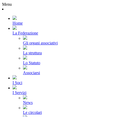
Menu
Home
La Federazione
Gli organi associativi
La struttura
Lo Statuto
Associarsi
I Soci
I Servizi
News
Le circolari