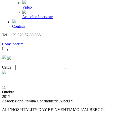
Video
Articoli e Interviste
Contatti
Tel. +39 320 57 80 986
Email segreteria@federturismo.it
Come aderire
Login
Cerca...
11
Ottobre
2017
Associazione Italiana Confindustria Alberghi
ALL’HOSPITALITY DAY REINVENTIAMO L’ALBERGO.