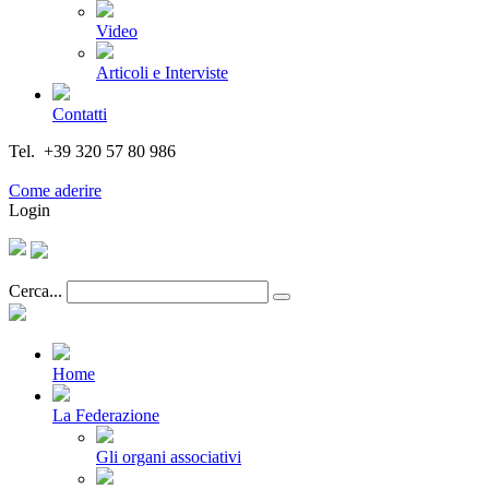
Video
Articoli e Interviste
Contatti
Tel. +39 320 57 80 986
Email segreteria@federturismo.it
Come aderire
Login
Cerca...
Home
La Federazione
Gli organi associativi