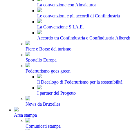
La convenzione con Almalaurea
Le convenzioni e gli accordi di Confindustria
La Convenzione S.I.A.E.
Accordo tra Confindustria e Confindustria Albergh
Fiere e Borse del turismo
Sportello Europa
Federturismo goes green
Il Decalogo di Federturismo per la sostenibilità
I partner del Progetto
News da Bruxelles
Area stampa
Comunicati stampa