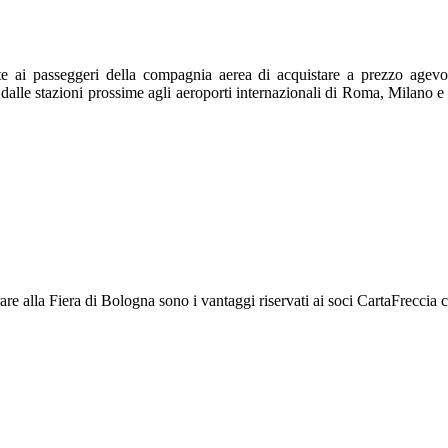
 ai passeggeri della compagnia aerea di acquistare a prezzo agevolat
dalle stazioni prossime agli aeroporti internazionali di Roma, Milano e V
trare alla Fiera di Bologna sono i vantaggi riservati ai soci CartaFrecci