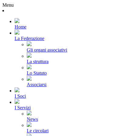
Menu
Home
La Federazione
Gli organi associativi
La struttura
Lo Statuto
Associarsi
I Soci
I Servizi
News
Le circolari