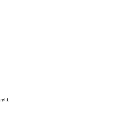
rghi.