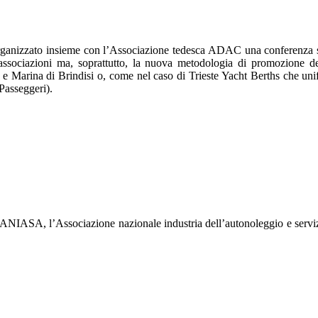
ganizzato insieme con l’Associazione tedesca ADAC una conferenza stamp
associazioni ma, soprattutto, la nuova metodologia di promozione del
e Marina di Brindisi o, come nel caso di Trieste Yacht Berths che unifica 
Passeggeri).
NIASA, l’Associazione nazionale industria dell’autonoleggio e servizi a