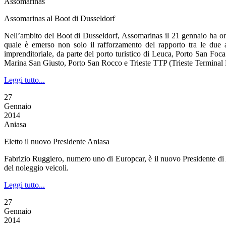
Assomarinas
Assomarinas al Boot di Dusseldorf
Nell’ambito del Boot di Dusseldorf, Assomarinas il 21 gennaio ha or
quale è emerso non solo il rafforzamento del rapporto tra le due 
imprenditoriale, da parte del porto turistico di Leuca, Porto San Foca 
Marina San Giusto, Porto San Rocco e Trieste TTP (Trieste Terminal 
Leggi tutto...
27
Gennaio
2014
Aniasa
Eletto il nuovo Presidente Aniasa
Fabrizio Ruggiero, numero uno di Europcar, è il nuovo Presidente di A
del noleggio veicoli.
Leggi tutto...
27
Gennaio
2014