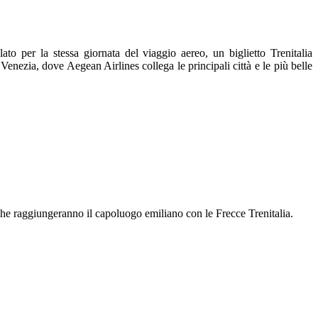
o per la stessa giornata del viaggio aereo, un biglietto Trenitalia
enezia, dove Aegean Airlines collega le principali città e le più belle
a che raggiungeranno il capoluogo emiliano con le Frecce Trenitalia.