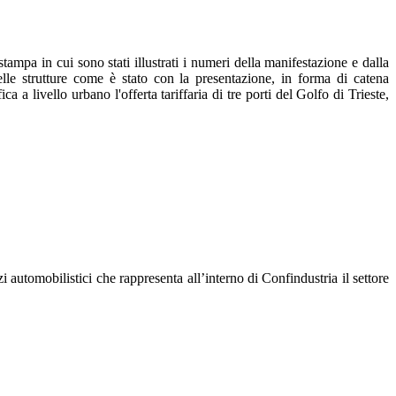
a in cui sono stati illustrati i numeri della manifestazione e dalla
le strutture come è stato con la presentazione, in forma di catena
a livello urbano l'offerta tariffaria di tre porti del Golfo di Trieste,
utomobilistici che rappresenta all’interno di Confindustria il settore