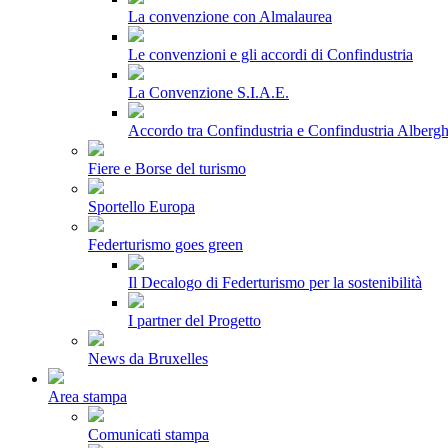
La convenzione con Almalaurea
Le convenzioni e gli accordi di Confindustria
La Convenzione S.I.A.E.
Accordo tra Confindustria e Confindustria Albergh
Fiere e Borse del turismo
Sportello Europa
Federturismo goes green
Il Decalogo di Federturismo per la sostenibilità
I partner del Progetto
News da Bruxelles
Area stampa
Comunicati stampa