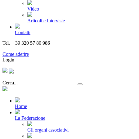
Video
Articoli e Interviste
Contatti
Tel. +39 320 57 80 986
Email segreteria@federturismo.it
Come aderire
Login
Cerca...
Home
La Federazione
Gli organi associativi