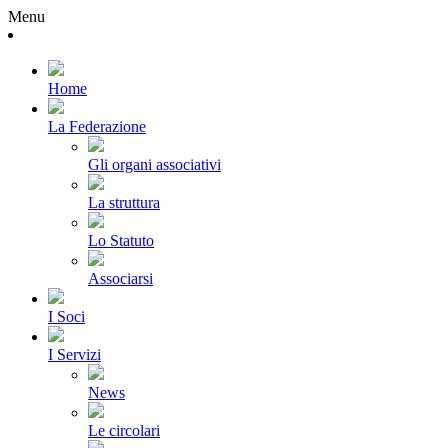
Menu
Home
La Federazione
Gli organi associativi
La struttura
Lo Statuto
Associarsi
I Soci
I Servizi
News
Le circolari