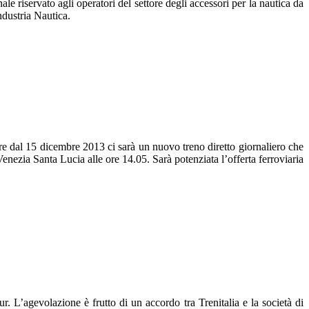
riservato agli operatori del settore degli accessori per la nautica da
dustria Nautica.
re dal 15 dicembre 2013 ci sarà un nuovo treno diretto giornaliero che
nezia Santa Lucia alle ore 14.05. Sarà potenziata l’offerta ferroviaria
r. L’agevolazione è frutto di un accordo tra Trenitalia e la società di