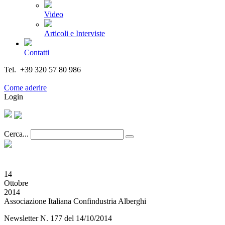
Video
Articoli e Interviste
Contatti
Tel. +39 320 57 80 986
Email segreteria@federturismo.it
Come aderire
Login
Cerca...
14
Ottobre
2014
Associazione Italiana Confindustria Alberghi
Newsletter N. 177 del 14/10/2014