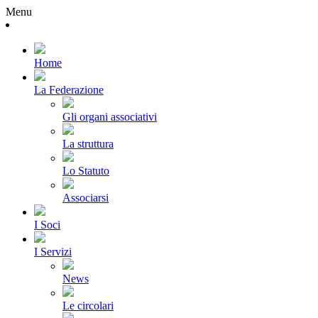
Menu
Home
La Federazione
Gli organi associativi
La struttura
Lo Statuto
Associarsi
I Soci
I Servizi
News
Le circolari