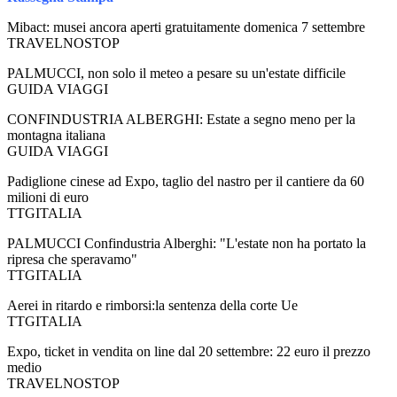
Mibact: musei ancora aperti gratuitamente domenica 7 settembre
TRAVELNOSTOP
PALMUCCI, non solo il meteo a pesare su un'estate difficile
GUIDA VIAGGI
CONFINDUSTRIA ALBERGHI: Estate a segno meno per la
montagna italiana
GUIDA VIAGGI
Padiglione cinese ad Expo, taglio del nastro per il cantiere da 60
milioni di euro
TTGITALIA
PALMUCCI Confindustria Alberghi: "L'estate non ha portato la
ripresa che speravamo"
TTGITALIA
Aerei in ritardo e rimborsi:la sentenza della corte Ue
TTGITALIA
Expo, ticket in vendita on line dal 20 settembre: 22 euro il prezzo
medio
TRAVELNOSTOP