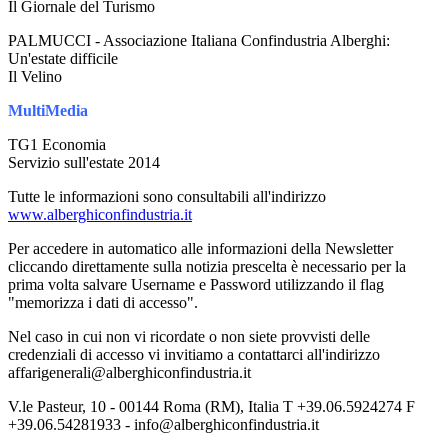
Il Giornale del Turismo
PALMUCCI - Associazione Italiana Confindustria Alberghi:
Un'estate difficile
Il Velino
MultiMedia
TG1 Economia
Servizio sull'estate 2014
Tutte le informazioni sono consultabili all'indirizzo
www.alberghiconfindustria.it
Per accedere in automatico alle informazioni della Newsletter
cliccando direttamente sulla notizia prescelta è necessario per la
prima volta salvare Username e Password utilizzando il flag
"memorizza i dati di accesso".
Nel caso in cui non vi ricordate o non siete provvisti delle
credenziali di accesso vi invitiamo a contattarci all'indirizzo
affarigenerali@alberghiconfindustria.it
V.le Pasteur, 10 - 00144 Roma (RM), Italia T +39.06.5924274 F
+39.06.54281933 - info@alberghiconfindustria.it