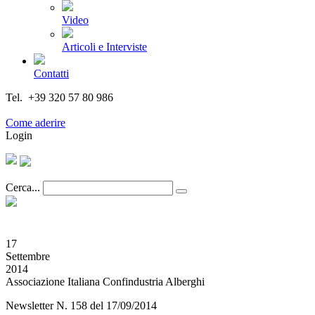
Video
Articoli e Interviste
Contatti
Tel. +39 320 57 80 986
Email segreteria@federturismo.it
Come aderire
Login
Cerca...
17
Settembre
2014
Associazione Italiana Confindustria Alberghi
Newsletter N. 158 del 17/09/2014