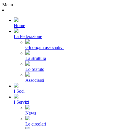
Menu
Home
La Federazione
Gli organi associativi
La struttura
Lo Statuto
Associarsi
I Soci
I Servizi
News
Le circolari