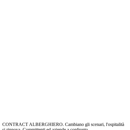
CONTRACT ALBERGHIERO. Cambiano gli scenari, l'ospitalità
si rinnova. Committenti ed aziende a confronto