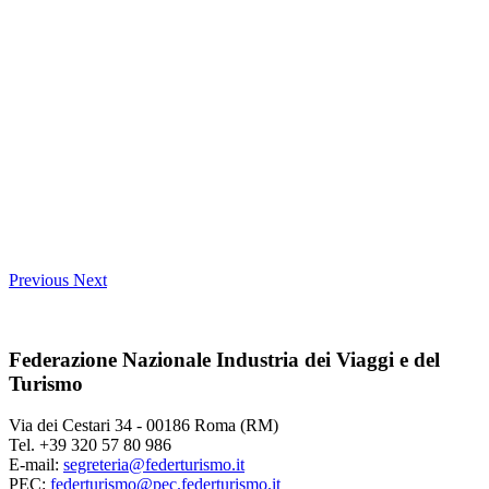
Previous
Next
Federazione Nazionale Industria dei Viaggi e del
Turismo
Via dei Cestari 34 - 00186 Roma (RM)
Tel. +39 320 57 80 986
E-mail:
segreteria@federturismo.it
PEC:
federturismo@pec.federturismo.it