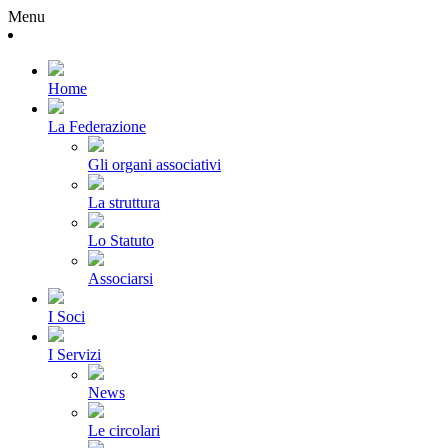
Menu
Home
La Federazione
Gli organi associativi
La struttura
Lo Statuto
Associarsi
I Soci
I Servizi
News
Le circolari