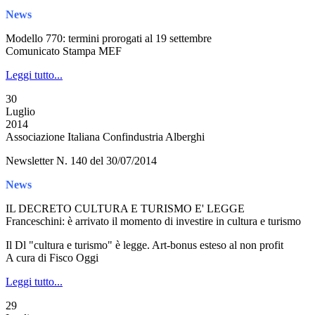
News
Modello 770: termini prorogati al 19 settembre
Comunicato Stampa MEF
Leggi tutto...
30
Luglio
2014
Associazione Italiana Confindustria Alberghi
Newsletter N. 140 del 30/07/2014
News
IL DECRETO CULTURA E TURISMO E' LEGGE
Franceschini: è arrivato il momento di investire in cultura e turismo
Il Dl "cultura e turismo" è legge. Art-bonus esteso al non profit
A cura di Fisco Oggi
Leggi tutto...
29