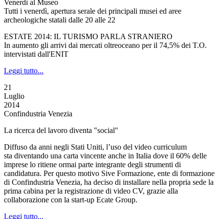
Venerdì al Museo
Tutti i venerdì, apertura serale dei principali musei ed aree
archeologiche statali dalle 20 alle 22
ESTATE 2014: IL TURISMO PARLA STRANIERO
In aumento gli arrivi dai mercati oltreoceano per il 74,5% dei T.O.
intervistati dall'ENIT
Leggi tutto...
21
Luglio
2014
Confindustria Venezia
La ricerca del lavoro diventa "social"
Diffuso da anni negli Stati Uniti, l’uso del video curriculum
sta diventando una carta vincente anche in Italia dove il 60% delle
imprese lo ritiene ormai parte integrante degli strumenti di
candidatura. Per questo motivo Sive Formazione, ente di formazione
di Confindustria Venezia, ha deciso di installare nella propria sede la
prima cabina per la registrazione di video CV, grazie alla
collaborazione con la start-up Ecate Group.
Leggi tutto...