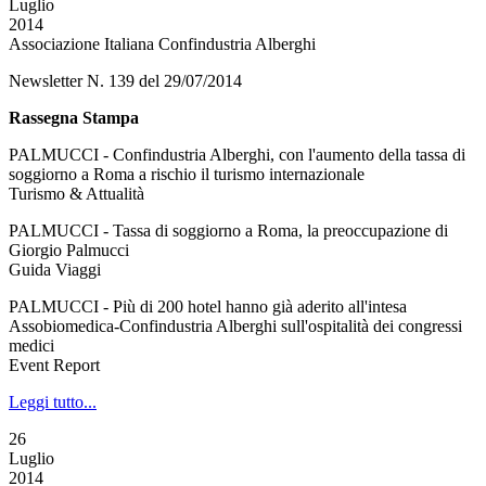
Luglio
2014
Associazione Italiana Confindustria Alberghi
Newsletter N. 139 del 29/07/2014
Rassegna Stampa
PALMUCCI - Confindustria Alberghi, con l'aumento della tassa di
soggiorno a Roma a rischio il turismo internazionale
Turismo & Attualità
PALMUCCI - Tassa di soggiorno a Roma, la preoccupazione di
Giorgio Palmucci
Guida Viaggi
PALMUCCI - Più di 200 hotel hanno già aderito all'intesa
Assobiomedica-Confindustria Alberghi sull'ospitalità dei congressi
medici
Event Report
Leggi tutto...
26
Luglio
2014