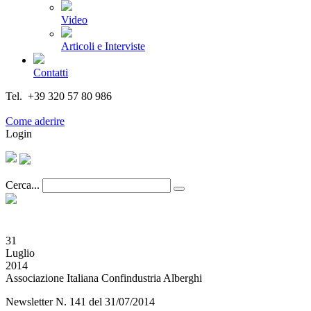
Video
Articoli e Interviste
Contatti
Tel. +39 320 57 80 986
Email segreteria@federturismo.it
Come aderire
Login
Cerca...
31
Luglio
2014
Associazione Italiana Confindustria Alberghi
Newsletter N. 141 del 31/07/2014