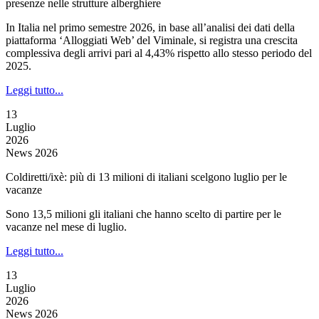
presenze nelle strutture alberghiere
In Italia nel primo semestre 2026, in base all’analisi dei dati della
piattaforma ‘Alloggiati Web’ del Viminale, si registra una crescita
complessiva degli arrivi pari al 4,43% rispetto allo stesso periodo del
2025.
Leggi tutto...
13
Luglio
2026
News 2026
Coldiretti/ixè: più di 13 milioni di italiani scelgono luglio per le
vacanze
Sono 13,5 milioni gli italiani che hanno scelto di partire per le
vacanze nel mese di luglio.
Leggi tutto...
13
Luglio
2026
News 2026