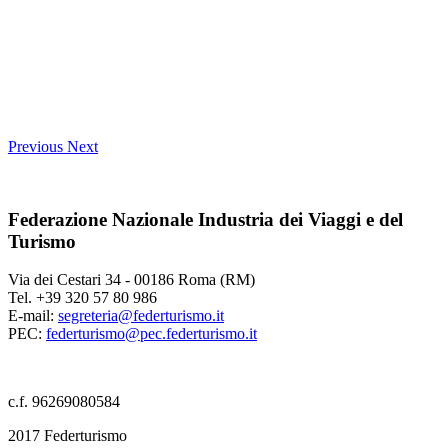
Previous
Next
Federazione Nazionale Industria dei Viaggi e del
Turismo
Via dei Cestari 34 - 00186 Roma (RM)
Tel. +39 320 57 80 986
E-mail:
segreteria@federturismo.it
PEC:
federturismo@pec.federturismo.it
c.f. 96269080584
2017 Federturismo