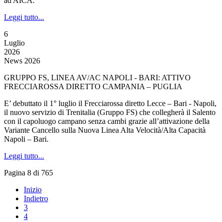
ad AICA.
Leggi tutto...
6
Luglio
2026
News 2026
GRUPPO FS, LINEA AV/AC NAPOLI - BARI: ATTIVO
FRECCIAROSSA DIRETTO CAMPANIA – PUGLIA
E’ debuttato il 1° luglio il Frecciarossa diretto Lecce – Bari - Napoli,
il nuovo servizio di Trenitalia (Gruppo FS) che collegherà il Salento
con il capoluogo campano senza cambi grazie all’attivazione della
Variante Cancello sulla Nuova Linea Alta Velocità/Alta Capacità
Napoli – Bari.
Leggi tutto...
Pagina 8 di 765
Inizio
Indietro
3
4