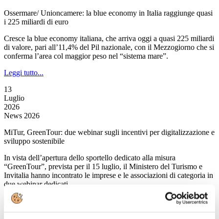
Ossermare/ Unioncamere: la blue economy in Italia raggiunge quasi
i 225 miliardi di euro
Cresce la blue economy italiana, che arriva oggi a quasi 225 miliardi
di valore, pari all’11,4% del Pil nazionale, con il Mezzogiorno che si
conferma l’area col maggior peso nel “sistema mare”.
Leggi tutto...
13
Luglio
2026
News 2026
MiTur, GreenTour: due webinar sugli incentivi per digitalizzazione e
sviluppo sostenibile
In vista dell’apertura dello sportello dedicato alla misura
“GreenTour”, prevista per il 15 luglio, il Ministero del Turismo e
Invitalia hanno incontrato le imprese e le associazioni di categoria in
due webinar dedicati.
Leggi tutto...
13