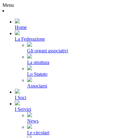
Menu
Home
La Federazione
Gli organi associativi
La struttura
Lo Statuto
Associarsi
I Soci
I Servizi
News
Le circolari