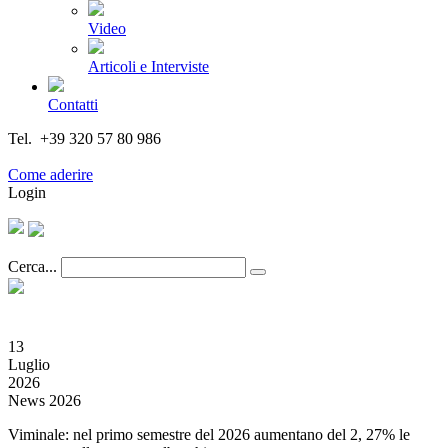
Video
Articoli e Interviste
Contatti
Tel. +39 320 57 80 986
Email segreteria@federturismo.it
Come aderire
Login
Cerca...
13
Luglio
2026
News 2026
Viminale: nel primo semestre del 2026 aumentano del 2, 27% le